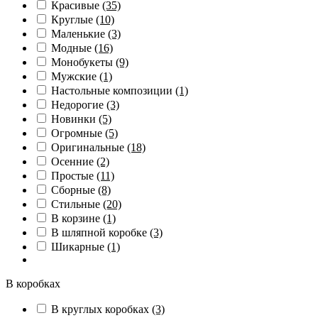
Красивые
(35)
Круглые
(10)
Маленькие
(3)
Модные
(16)
Монобукеты
(9)
Мужские
(1)
Настольные композиции
(1)
Недорогие
(3)
Новинки
(5)
Огромные
(5)
Оригинальные
(18)
Осенние
(2)
Простые
(11)
Сборные
(8)
Стильные
(20)
В корзине
(1)
В шляпной коробке
(3)
Шикарные
(1)
В коробках
В круглых коробках
(3)