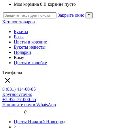
Моя корзина
0
В корзине пусто
Закрыть окно
Каталог товаров
Букеты
Розы
Цветы в корзине
Букеты невесты
Подарки
Кому
Цветы в коробке
Телефоны
8 (831) 414-00-85
Круглосуточно
+7-952-77-000-55
Напишите нам в WhatsApp
0
Цветы Нижний Новгород