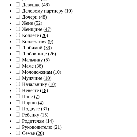
Девушке
(48)
Деловому партнеру
(19)
Дочери
(48)
Жене
(52)
Женщине
(47)
Коллеге
(26)
Коллективу
(9)
Любимой
(39)
Любовнице
(26)
Мальчику
(5)
Маме
(36)
Молодоженам
(10)
Мужчине
(10)
Начальнику
(10)
Невесте
(18)
Папе
(7)
Парню
(4)
Подруге
(31)
Ребенку
(15)
Родителям
(14)
Руководителю
(21)
Семье
(20)