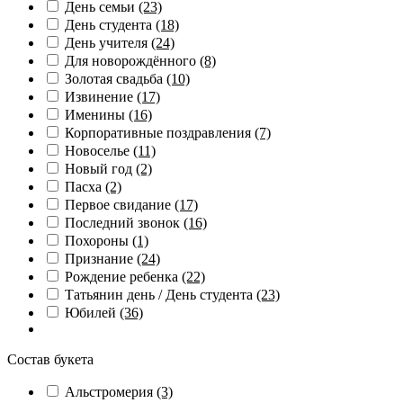
День семьи
(23)
День студента
(18)
День учителя
(24)
Для новорождённого
(8)
Золотая свадьба
(10)
Извинение
(17)
Именины
(16)
Корпоративные поздравления
(7)
Новоселье
(11)
Новый год
(2)
Пасха
(2)
Первое свидание
(17)
Последний звонок
(16)
Похороны
(1)
Признание
(24)
Рождение ребенка
(22)
Татьянин день / День студента
(23)
Юбилей
(36)
Состав букета
Альстромерия
(3)