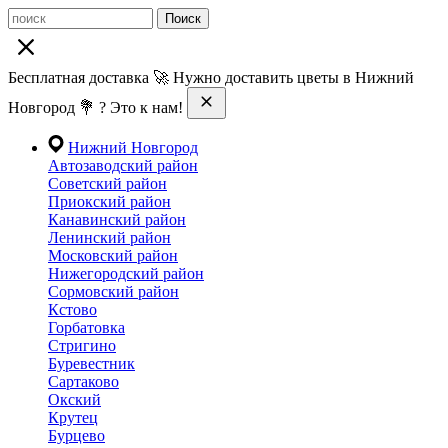
Поиск
Бесплатная доставка 🚀 Нужно доставить цветы в Нижний
Новгород 💐 ? Это к нам!
Нижний Новгород
Автозаводский район
Советский район
Приокский район
Канавинский район
Ленинский район
Московский район
Нижегородский район
Сормовский район
Кстово
Горбатовка
Стригино
Буревестник
Сартаково
Окский
Крутец
Бурцево