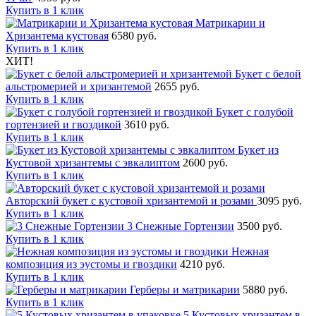
Купить в 1 клик
Матрикарии и
Хризантема кустовая
6580 руб.
Купить в 1 клик
ХИТ!
Букет с белой
альстромерией и хризантемой
2655 руб.
Купить в 1 клик
Букет с голубой
гортензией и гвоздикой
3610 руб.
Купить в 1 клик
Букет из
Кустовой хризантемы с эвкалиптом
2600 руб.
Купить в 1 клик
Авторский букет с кустовой хризантемой и розами
3095 руб.
Купить в 1 клик
3 Снежные Гортензии
3500 руб.
Купить в 1 клик
Нежная
композиция из эустомы и гвоздики
4210 руб.
Купить в 1 клик
Герберы и матрикарии
5880 руб.
Купить в 1 клик
5 Кустовых хризантем в