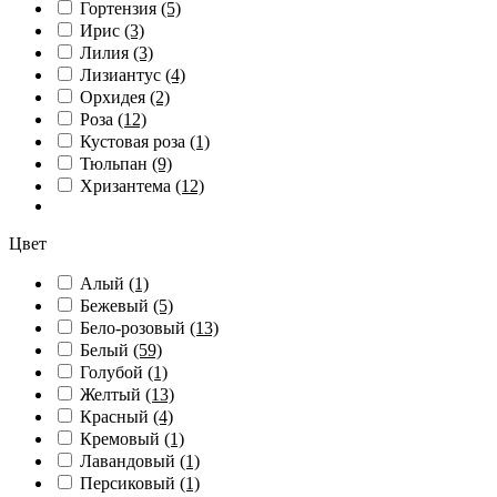
Гортензия
(5)
Ирис
(3)
Лилия
(3)
Лизиантус
(4)
Орхидея
(2)
Роза
(12)
Кустовая роза
(1)
Тюльпан
(9)
Хризантема
(12)
Цвет
Алый
(1)
Бежевый
(5)
Бело-розовый
(13)
Белый
(59)
Голубой
(1)
Желтый
(13)
Красный
(4)
Кремовый
(1)
Лавандовый
(1)
Персиковый
(1)