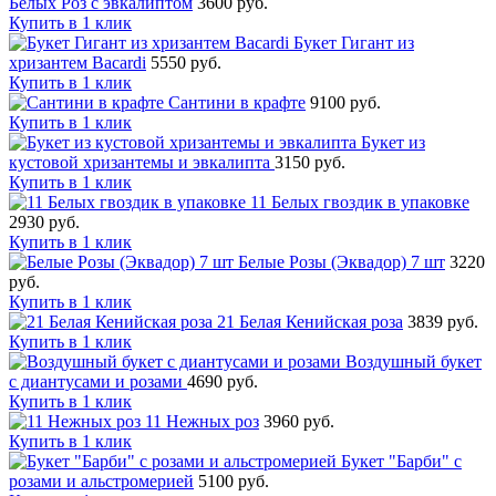
Белых Роз с эвкалиптом
3600 руб.
Купить в 1 клик
Букет Гигант из
хризантем Bacardi
5550 руб.
Купить в 1 клик
Сантини в крафте
9100 руб.
Купить в 1 клик
Букет из
кустовой хризантемы и эвкалипта
3150 руб.
Купить в 1 клик
11 Белых гвоздик в упаковке
2930 руб.
Купить в 1 клик
Белые Розы (Эквадор) 7 шт
3220
руб.
Купить в 1 клик
21 Белая Кенийская роза
3839 руб.
Купить в 1 клик
Воздушный букет
с диантусами и розами
4690 руб.
Купить в 1 клик
11 Нежных роз
3960 руб.
Купить в 1 клик
Букет "Барби" с
розами и альстромерией
5100 руб.