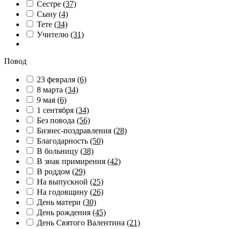
Сестре
(37)
Сыну
(4)
Тете
(34)
Учителю
(31)
Повод
23 февраля
(6)
8 марта
(34)
9 мая
(6)
1 сентября
(34)
Без повода
(56)
Бизнес-поздравления
(28)
Благодарность
(50)
В больницу
(38)
В знак примирения
(42)
В роддом
(29)
На выпускной
(25)
На годовщину
(26)
День матери
(30)
День рождения
(45)
День Святого Валентина
(21)