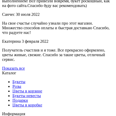
выполнением! Все привезли вовремя, букет роскошный, как
на фото сайта.Спасибо буду вас рекомендовать)
Санчес
30 июля 2022
На свое счастье случайно узнали про этот магазин.
Множество способов оплаты и быстрая доставкаю Спасибо,
что радуете нас!
Екатерина
3 февраля 2022
Получатель счастлив и я тоже. Все прекрасно оформлено,
цветы живые, свежие. Спасибо за такие цветы, отличный
сервис.
Показать все
Каталог
Букеты
Розы
Цветы в корзине
Букеты невесты
Подарки
Цветы в коробке
Информация