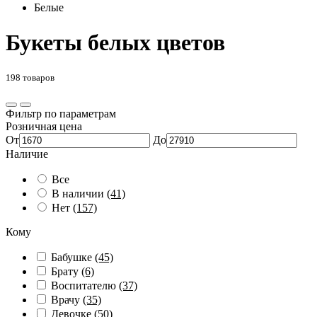
Белые
Букеты белых цветов
198 товаров
Фильтр по параметрам
Розничная цена
От
До
Наличие
Все
В наличии
(41)
Нет
(157)
Кому
Бабушке
(45)
Брату
(6)
Воспитателю
(37)
Врачу
(35)
Девочке
(50)