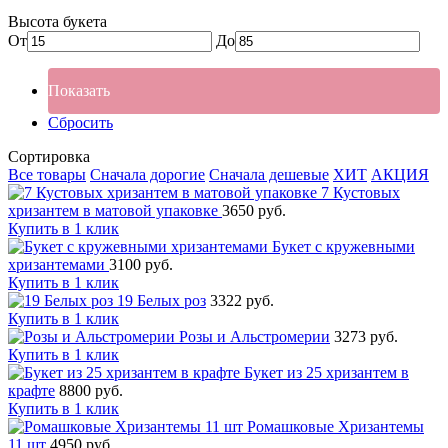
Высота букета
От
До
Показать
Сбросить
Сортировка
Все товары
Сначала дорогие
Сначала дешевые
ХИТ
АКЦИЯ
7 Кустовых
хризантем в матовой упаковке
3650 руб.
Купить в 1 клик
Букет с кружевными
хризантемами
3100 руб.
Купить в 1 клик
19 Белых роз
3322 руб.
Купить в 1 клик
Розы и Альстромерии
3273 руб.
Купить в 1 клик
Букет из 25 хризантем в
крафте
8800 руб.
Купить в 1 клик
Ромашковые Хризантемы
11 шт
4950 руб.