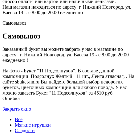
способ оплаты или картой или наличными деньгами.
Наш магазин находиться по адресу: г. Нижний Новгород, ул.
Ваеева 19 - с 8:00 до 20:00 ежедневно
Самовывоз
Самовывоз
Заказанный букет вы можете забрать у нас в магазине по
адресу: г. Нижний Новгород, ул. Ваеева 19 - с 8.00 до 20.00
ежедневно !
На фото - Букет "11 Подсолнухов". В составе данной
композиции: Подсолнух Желтый - 11 шт., Лента атласная, . На
сайте sbuket-nn.ru Вы найдете большой выбор недорогих
букетов, цветочных композиций для любого повода. У нас
можно заказать Букет "11 Подсолнухов" за 4510 руб.
Ошибка
Закрыть окно
Все
Мягкие игрушки
Сладости