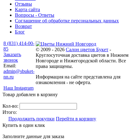
Отзывы
Карта сайта
Вопросы - Ответы
Соглашение об обработке персональных данных
Возврат
Блог
8 (831) 414-00-
85
© 2009 - 2026
Салон цветов Букет
-
Заказать
Круглосуточная доставка цветов в Нижнем
звонок
Новгороде и Нижегородской области. Все
Email:
права защищены.
admin@sbuket-
nn.ru
Информация на сайте представлена для
ознакомления - не оферта.
Наш Instagram
Товар добавлен в корзину
Кол-во:
Итого:
Продолжить покупки
Перейти в корзину
Купить в один клик
Заполните данные для заказа