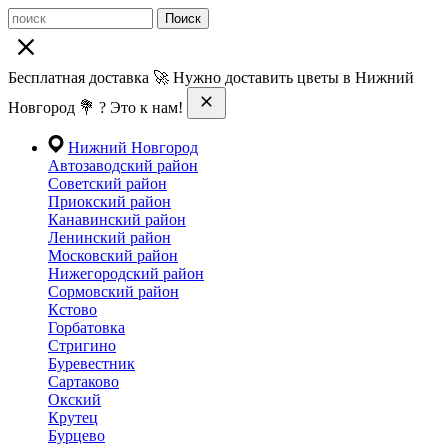
Поиск
Бесплатная доставка 🚀 Нужно доставить цветы в Нижний
Новгород 💐 ? Это к нам!
Нижний Новгород
Автозаводский район
Советский район
Приокский район
Канавинский район
Ленинский район
Московский район
Нижегородский район
Сормовский район
Кстово
Горбатовка
Стригино
Буревестник
Сартаково
Окский
Крутец
Бурцево