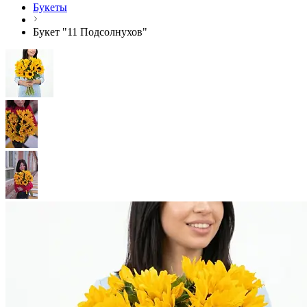
Букеты
Букет "11 Подсолнухов"