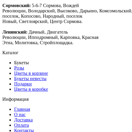
Сормовский:
5-6-7 Сормова, Вождей
Революции, Володарский, Высоково, Дарьино, Комсомольский
поселок, Копосово, Народный, поселок
Новый, Светлоярский, Центр Сормова.
Ленинский:
Дачный, Двигатель
Революции, Ипподромный, Карповка, Красная
Этна, Молитовка, Стройплощадка.
Каталог
Букеты
Розы
Цветы в корзине
Букеты невесты
Подарки
Цветы в коробке
Информация
Главная
О нас
Доставка
Оплата
Контакты