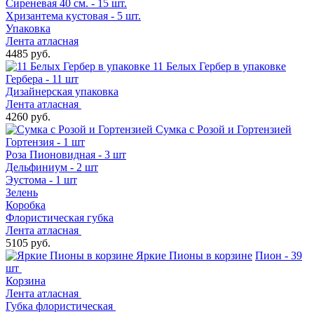
Сиреневая 40 см. - 15 шт.
Хризантема кустовая - 5 шт.
Упаковка
Лента атласная
4485 руб.
11 Белых Гербер в упаковке
Гербера - 11 шт
Дизайнерская упаковка
Лента атласная
4260 руб.
Сумка с Розой и Гортензией
Гортензия - 1 шт
Роза Пионовидная - 3 шт
Дельфиниум - 2 шт
Эустома - 1 шт
Зелень
Коробка
Флористическая губка
Лента атласная
5105 руб.
Яркие Пионы в корзине
Пион - 39
шт
Корзина
Лента атласная
Губка флористическая