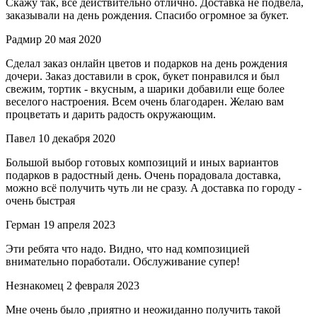
Скажу так, все действительно отлично. Доставка не подвела,
заказывали на день рождения. Спасибо огромное за букет.
Радмир
20 мая 2020
Сделал заказ онлайн цветов и подарков на день рождения
дочери. Заказ доставили в срок, букет понравился и был
свежим, тортик - вкусным, а шарики добавили еще более
веселого настроения. Всем очень благодарен. Желаю вам
процветать и дарить радость окружающим.
Павел
10 декабря 2020
Большой выбор готовых композиций и иных вариантов
подарков в радостный день. Очень порадовала доставка,
можно всё получить чуть ли не сразу. А доставка по городу -
очень быстрая
Герман
19 апреля 2023
Эти ребята что надо. Видно, что над композицией
внимательно поработали. Обслуживание супер!
Незнакомец
2 февраля 2023
Мне очень было ,приятно и неожиданно получить такой