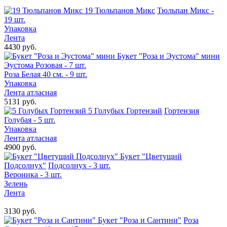
19 Тюльпанов Микс
Тюльпан Микс -
19 шт.
Упаковка
Лента
4430 руб.
Букет "Роза и Эустома" мини
Эустома Розовая - 7 шт.
Роза Белая 40 см. - 9 шт.
Упаковка
Лента атласная
5131 руб.
5 Голубых Гортензий
Гортензия
Голубая - 5 шт.
Упаковка
Лента атласная
4900 руб.
Букет "Цветущий
Подсолнух"
Подсолнух - 3 шт.
Вероника - 3 шт.
Зелень
Лента
3130 руб.
Букет "Роза и Сантини"
Роза