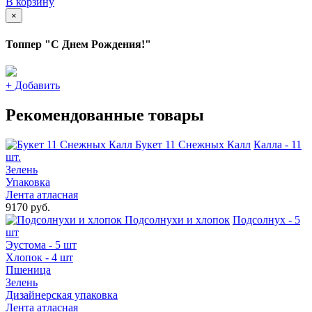
В корзину
×
Топпер "С Днем Рождения!"
+
Добавить
Рекомендованные товары
Букет 11 Снежных Калл
Калла - 11
шт.
Зелень
Упаковка
Лента атласная
9170 руб.
Подсолнухи и хлопок
Подсолнух - 5
шт
Эустома - 5 шт
Хлопок - 4 шт
Пшеница
Зелень
Дизайнерская упаковка
Лента атласная