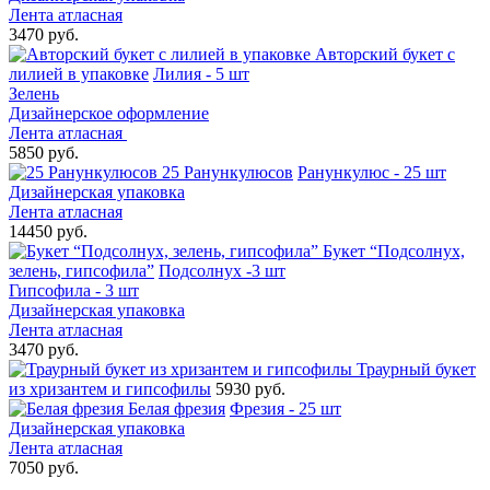
Лента атласная
3470 руб.
Авторский букет с
лилией в упаковке
Лилия - 5 шт
Зелень
Дизайнерское оформление
Лента атласная
5850 руб.
25 Ранункулюсов
Ранункулюс - 25 шт
Дизайнерская упаковка
Лента атласная
14450 руб.
Букет “Подсолнух,
зелень, гипсофила”
Подсолнух -3 шт
Гипсофила - 3 шт
Дизайнерская упаковка
Лента атласная
3470 руб.
Траурный букет
из хризантем и гипсофилы
5930 руб.
Белая фрезия
Фрезия - 25 шт
Дизайнерская упаковка
Лента атласная
7050 руб.