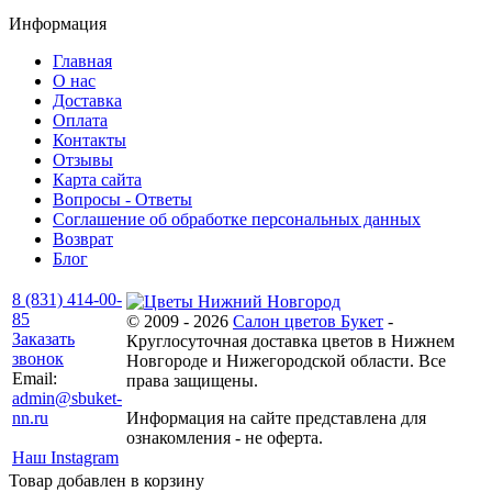
Информация
Главная
О нас
Доставка
Оплата
Контакты
Отзывы
Карта сайта
Вопросы - Ответы
Соглашение об обработке персональных данных
Возврат
Блог
8 (831) 414-00-
85
© 2009 - 2026
Салон цветов Букет
-
Заказать
Круглосуточная доставка цветов в Нижнем
звонок
Новгороде и Нижегородской области. Все
Email:
права защищены.
admin@sbuket-
nn.ru
Информация на сайте представлена для
ознакомления - не оферта.
Наш Instagram
Товар добавлен в корзину