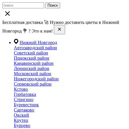
Поиск
Бесплатная доставка 🚀 Нужно доставить цветы в Нижний
Новгород 💐 ? Это к нам!
Нижний Новгород
Автозаводский район
Советский район
Приокский район
Канавинский район
Ленинский район
Московский район
Нижегородский район
Сормовский район
Кстово
Горбатовка
Стригино
Буревестник
Сартаково
Окский
Крутец
Бурцево