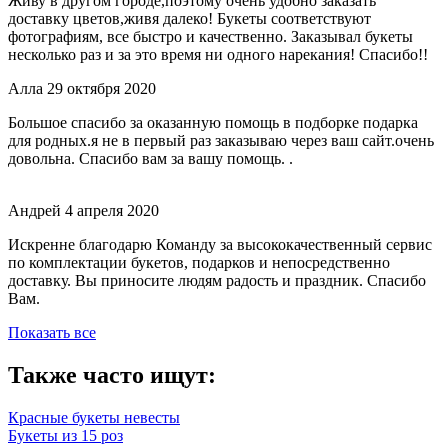
Живу в другом городе,поэтому очень удобно заказать
доставку цветов,живя далеко! Букеты соответствуют
фотографиям, все быстро и качественно. Заказывал букеты
несколько раз и за это время ни одного нарекания! Спасибо!!
Алла
29 октября 2020
Большое спасибо за оказанную помощь в подборке подарка
для родных.я не в первый раз заказываю через ваш сайт.очень
довольна. Спасибо вам за вашу помощь. .
Андрей
4 апреля 2020
Искренне благодарю Команду за высококачественный сервис
по комплектации букетов, подарков и непосредственно
доставку. Вы приносите людям радость и праздник. Спасибо
Вам.
Показать все
Также часто ищут:
Красные букеты невесты
Букеты из 15 роз