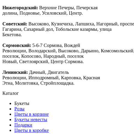
Нижегородский:
Верхние Печеры, Печерская
долина, Подновье, Усиловский, Центр.
Советский:
Высоково, Кузнечиха, Лапшиха, Нагорный, просп
Гагарина, Сахарный дол, Тобольские казармы, улица
Бекетова.
Сормовский:
5-6-7 Сормова, Вождей
Революции, Володарский, Высоково, Дарьино, Комсомольский
поселок, Копосово, Народный, поселок
Новый, Светлоярский, Центр Сормова.
Ленинский:
Дачный, Двигатель
Революции, Ипподромный, Карповка, Красная
Этна, Молитовка, Стройплощадка.
Каталог
Букеты
Розы
Цветы в корзине
Букеты невесты
Подарки
Цветы в коробке