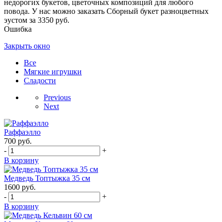
недорогих букетов, цветочных композиций для любого
повода. У нас можно заказать Сборный букет разноцветных
эустом за 3350 руб.
Ошибка
Закрыть окно
Все
Мягкие игрушки
Сладости
Previous
Next
Раффаэлло
700
руб.
-
+
В корзину
Медведь Топтыжка 35 см
1600
руб.
-
+
В корзину