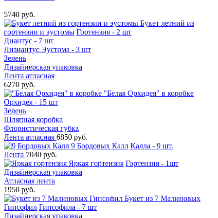
5740 руб.
Букет летний из
гортензии и эустомы
Гортензия - 2 шт
Диантус - 7 шт
Лизиантус Эустома - 3 шт
Зелень
Дизайнерская упаковка
Лента атласная
6270 руб.
"Белая Орхидея" в коробке
Орхидея - 15 шт
Зелень
Шляпная коробка
Флористическая губка
Лента атласная
6850 руб.
9 Бордовых Калл
Калла - 9 шт.
Лента
7040 руб.
Яркая гортензия
Гортензия - 1шт
Дизайнерская упаковка
Атласная лента
1950 руб.
Букет из 7 Малиновых
Гипсофил
Гипсофила - 7 шт
Дизайнерская упаковка