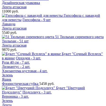
Дизайнерская упаковка
Лента атласная
11000 руб.
Гипсофила с лавандой
для невесты
Гипсофила - 9 шт
Лаванда
Лента атласная
5540 руб.
51 Тюльпан сиреневого цвета
Тюльпан - 51 шт
Лента атласная
9870 руб.
Букет "Сочный Всплеск"
в ящике
Орхидея - 3 шт.
Роза 40 см - 7 шт.
Лизиантус - 2 шт.
Хризантема кустовая - 4 шт.
Зелень
Ящик
Флористическая губка
5458 руб.
Букет "Цветущий
Подсолнух"
Подсолнух - 3 шт.
Вероника - 3 шт.
Зелень
Лента