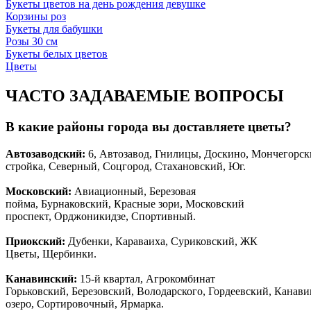
Букеты цветов на день рождения девушке
Корзины роз
Букеты для бабушки
Розы 30 см
Букеты белых цветов
Цветы
ЧАСТО ЗАДАВАЕМЫЕ ВОПРОСЫ
В какие районы города вы доставляете цветы?
Автозаводски
й
:
6, Автозавод, Гнилицы, Доскино, Мончегорск
стройка, Северный, Соцгород, Стахановский, Юг.
Московский:
Авиационный, Березовая
пойма, Бурнаковский, Красные зори, Московский
проспект, Орджоникидзе, Спортивный.
Приокский:
Дубенки, Караваиха, Суриковский, ЖК
Цветы, Щербинки.
Канавинский:
15-й квартал, Агрокомбинат
Горьковский, Березовский, Володарского, Гордеевский, Канав
озеро, Сортировочный, Ярмарка.