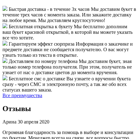
Быстрая доставка - в течение 3х часов
Мы доставим букет в
течение трех часов с момента заказа. Или закажите доставку
на любое время. Мы доставляем круглосуточно!
Бесплатная открытка к букету
Мы бесплатно дополним
ваш букет красивой открыткой, в которой вы можете указать
все что хотите.
Гарантируем эффект сюрприза
Информация о заказчике и
предмете доставки не сообщается получателю. О вас могут
узнать только из текста в открытке.
Доставляем по номеру телефона
Мы доставим букет, зная
только номер телефона получателя. При этом, получатель не
узнает от нас о доставке цветов до момента вручения.
Бесплатное смс о доставке
Вы узнаете о вручении букета
сразу - через СМС и электронную почту, а так же обо всех
статусах вашего заказа.
Все преимущества
Отзывы
Арина
30 апреля 2020
Огромная благодарность за помощь в выборе и консультации
по букетам. Менеджер всегда на связи, все вопросы быстро