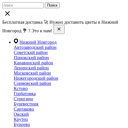
Поиск
Бесплатная доставка 🚀 Нужно доставить цветы в Нижний
Новгород 💐 ? Это к нам!
Нижний Новгород
Автозаводский район
Советский район
Приокский район
Канавинский район
Ленинский район
Московский район
Нижегородский район
Сормовский район
Кстово
Горбатовка
Стригино
Буревестник
Сартаково
Окский
Крутец
Бурцево