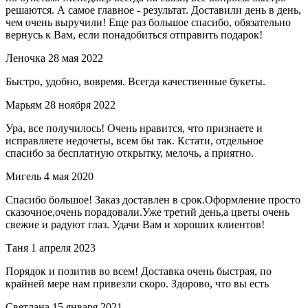
решаются. А самое главное - результат. Доставили день в день,
чем очень выручили! Еще раз большое спасибо, обязательно
вернусь к Вам, если понадобиться отправить подарок!
Леночка
28 мая 2022
Быстро, удобно, вовремя. Всегда качественные букеты.
Марьям
28 ноября 2022
Ура, все получилось! Очень нравится, что признаете и
исправляете недочеты, всем бы так. Кстати, отдельное
спасибо за бесплатную открытку, мелочь, а приятно.
Мигель
4 мая 2020
Спасибо большое! Заказ доставлен в срок.Оформление просто
сказочное,очень порадовали.Уже третий день,а цветы очень
свежие и радуют глаз. Удачи Вам и хороших клиентов!
Таня
1 апреля 2023
Порядок и позитив во всем! Доставка очень быстрая, по
крайней мере нам привезли скоро. Здорово, что вы есть
Светлана
15 января 2021