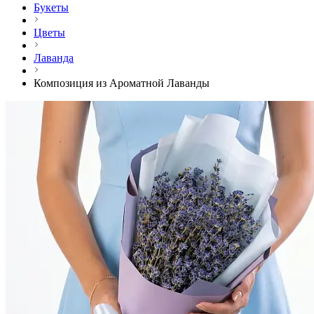
Букеты
Цветы
Лаванда
Композиция из Ароматной Лаванды