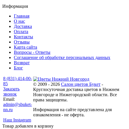
Информация
Главная
О нас
Доставка
Оплата
Контакты
Отзывы
Карта сайта
Вопросы - Ответы
Соглашение об обработке персональных данных
Возврат
Блог
8 (831) 414-00-
85
© 2009 - 2026
Салон цветов Букет
-
Заказать
Круглосуточная доставка цветов в Нижнем
звонок
Новгороде и Нижегородской области. Все
Email:
права защищены.
admin@sbuket-
nn.ru
Информация на сайте представлена для
ознакомления - не оферта.
Наш Instagram
Товар добавлен в корзину