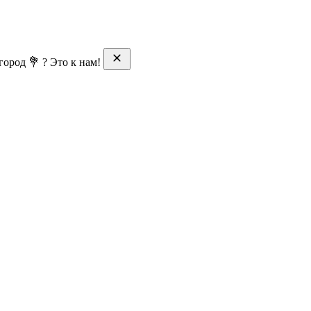
ород 💐 ? Это к нам!