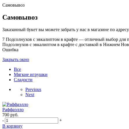
Самовывоз
Самовывоз
Заказанный букет вы можете забрать у нас в магазине по адресу:
7 Подсолнухов с эвкалиптом в крафте — отличный выбор для по
Подсолнухов с эвкалиптом в крафте с доставкой в Нижнем Нов
Ошибка
Закрыть окно
Все
Мягкие игрушки
Сладости
Previous
Next
Раффаэлло
700
руб.
-
+
В корзину