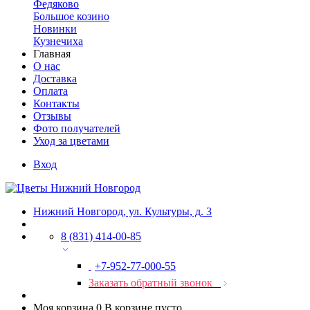
Федяково
Большое козино
Новинки
Кузнечиха
Главная
О нас
Доставка
Оплата
Контакты
Отзывы
Фото получателей
Уход за цветами
Вход
Нижний Новгород, ул. Культуры, д. 3
8 (831) 414-00-85
+7-952-77-000-55
Заказать обратный звонок
Моя корзина
0
В корзине пусто