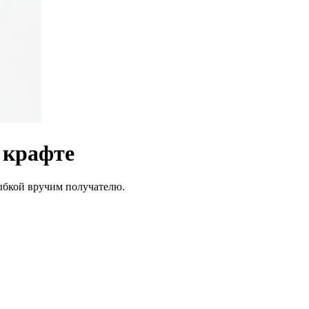
 крафте
лыбкой вручим получателю.