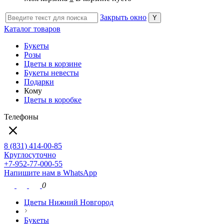
Закрыть окно
Каталог товаров
Букеты
Розы
Цветы в корзине
Букеты невесты
Подарки
Кому
Цветы в коробке
Телефоны
8 (831) 414-00-85
Круглосуточно
+7-952-77-000-55
Напишите нам в WhatsApp
0
Цветы Нижний Новгород
Букеты