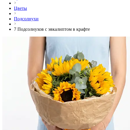
Цветы
Подсолнухи
7 Подсолнухов с эвкалиптом в крафте