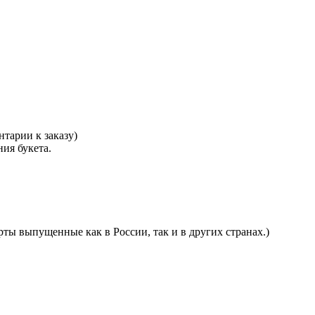
тарии к заказу)
ния букета.
ты выпущенные как в России, так и в других странах.)