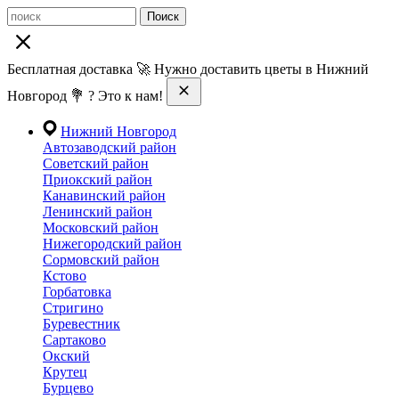
Поиск
Бесплатная доставка 🚀 Нужно доставить цветы в Нижний
Новгород 💐 ? Это к нам!
Нижний Новгород
Автозаводский район
Советский район
Приокский район
Канавинский район
Ленинский район
Московский район
Нижегородский район
Сормовский район
Кстово
Горбатовка
Стригино
Буревестник
Сартаково
Окский
Крутец
Бурцево