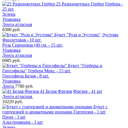
25 Разноцветных Гербер
Гербера -
25 шт.
Зелень
Упаковка
Лента атласная
8300 руб.
Букет "Роза и Эустома"
Эустома
Фиолетовая - 10 шт.
Роза Сиреневая (40 см. - 15 шт.
Упаковка
Лента атласная
6985 руб.
Букет "Герберы и
Гипсофилы"
Гербера Микс - 15 шт.
Гипсофила Белая - 8 шт.
Упаковка
Лента
7780 руб.
41 Белая Фрезия
Фрезия - 41 шт
Лента атласная
10220 руб.
Букет с
гортензией и ароматными пионами
Гортензия - 1 шт
Пион - 3 шт
Альстромерия - 1 шт
Зелень