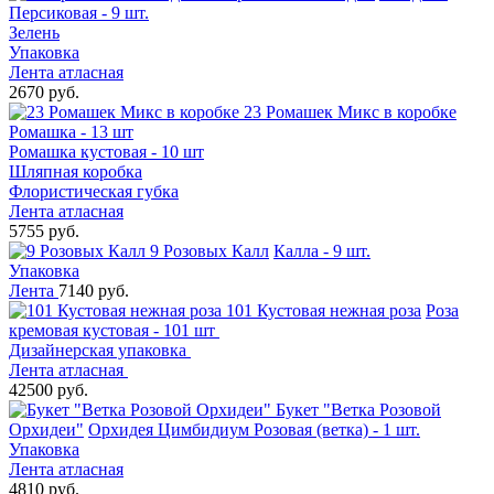
Персиковая - 9 шт.
Зелень
Упаковка
Лента атласная
2670 руб.
23 Ромашек Микс в коробке
Ромашка - 13 шт
Ромашка кустовая - 10 шт
Шляпная коробка
Флористическая губка
Лента атласная
5755 руб.
9 Розовых Калл
Калла - 9 шт.
Упаковка
Лента
7140 руб.
101 Кустовая нежная роза
Роза
кремовая кустовая - 101 шт
Дизайнерская упаковка
Лента атласная
42500 руб.
Букет "Ветка Розовой
Орхидеи"
Орхидея Цимбидиум Розовая (ветка) - 1 шт.
Упаковка
Лента атласная
4810 руб.