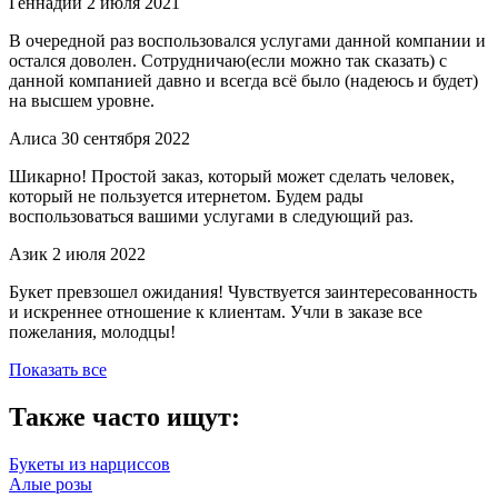
Геннадий
2 июля 2021
В очередной раз воспользовался услугами данной компании и
остался доволен. Сотрудничаю(если можно так сказать) с
данной компанией давно и всегда всё было (надеюсь и будет)
на высшем уровне.
Алиса
30 сентября 2022
Шикарно! Простой заказ, который может сделать человек,
который не пользуется итернетом. Будем рады
воспользоваться вашими услугами в следующий раз.
Азик
2 июля 2022
Букет превзошел ожидания! Чувствуется заинтересованность
и искреннее отношение к клиентам. Учли в заказе все
пожелания, молодцы!
Показать все
Также часто ищут:
Букеты из нарциссов
Алые розы