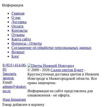
Информация
Главная
О нас
Доставка
Оплата
Контакты
Отзывы
Карта сайта
Вопросы - Ответы
Соглашение об обработке персональных данных
Возврат
Блог
8 (831) 414-00-
85
© 2009 - 2026
Салон цветов Букет
-
Заказать
Круглосуточная доставка цветов в Нижнем
звонок
Новгороде и Нижегородской области. Все
Email:
права защищены.
admin@sbuket-
nn.ru
Информация на сайте представлена для
ознакомления - не оферта.
Наш Instagram
Товар добавлен в корзину