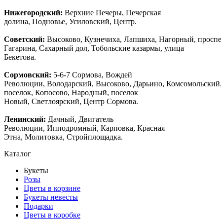
Нижегородский:
Верхние Печеры, Печерская
долина, Подновье, Усиловский, Центр.
Советский:
Высоково, Кузнечиха, Лапшиха, Нагорный, просп
Гагарина, Сахарный дол, Тобольские казармы, улица
Бекетова.
Сормовский:
5-6-7 Сормова, Вождей
Революции, Володарский, Высоково, Дарьино, Комсомольский
поселок, Копосово, Народный, поселок
Новый, Светлоярский, Центр Сормова.
Ленинский:
Дачный, Двигатель
Революции, Ипподромный, Карповка, Красная
Этна, Молитовка, Стройплощадка.
Каталог
Букеты
Розы
Цветы в корзине
Букеты невесты
Подарки
Цветы в коробке