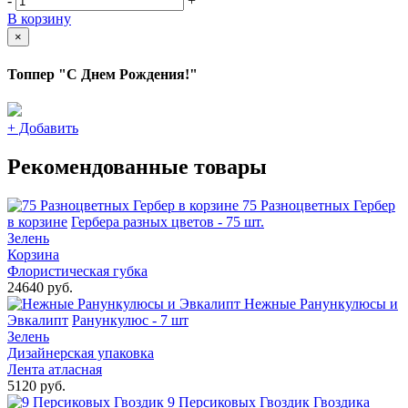
-
+
В корзину
×
Топпер "С Днем Рождения!"
+
Добавить
Рекомендованные товары
75 Разноцветных Гербер
в корзине
Гербера разных цветов - 75 шт.
Зелень
Корзина
Флористическая губка
24640 руб.
Нежные Ранункулюсы и
Эвкалипт
Ранункулюс - 7 шт
Зелень
Дизайнерская упаковка
Лента атласная
5120 руб.
9 Персиковых Гвоздик
Гвоздика