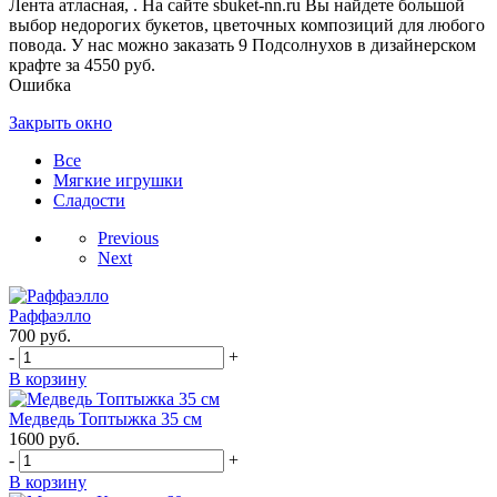
Лента атласная, . На сайте sbuket-nn.ru Вы найдете большой
выбор недорогих букетов, цветочных композиций для любого
повода. У нас можно заказать 9 Подсолнухов в дизайнерском
крафте за 4550 руб.
Ошибка
Закрыть окно
Все
Мягкие игрушки
Сладости
Previous
Next
Раффаэлло
700
руб.
-
+
В корзину
Медведь Топтыжка 35 см
1600
руб.
-
+
В корзину