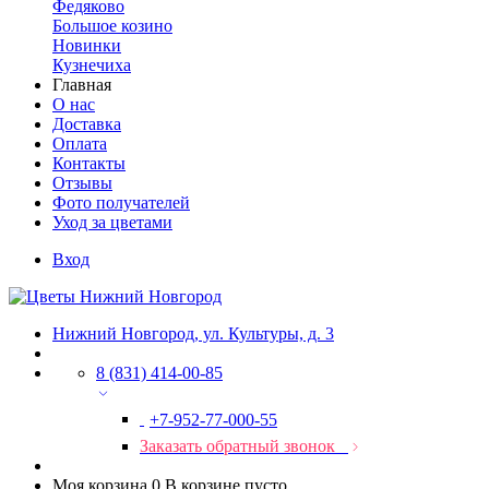
Федяково
Большое козино
Новинки
Кузнечиха
Главная
О нас
Доставка
Оплата
Контакты
Отзывы
Фото получателей
Уход за цветами
Вход
Нижний Новгород, ул. Культуры, д. 3
8 (831) 414-00-85
+7-952-77-000-55
Заказать обратный звонок
Моя корзина
0
В корзине пусто