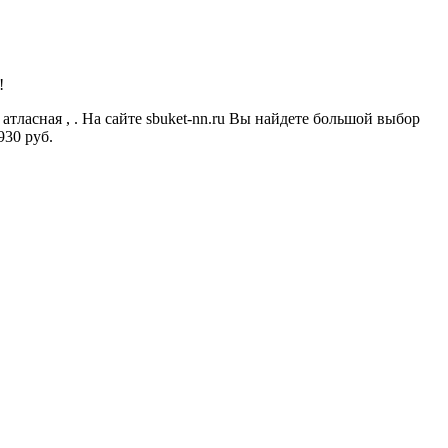
!
атласная , . На сайте sbuket-nn.ru Вы найдете большой выбор
930 руб.