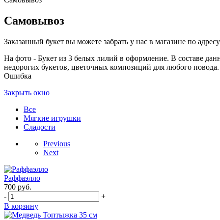
Самовывоз
Заказанный букет вы можете забрать у нас в магазине по адресу:
На фото - Букет из 3 белых лилий в оформление. В составе дан
недорогих букетов, цветочных композиций для любого повода. 
Ошибка
Закрыть окно
Все
Мягкие игрушки
Сладости
Previous
Next
Раффаэлло
700
руб.
-
+
В корзину