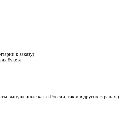
тарии к заказу)
ния букета.
ты выпущенные как в России, так и в других странах.)