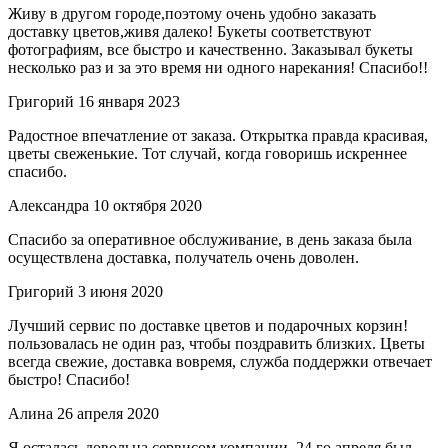
Живу в другом городе,поэтому очень удобно заказать
доставку цветов,живя далеко! Букеты соответствуют
фотографиям, все быстро и качественно. Заказывал букеты
несколько раз и за это время ни одного нарекания! Спасибо!!
Григорий
16 января 2023
Радостное впечатление от заказа. Открытка правда красивая,
цветы свеженькие. Тот случай, когда говоришь искреннее
спасибо.
Александра
10 октября 2020
Спасибо за оперативное обслуживание, в день заказа была
осуществлена доставка, получатель очень доволен.
Григорий
3 июня 2020
Лучший сервис по доставке цветов и подарочных корзин!
пользовалась не один раз, чтобы поздравить близких. Цветы
всегда свежие, доставка вовремя, служба поддержки отвечает
быстро! Спасибо!
Алина
26 апреля 2020
Я осталась довольна сервисом компании. 24 го апреля был