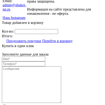
Email:
права защищены.
admin@sbuket-
nn.ru
Информация на сайте представлена для
ознакомления - не оферта.
Наш Instagram
Товар добавлен в корзину
Кол-во:
Итого:
Продолжить покупки
Перейти в корзину
Купить в один клик
Заполните данные для заказа