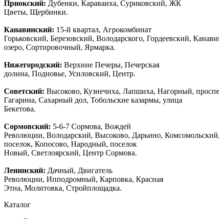
Приокский:
Дубенки, Караваиха, Суриковский, ЖК
Цветы, Щербинки.
Канавинский:
15-й квартал, Агрокомбинат
Горьковский, Березовский, Володарского, Гордеевский, Канав
озеро, Сортировочный, Ярмарка.
Нижегородский:
Верхние Печеры, Печерская
долина, Подновье, Усиловский, Центр.
Советский:
Высоково, Кузнечиха, Лапшиха, Нагорный, просп
Гагарина, Сахарный дол, Тобольские казармы, улица
Бекетова.
Сормовский:
5-6-7 Сормова, Вождей
Революции, Володарский, Высоково, Дарьино, Комсомольский
поселок, Копосово, Народный, поселок
Новый, Светлоярский, Центр Сормова.
Ленинский:
Дачный, Двигатель
Революции, Ипподромный, Карповка, Красная
Этна, Молитовка, Стройплощадка.
Каталог