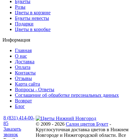
Букеты
Розы
Цветы в корзине
Букеты невесты
Подарки
Цветы в коробке
Информация
Главная
О нас
Доставка
Оплата
Контакты
Отзывы
Карта сайта
Вопросы - Ответы
Соглашение об обработке персональных данных
Возврат
Блог
8 (831) 414-00-
85
© 2009 - 2026
Салон цветов Букет
-
Заказать
Круглосуточная доставка цветов в Нижнем
звонок
Новгороде и Нижегородской области. Все