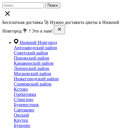
Поиск
Бесплатная доставка 🚀 Нужно доставить цветы в Нижний
Новгород 💐 ? Это к нам!
Нижний Новгород
Автозаводский район
Советский район
Приокский район
Канавинский район
Ленинский район
Московский район
Нижегородский район
Сормовский район
Кстово
Горбатовка
Стригино
Буревестник
Сартаково
Окский
Крутец
Бурцево