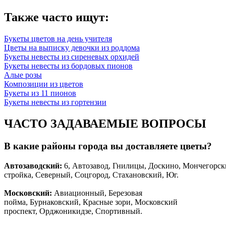
Также часто ищут:
Букеты цветов на день учителя
Цветы на выписку девочки из роддома
Букеты невесты из сиреневых орхидей
Букеты невесты из бордовых пионов
Алые розы
Композиции из цветов
Букеты из 11 пионов
Букеты невесты из гортензии
ЧАСТО ЗАДАВАЕМЫЕ ВОПРОСЫ
В какие районы города вы доставляете цветы?
Автозаводски
й
:
6, Автозавод, Гнилицы, Доскино, Мончегорск
стройка, Северный, Соцгород, Стахановский, Юг.
Московский:
Авиационный, Березовая
пойма, Бурнаковский, Красные зори, Московский
проспект, Орджоникидзе, Спортивный.