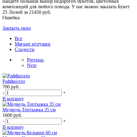
найдете большой выбор недорогих букетов, цветочных
композиций для любого повода. У нас можно заказать Букет
25 Лилий за 21450 руб.
Ошибка
Закрыть окно
Все
Мягкие игрушки
Сладости
Previous
Next
Раффаэлло
700
руб.
-
+
В корзину
Медведь Топтыжка 35 см
1600
руб.
-
+
В корзину