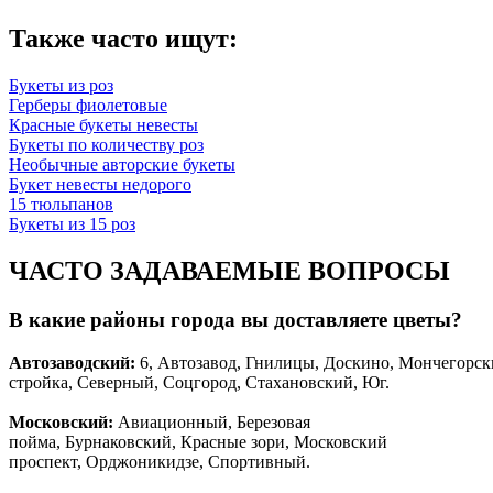
Также часто ищут:
Букеты из роз
Герберы фиолетовые
Красные букеты невесты
Букеты по количеству роз
Необычные авторские букеты
Букет невесты недорого
15 тюльпанов
Букеты из 15 роз
ЧАСТО ЗАДАВАЕМЫЕ ВОПРОСЫ
В какие районы города вы доставляете цветы?
Автозаводски
й
:
6, Автозавод, Гнилицы, Доскино, Мончегорск
стройка, Северный, Соцгород, Стахановский, Юг.
Московский:
Авиационный, Березовая
пойма, Бурнаковский, Красные зори, Московский
проспект, Орджоникидзе, Спортивный.