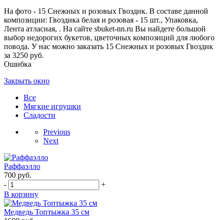
На фото - 15 Снежных и розовых Гвоздик. В составе данной
композиции: Гвоздика белая и розовая - 15 шт., Упаковка,
Лента атласная, . На сайте sbuket-nn.ru Вы найдете большой
выбор недорогих букетов, цветочных композиций для любого
повода. У нас можно заказать 15 Снежных и розовых Гвоздик
за 3250 руб.
Ошибка
Закрыть окно
Все
Мягкие игрушки
Сладости
Previous
Next
Раффаэлло
700
руб.
-
+
В корзину
Медведь Топтыжка 35 см