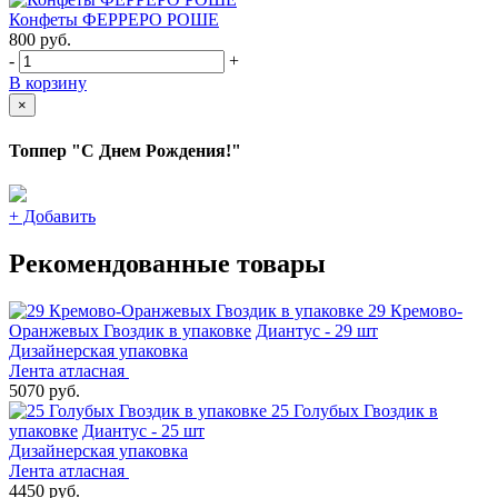
Конфеты ФЕРРЕРО РОШЕ
800
руб.
-
+
В корзину
×
Топпер "С Днем Рождения!"
+
Добавить
Рекомендованные товары
29 Кремово-
Оранжевых Гвоздик в упаковке
Диантус - 29 шт
Дизайнерская упаковка
Лента атласная
5070 руб.
25 Голубых Гвоздик в
упаковке
Диантус - 25 шт
Дизайнерская упаковка
Лента атласная
4450 руб.