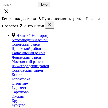
Поиск
Бесплатная доставка 🚀 Нужно доставить цветы в Нижний
Новгород 💐 ? Это к нам!
Нижний Новгород
Автозаводский район
Советский район
Приокский район
Канавинский район
Ленинский район
Московский район
Нижегородский район
Сормовский район
Кстово
Горбатовка
Стригино
Буревестник
Сартаково
Окский
Крутец
Бурцево