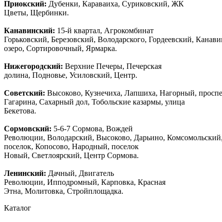
Приокский:
Дубенки, Караваиха, Суриковский, ЖК
Цветы, Щербинки.
Канавинский:
15-й квартал, Агрокомбинат
Горьковский, Березовский, Володарского, Гордеевский, Канав
озеро, Сортировочный, Ярмарка.
Нижегородский:
Верхние Печеры, Печерская
долина, Подновье, Усиловский, Центр.
Советский:
Высоково, Кузнечиха, Лапшиха, Нагорный, просп
Гагарина, Сахарный дол, Тобольские казармы, улица
Бекетова.
Сормовский:
5-6-7 Сормова, Вождей
Революции, Володарский, Высоково, Дарьино, Комсомольский
поселок, Копосово, Народный, поселок
Новый, Светлоярский, Центр Сормова.
Ленинский:
Дачный, Двигатель
Революции, Ипподромный, Карповка, Красная
Этна, Молитовка, Стройплощадка.
Каталог