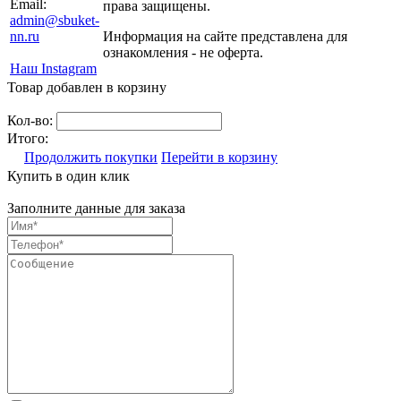
Email:
права защищены.
admin@sbuket-
nn.ru
Информация на сайте представлена для
ознакомления - не оферта.
Наш Instagram
Товар добавлен в корзину
Кол-во:
Итого:
Продолжить покупки
Перейти в корзину
Купить в один клик
Заполните данные для заказа