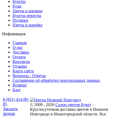
Букеты
Розы
Цветы в корзине
Букеты невесты
Подарки
Цветы в коробке
Информация
Главная
О нас
Доставка
Оплата
Контакты
Отзывы
Карта сайта
Вопросы - Ответы
Соглашение об обработке персональных данных
Возврат
Блог
8 (831) 414-00-
85
© 2009 - 2026
Салон цветов Букет
-
Заказать
Круглосуточная доставка цветов в Нижнем
звонок
Новгороде и Нижегородской области. Все