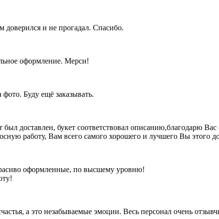
 доверился и не прогадал. Спасибо.
льное оформление. Мерси!
 фото. Буду ещё заказывать.
ет был доставлен, букет соответствовал описанию,благодарю Ва
осную работу, Вам всего самого хорошего и лучшего Вы этого д
 красиво оформленные, по высшему уровню!
оту!
 счастья, а это незабываемые эмоции. Весь персонал очень отзыв