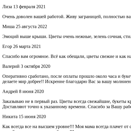
Лиза
13 февраля 2021
Очень доволен вашей работой. Живу заграницей, полностью вам
Миша
25 августа 2022
Эмоций выше крыши. Цветы очень нежные, зелень сочная, сти
Егор
26 марта 2021
Спасибо вам огромное. Всё как обещали, цветы свежие и как на
Валерий
3 октября 2020
Оперативно сработано, после оплаты прошло около часа и бук
делаете мир добрее!! Искренне благодарю Вас за вашу молниен
Андрей
8 июня 2020
Заказываю не в первый раз. Цветы всегда свежайшие, букеты
Доставляют точно к указанному времени. Спасибо за Вашу раб
Никита
15 июня 2020
Как всегда все на высшем уровне!!! Моя мама всегда плачет от