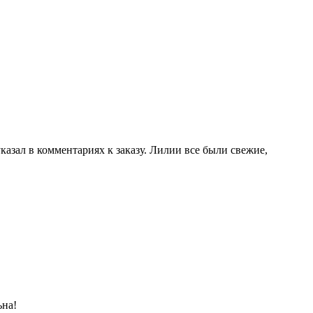
указал в комментариях к заказу. Лилии все были свежие,
ьна!