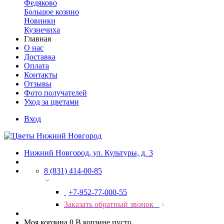
Федяково
Большое козино
Новинки
Кузнечиха
Главная
О нас
Доставка
Оплата
Контакты
Отзывы
Фото получателей
Уход за цветами
Вход
Нижний Новгород, ул. Культуры, д. 3
8 (831) 414-00-85
+7-952-77-000-55
Заказать обратный звонок
Моя корзина
0
В корзине пусто