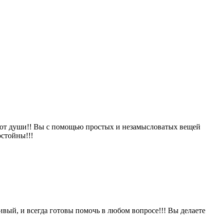
с от души!! Вы с помощью простых и незамысловатых вещей
остойны!!!
чивый, и всегда готовы помочь в любом вопросе!!! Вы делаете