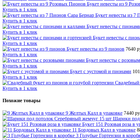
Букет невесты из 9 Роз
Купить в 1 клик
Букет невесты из 7 
Купить в 1 клик
Букет невесты с пионам
Купить в 1 клик
Букет невесты с пио
Купить в 1 клик
Букет невесты из 9 пионов
7640 р
Купить в 1 клик
Букет невесты с розовы
Купить в 1 клик
Букет с эустомой и пионами
101
Купить в 1 клик
Свадебный 
Купить в 1 клик
Похожие товары
9 Желтых Калл в упаковке
7440 ру
Шарики под
Букет 151 Розовая роза в 
11 Бордовых Калл в упаковке
8
3 Голубые Гортензии в короб