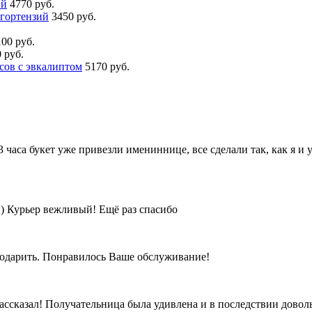
ий
4770 руб.
 гортензий
3450 руб.
100 руб.
 руб.
сов с эвкалиптом
5170 руб.
-3 часа букет уже привезли имениннице, все сделали так, как я и 
й) Курьер вежливый! Ещё раз спасибо
 подарить. Понравилось Ваше обслуживание!
 рассказал! Получательница была удивлена и в последствии довол