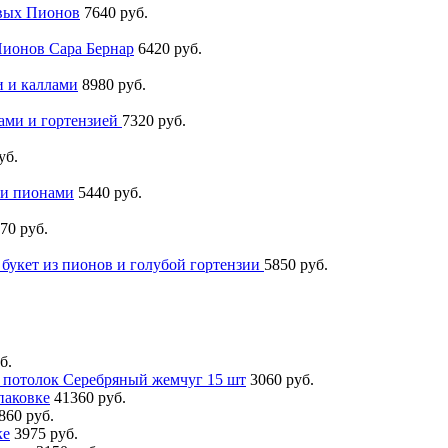
овых Пионов
7640 руб.
Пионов Сара Бернар
6420 руб.
и и каллами
8980 руб.
нами и гортензией
7320 руб.
уб.
ми пионами
5440 руб.
70 руб.
букет из пионов и голубой гортензии
5850 руб.
б.
 потолок Серебряный жемчуг 15 шт
3060 руб.
упаковке
41360 руб.
860 руб.
ке
3975 руб.