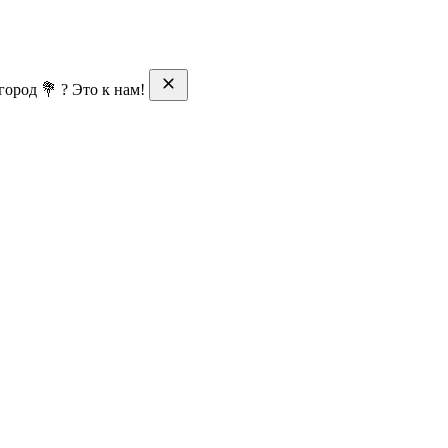
ород 💐 ? Это к нам!