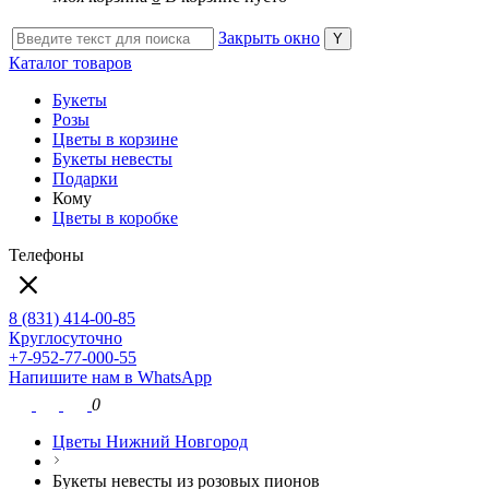
Закрыть окно
Каталог товаров
Букеты
Розы
Цветы в корзине
Букеты невесты
Подарки
Кому
Цветы в коробке
Телефоны
8 (831) 414-00-85
Круглосуточно
+7-952-77-000-55
Напишите нам в WhatsApp
0
Цветы Нижний Новгород
Букеты невесты из розовых пионов