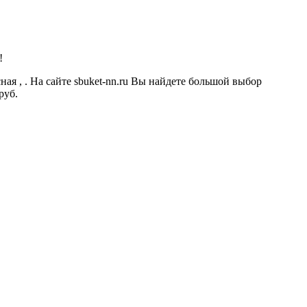
!
ая , . На сайте sbuket-nn.ru Вы найдете большой выбор
руб.