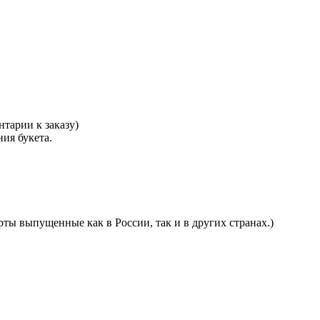
тарии к заказу)
ния букета.
ты выпущенные как в России, так и в других странах.)