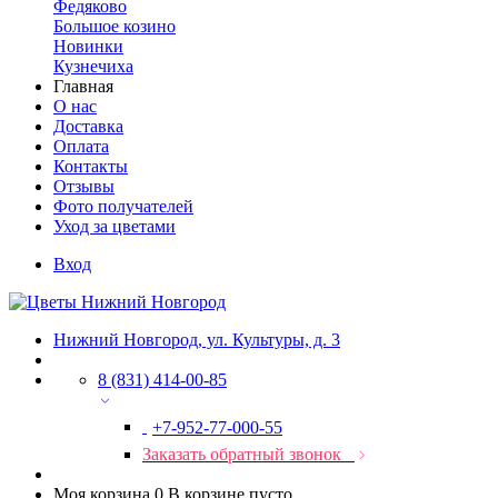
Федяково
Большое козино
Новинки
Кузнечиха
Главная
О нас
Доставка
Оплата
Контакты
Отзывы
Фото получателей
Уход за цветами
Вход
Нижний Новгород, ул. Культуры, д. 3
8 (831) 414-00-85
+7-952-77-000-55
Заказать обратный звонок
Моя корзина
0
В корзине пусто