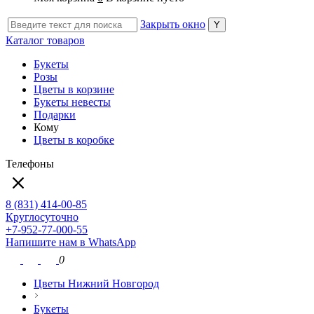
Закрыть окно
Каталог товаров
Букеты
Розы
Цветы в корзине
Букеты невесты
Подарки
Кому
Цветы в коробке
Телефоны
8 (831) 414-00-85
Круглосуточно
+7-952-77-000-55
Напишите нам в WhatsApp
0
Цветы Нижний Новгород
Букеты