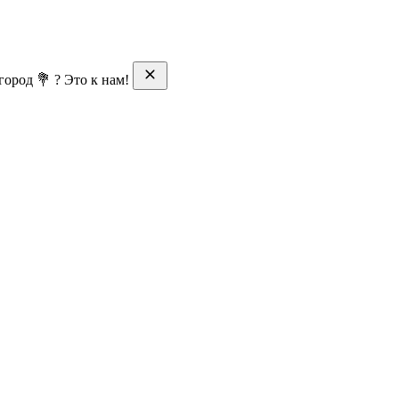
ород 💐 ? Это к нам!