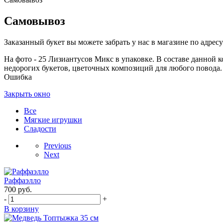
Самовывоз
Заказанный букет вы можете забрать у нас в магазине по адресу:
На фото - 25 Лизиантусов Микс в упаковке. В составе данной к
недорогих букетов, цветочных композиций для любого повода. 
Ошибка
Закрыть окно
Все
Мягкие игрушки
Сладости
Previous
Next
Раффаэлло
700
руб.
-
+
В корзину