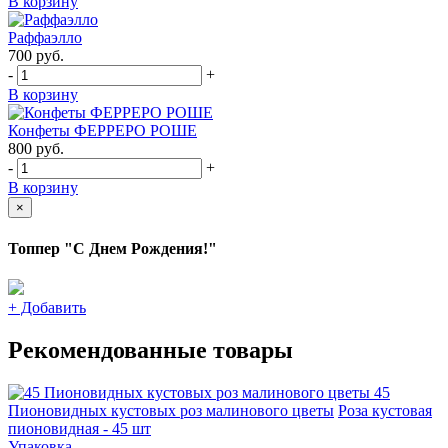
В корзину
Раффаэлло
700
руб.
-
+
В корзину
Конфеты ФЕРРЕРО РОШЕ
800
руб.
-
+
В корзину
×
Топпер "С Днем Рождения!"
+
Добавить
Рекомендованные товары
45
Пионовидных кустовых роз малинового цветы
Роза кустовая
пионовидная - 45 шт
Упаковка