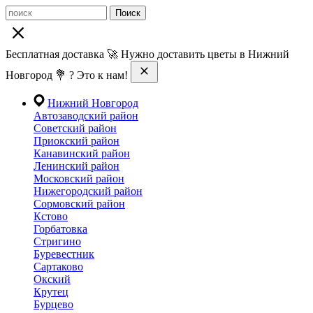
Поиск
Бесплатная доставка 🚀 Нужно доставить цветы в Нижний
Новгород 💐 ? Это к нам!
Нижний Новгород
Автозаводский район
Советский район
Приокский район
Канавинский район
Ленинский район
Московский район
Нижегородский район
Сормовский район
Кстово
Горбатовка
Стригино
Буревестник
Сартаково
Окский
Крутец
Бурцево