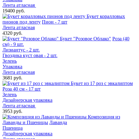
Лента атласная
19400 руб.
Букет коралловых
пионов под ленту
Пион - 7 шт
Лента атласная
4320 руб.
Букет "Розовое Облако"
Роза (40
см) - 9 шт.
Лизиантус - 2 шт.
Гвоздика куст овая - 2 шт.
Зелень
Упаковка
Лента атласная
3681 руб.
Букет из 17 роз с эвкалиптом
Роза 40 см - 17 шт
Зелень
Дизайнерская упаковка
Лента атласная
3953 руб.
Композиция из
Лаванды и Пшеницы
Лаванда
Пшеница
Дизайнерская упаковка