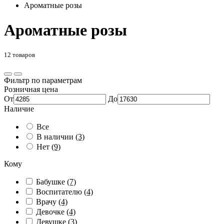
Ароматные розы
Ароматные розы
12 товаров
Фильтр по параметрам
Розничная цена
От
До
Наличие
Все
В наличии
(3)
Нет
(9)
Кому
Бабушке
(7)
Воспитателю
(4)
Врачу
(4)
Девочке
(4)
Девушке
(3)