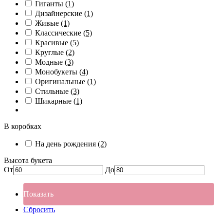
Гиганты
(1)
Дизайнерские
(1)
Живые
(1)
Классические
(5)
Красивые
(5)
Круглые
(2)
Модные
(3)
Монобукеты
(4)
Оригинальные
(1)
Стильные
(3)
Шикарные
(1)
В коробках
На день рождения
(2)
Высота букета
От
До
Показать
Сбросить