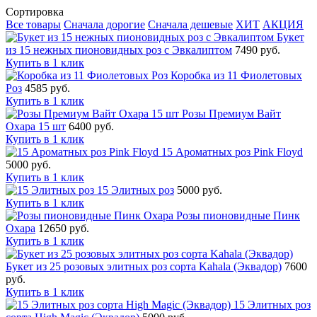
Сортировка
Все товары
Сначала дорогие
Сначала дешевые
ХИТ
АКЦИЯ
Букет
из 15 нежных пионовидных роз с Эвкалиптом
7490 руб.
Купить в 1 клик
Коробка из 11 Фиолетовых
Роз
4585 руб.
Купить в 1 клик
Розы Премиум Вайт
Охара 15 шт
6400 руб.
Купить в 1 клик
15 Ароматных роз Pink Floyd
5000 руб.
Купить в 1 клик
15 Элитных роз
5000 руб.
Купить в 1 клик
Розы пионовидные Пинк
Охара
12650 руб.
Купить в 1 клик
Букет из 25 розовых элитных роз сорта Kahala (Эквадор)
7600
руб.
Купить в 1 клик
15 Элитных роз