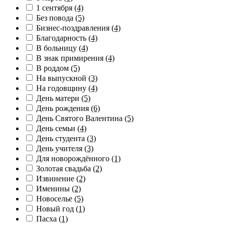
1 сентября
(4)
Без повода
(5)
Бизнес-поздравления
(4)
Благодарность
(4)
В больницу
(4)
В знак примирения
(4)
В роддом
(5)
На выпускной
(3)
На годовщину
(4)
День матери
(5)
День рождения
(6)
День Святого Валентина
(5)
День семьи
(4)
День студента
(3)
День учителя
(3)
Для новорождённого
(1)
Золотая свадьба
(2)
Извинение
(2)
Именины
(2)
Новоселье
(5)
Новый год
(1)
Пасха
(1)