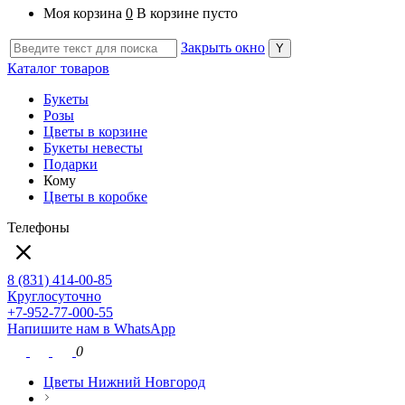
Моя корзина
0
В корзине пусто
Закрыть окно
Каталог товаров
Букеты
Розы
Цветы в корзине
Букеты невесты
Подарки
Кому
Цветы в коробке
Телефоны
8 (831) 414-00-85
Круглосуточно
+7-952-77-000-55
Напишите нам в WhatsApp
0
Цветы Нижний Новгород