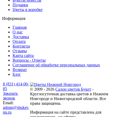
Букеты невесты
Подарки
Цветы в коробке
Информация
Главная
О нас
Доставка
Оплата
Контакты
Отзывы
Карта сайта
Вопросы - Ответы
Соглашение об обработке персональных данных
Возврат
Блог
8 (831) 414-00-
85
© 2009 - 2026
Салон цветов Букет
-
Заказать
Круглосуточная доставка цветов в Нижнем
звонок
Новгороде и Нижегородской области. Все
Email:
права защищены.
admin@sbuket-
nn.ru
Информация на сайте представлена для
ознакомления - не оферта.