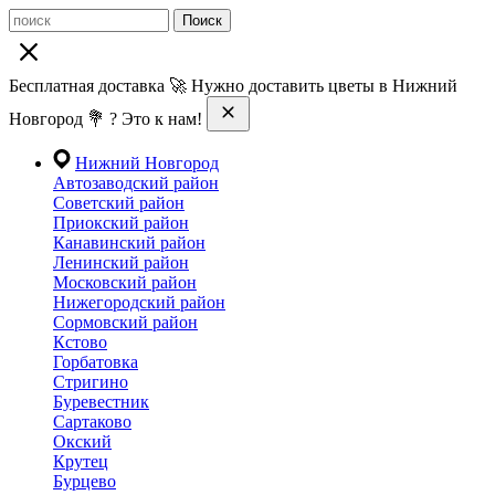
Поиск
Бесплатная доставка 🚀 Нужно доставить цветы в Нижний
Новгород 💐 ? Это к нам!
Нижний Новгород
Автозаводский район
Советский район
Приокский район
Канавинский район
Ленинский район
Московский район
Нижегородский район
Сормовский район
Кстово
Горбатовка
Стригино
Буревестник
Сартаково
Окский
Крутец
Бурцево