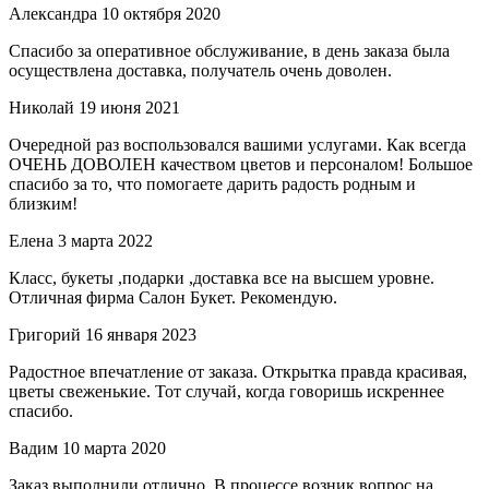
Александра
10 октября 2020
Спасибо за оперативное обслуживание, в день заказа была
осуществлена доставка, получатель очень доволен.
Николай
19 июня 2021
Очередной раз воспользовался вашими услугами. Как всегда
ОЧЕНЬ ДОВОЛЕН качеством цветов и персоналом! Большое
спасибо за то, что помогаете дарить радость родным и
близким!
Елена
3 марта 2022
Класс, букеты ,подарки ,доставка все на высшем уровне.
Отличная фирма Салон Букет. Рекомендую.
Григорий
16 января 2023
Радостное впечатление от заказа. Открытка правда красивая,
цветы свеженькие. Тот случай, когда говоришь искреннее
спасибо.
Вадим
10 марта 2020
Заказ выполнили отлично. В процессе возник вопрос на