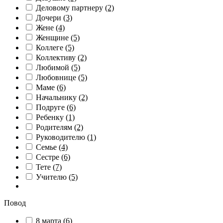
Деловому партнеру
(2)
Дочери
(3)
Жене
(4)
Женщине
(5)
Коллеге
(5)
Коллективу
(2)
Любимой
(5)
Любовнице
(5)
Маме
(6)
Начальнику
(2)
Подруге
(6)
Ребенку
(1)
Родителям
(2)
Руководителю
(1)
Семье
(4)
Сестре
(6)
Тете
(7)
Учителю
(5)
Повод
8 марта
(6)