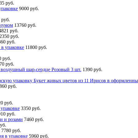
35 руб.
упаковке
9000 руб.
 руб.
ниумом
13760 руб.
4821 руб.
2350 руб.
860 руб.
 в упаковке
11800 руб.
0 руб.
70 руб.
воздушный шар-сердце Розовый 3 шт.
1390 руб.
Букет живых цветов из 11 Ирисов в оформленны
860 руб.
0 руб.
 упаковке
3350 руб.
910 руб.
и и розами
7460 руб.
уб.
7780 руб.
я в упаковке
5960 руб.