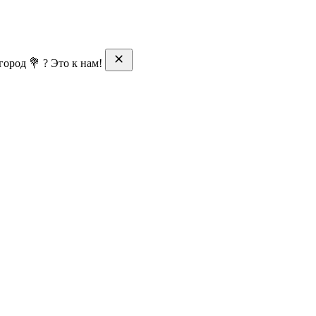
ород 💐 ? Это к нам!