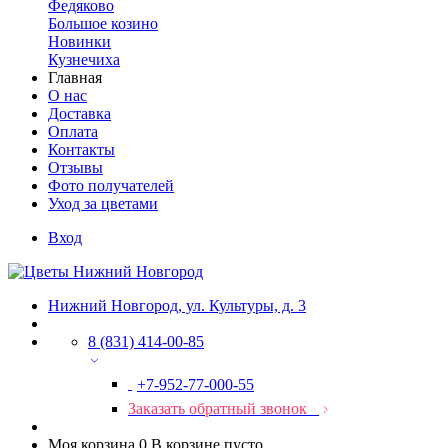
Федяково
Большое козино
Новинки
Кузнечиха
Главная
О нас
Доставка
Оплата
Контакты
Отзывы
Фото получателей
Уход за цветами
Вход
Нижний Новгород, ул. Культуры, д. 3
8 (831) 414-00-85
+7-952-77-000-55
Заказать обратный звонок
Моя корзина
0
В корзине пусто