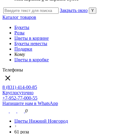
Закрыть окно
Каталог товаров
Букеты
Розы
Цветы в корзине
Букеты невесты
Подарки
Кому
Цветы в коробке
Телефоны
8 (831) 414-00-85
Круглосуточно
+7-952-77-000-55
Напишите нам в WhatsApp
0
Цветы Нижний Новгород
61 роза