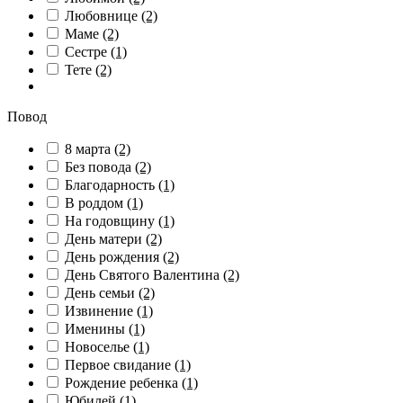
Любовнице
(2)
Маме
(2)
Сестре
(1)
Тете
(2)
Повод
8 марта
(2)
Без повода
(2)
Благодарность
(1)
В роддом
(1)
На годовщину
(1)
День матери
(2)
День рождения
(2)
День Святого Валентина
(2)
День семьи
(2)
Извинение
(1)
Именины
(1)
Новоселье
(1)
Первое свидание
(1)
Рождение ребенка
(1)
Юбилей
(1)