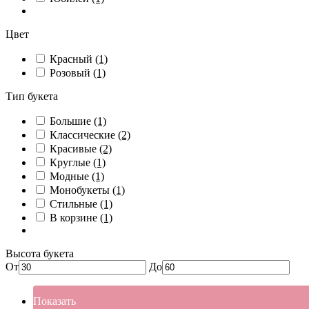
Цвет
Красный
(1)
Розовый
(1)
Тип букета
Большие
(1)
Классические
(2)
Красивые
(2)
Круглые
(1)
Модные
(1)
Монобукеты
(1)
Стильные
(1)
В корзине
(1)
Высота букета
От
До
Показать