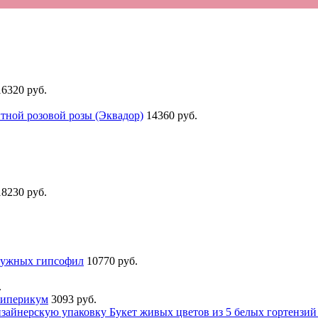
16320 руб.
итной розовой розы (Эквадор)
14360 руб.
18230 руб.
дужных гипсофил
10770 руб.
.
гиперикум
3093 руб.
Букет живых цветов из 5 белых гортензи