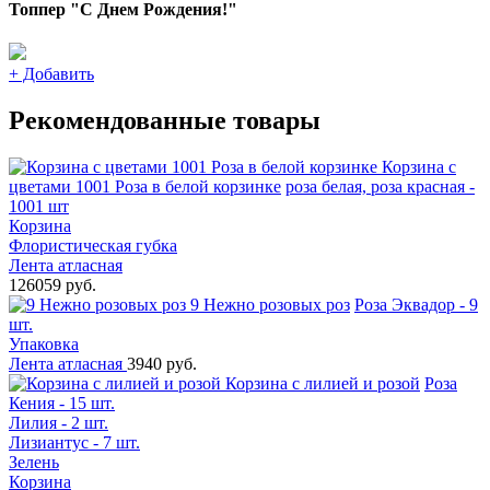
Топпер "С Днем Рождения!"
+
Добавить
Рекомендованные товары
Корзина с
цветами 1001 Роза в белой корзинке
роза белая, роза красная -
1001 шт
Корзина
Флористическая губка
Лента атласная
126059 руб.
9 Нежно розовых роз
Роза Эквадор - 9
шт.
Упаковка
Лента атласная
3940 руб.
Корзина с лилией и розой
Роза
Кения - 15 шт.
Лилия - 2 шт.
Лизиантус - 7 шт.
Зелень
Корзина