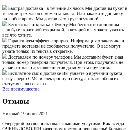
Быстрая доставка - в течение 3х часов
Мы доставим букет в
течение трех часов с момента заказа. Или закажите доставку
на любое время. Мы доставляем круглосуточно!
Бесплатная открытка к букету
Мы бесплатно дополним
ваш букет красивой открыткой, в которой вы можете указать
все что хотите.
Гарантируем эффект сюрприза
Информация о заказчике и
предмете доставки не сообщается получателю. О вас могут
узнать только из текста в открытке.
Доставляем по номеру телефона
Мы доставим букет, зная
только номер телефона получателя. При этом, получатель не
узнает от нас о доставке цветов до момента вручения.
Бесплатное смс о доставке
Вы узнаете о вручении букета
сразу - через СМС и электронную почту, а так же обо всех
статусах вашего заказа.
Все преимущества
Отзывы
Николай
19 июня 2021
Очередной раз воспользовался вашими услугами. Как всегда
ОЧЕНЬ ДОВОЛЕН качеством цветов и персоналом! Большое