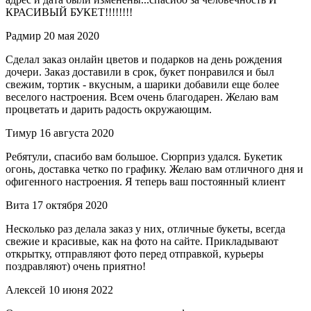
КРАСИВЫЙ БУКЕТ!!!!!!!!
Радмир
20 мая 2020
Сделал заказ онлайн цветов и подарков на день рождения
дочери. Заказ доставили в срок, букет понравился и был
свежим, тортик - вкусным, а шарики добавили еще более
веселого настроения. Всем очень благодарен. Желаю вам
процветать и дарить радость окружающим.
Тимур
16 августа 2020
Ребятули, спасибо вам большое. Сюрприз удался. Букетик
огонь, доставка четко по графику. Желаю вам отличного дня и
офигенного настроения. Я теперь ваш постоянный клиент
Вита
17 октября 2020
Несколько раз делала заказ у них, отличные букеты, всегда
свежие и красивые, как на фото на сайте. Прикладывают
открытку, отправляют фото перед отправкой, курьеры
поздравляют) очень приятно!
Алексей
10 июня 2022