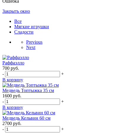
Ошибка
Закрыть окно
Все
Мягкие игрушки
Сладости
Previous
Next
Раффаэлло
700
руб.
-
+
В корзину
Медведь Топтыжка 35 см
1600
руб.
-
+
В корзину
Медведь Кельвин 60 см
2700
руб.
-
+