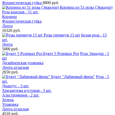
Флористическая губка
8800 руб.
Корзина из 51 розы (Эквадор)
Роза красная - 51 шт.
Корзина
Флористическая губка
Лента
16320 руб.
Розы премиум 15 шт
Белая роза - 15
шт.
Лента
5000 руб.
Букет 5 Розовых Роз
Роза Эквадор - 5
шт
Дизайнерская упаковка
Лента атласная
2650 руб.
Букет "Лаймовый фреш"
Роза - 5
шт.
Диантус - 3 шт.
Хризантема кустовая - 3 шт.
Альстромерия - 2 шт.
Зелень
Упаковка
Лента атласная
4510 руб.