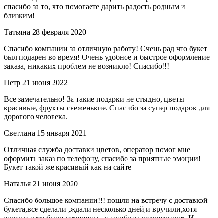
спасибо за то, что помогаете дарить радость родным и
близким!
Татьяна
28 февраля 2020
Спасибо компании за отличную работу! Очень рад что букет
был подарен во время! Очень удобное и быстрое оформление
заказа, никаких проблем не возникло! Спасибо!!!
Петр
21 июня 2022
Все замечательно! За такие подарки не стыдно, цветы
красивые, фрукты свеженькие. Спасибо за супер подарок для
дорогого человека.
Светлана
15 января 2021
Отличная служба доставки цветов, оператор помог мне
оформить заказ по телефону, спасибо за приятные эмоции!
Букет такой же красивый как на сайте
Наталья
21 июня 2020
Спасибо большое компании!!! пошли на встречу с доставкой
букета,все сделали ,ждали несколько дней,и вручили,хотя
адрес и дата были изменены...спасибо за человечность И