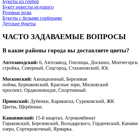
Букеты из гербер
Букет невесты недорого
Розовые розы
Букеты с белыми герберами
Детские букеты
ЧАСТО ЗАДАВАЕМЫЕ ВОПРОСЫ
В какие районы города вы доставляете цветы?
Автозаводски
й
:
6, Автозавод, Гнилицы, Доскино, Мончегорск
стройка, Северный, Соцгород, Стахановский, Юг.
Московский:
Авиационный, Березовая
пойма, Бурнаковский, Красные зори, Московский
проспект, Орджоникидзе, Спортивный.
Приокский:
Дубенки, Караваиха, Суриковский, ЖК
Цветы, Щербинки.
Канавинский:
15-й квартал, Агрокомбинат
Горьковский, Березовский, Володарского, Гордеевский, Канав
озеро, Сортировочный, Ярмарка.