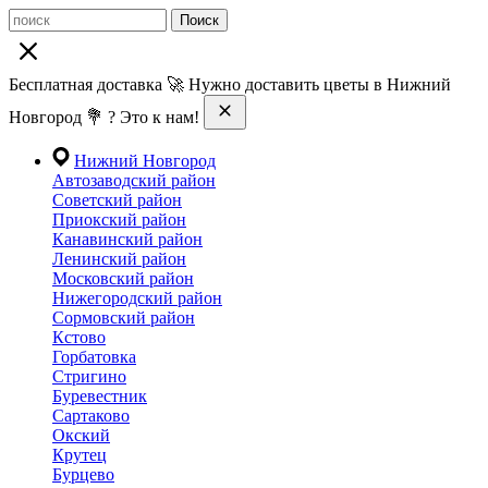
Поиск
Бесплатная доставка 🚀 Нужно доставить цветы в Нижний
Новгород 💐 ? Это к нам!
Нижний Новгород
Автозаводский район
Советский район
Приокский район
Канавинский район
Ленинский район
Московский район
Нижегородский район
Сормовский район
Кстово
Горбатовка
Стригино
Буревестник
Сартаково
Окский
Крутец
Бурцево