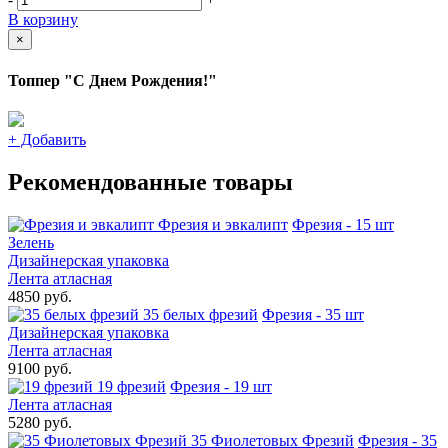
В корзину
×
Топпер "С Днем Рождения!"
+
Добавить
Рекомендованные товары
Фрезия и эвкалипт
Фрезия - 15 шт
Зелень
Дизайнерская упаковка
Лента атласная
4850 руб.
35 белых фрезий
Фрезия - 35 шт
Дизайнерская упаковка
Лента атласная
9100 руб.
19 фрезий
Фрезия - 19 шт
Лента атласная
5280 руб.
35 Фиолетовых Фрезий
Фрезия - 35