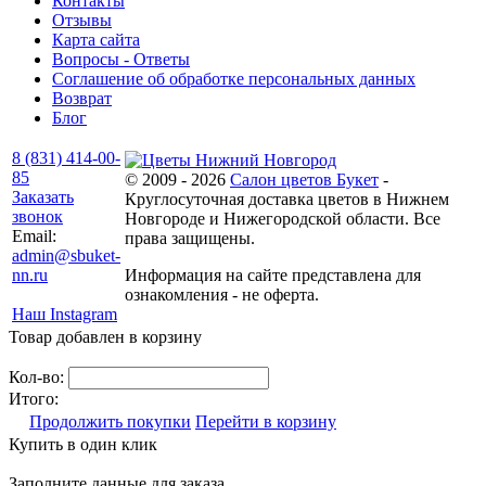
Контакты
Отзывы
Карта сайта
Вопросы - Ответы
Соглашение об обработке персональных данных
Возврат
Блог
8 (831) 414-00-
85
© 2009 - 2026
Салон цветов Букет
-
Заказать
Круглосуточная доставка цветов в Нижнем
звонок
Новгороде и Нижегородской области. Все
Email:
права защищены.
admin@sbuket-
nn.ru
Информация на сайте представлена для
ознакомления - не оферта.
Наш Instagram
Товар добавлен в корзину
Кол-во:
Итого:
Продолжить покупки
Перейти в корзину
Купить в один клик
Заполните данные для заказа