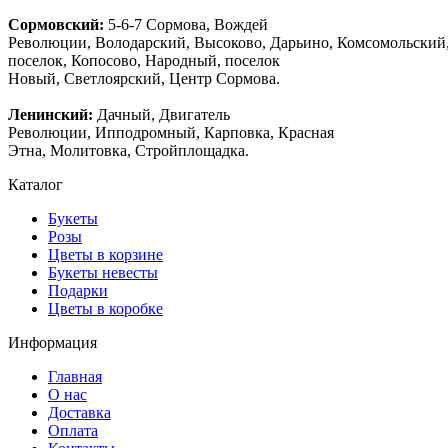
Сормовский:
5-6-7 Сормова, Вождей
Революции, Володарский, Высоково, Дарьино, Комсомольский
поселок, Копосово, Народный, поселок
Новый, Светлоярский, Центр Сормова.
Ленинский:
Дачный, Двигатель
Революции, Ипподромный, Карповка, Красная
Этна, Молитовка, Стройплощадка.
Каталог
Букеты
Розы
Цветы в корзине
Букеты невесты
Подарки
Цветы в коробке
Информация
Главная
О нас
Доставка
Оплата