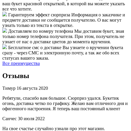
ваш букет красивой открыткой, в которой вы можете указать
все что хотите.
Гарантируем эффект сюрприза
Информация о заказчике и
предмете доставки не сообщается получателю. О вас могут
узнать только из текста в открытке.
Доставляем по номеру телефона
Мы доставим букет, зная
только номер телефона получателя. При этом, получатель не
узнает от нас о доставке цветов до момента вручения.
Бесплатное смс о доставке
Вы узнаете о вручении букета
сразу - через СМС и электронную почту, а так же обо всех
статусах вашего заказа.
Все преимущества
Отзывы
Тимур
16 августа 2020
Ребятули, спасибо вам большое. Сюрприз удался. Букетик
огонь, доставка четко по графику. Желаю вам отличного дня и
офигенного настроения. Я теперь ваш постоянный клиент
Санчес
30 июля 2022
На свое счастье случайно узнали про этот магазин.