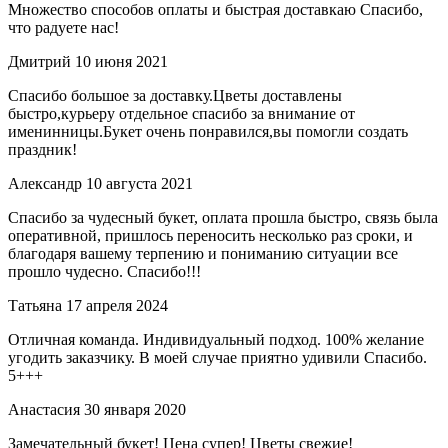
Множество способов оплаты и быстрая доставкаю Спасибо,
что радуете нас!
Дмитрий
10 июня 2021
Спасибо большое за доставку.Цветы доставлены
быстро,курьеру отдельное спасибо за внимание от
именинницы.Букет очень понравился,вы помогли создать
праздник!
Александр
10 августа 2021
Спасибо за чудесный букет, оплата прошла быстро, связь была
оперативной, пришлось переносить несколько раз сроки, и
благодаря вашему терпению и пониманию ситуации все
прошло чудесно. Спасибо!!!
Татьяна
17 апреля 2024
Отличная команда. Индивидуальный подход. 100% желание
угодить заказчику. В моей случае приятно удивили Спасибо.
5+++
Анастасия
30 января 2020
Замечательный букет! Цена супер! Цветы свежие!