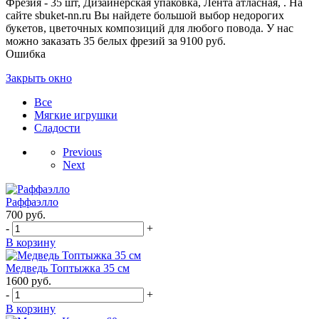
Фрезия - 35 шт, Дизайнерская упаковка, Лента атласная, . На
сайте sbuket-nn.ru Вы найдете большой выбор недорогих
букетов, цветочных композиций для любого повода. У нас
можно заказать 35 белых фрезий за 9100 руб.
Ошибка
Закрыть окно
Все
Мягкие игрушки
Сладости
Previous
Next
Раффаэлло
700
руб.
-
+
В корзину
Медведь Топтыжка 35 см
1600
руб.
-
+
В корзину