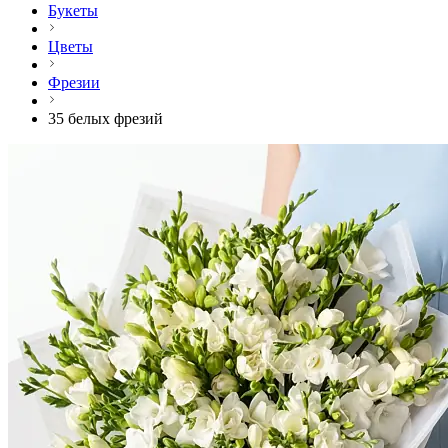
Букеты
Цветы
Фрезии
35 белых фрезий