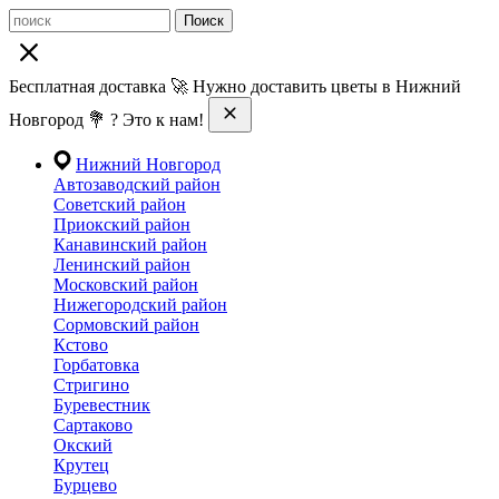
Поиск
Бесплатная доставка 🚀 Нужно доставить цветы в Нижний
Новгород 💐 ? Это к нам!
Нижний Новгород
Автозаводский район
Советский район
Приокский район
Канавинский район
Ленинский район
Московский район
Нижегородский район
Сормовский район
Кстово
Горбатовка
Стригино
Буревестник
Сартаково
Окский
Крутец
Бурцево