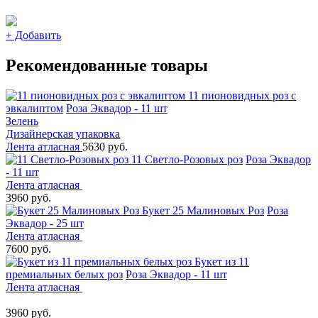
+
Добавить
Рекомендованные товары
11 пионовидных роз с
эвкалиптом
Роза Эквадор - 11 шт
Зелень
Дизайнерская упаковка
Лента атласная
5630 руб.
11 Светло-Розовых роз
Роза Эквадор
- 11 шт
Лента атласная
3960 руб.
Букет 25 Малиновых Роз
Роза
Эквадор - 25 шт
Лента атласная
7600 руб.
Букет из 11
премиальных белых роз
Роза Эквадор - 11 шт
Лента атласная
3960 руб.