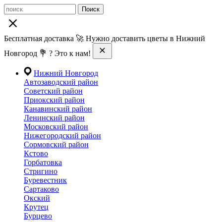
Поиск
Бесплатная доставка 🚀 Нужно доставить цветы в Нижний
Новгород 💐 ? Это к нам!
Нижний Новгород
Автозаводский район
Советский район
Приокский район
Канавинский район
Ленинский район
Московский район
Нижегородский район
Сормовский район
Кстово
Горбатовка
Стригино
Буревестник
Сартаково
Окский
Крутец
Бурцево