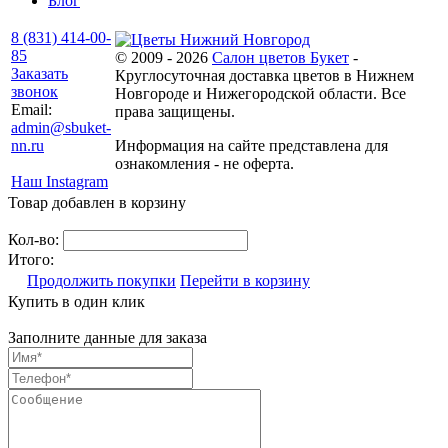
Блог
8 (831) 414-00-
85
© 2009 - 2026
Салон цветов Букет
-
Заказать
Круглосуточная доставка цветов в Нижнем
звонок
Новгороде и Нижегородской области. Все
Email:
права защищены.
admin@sbuket-
nn.ru
Информация на сайте представлена для
ознакомления - не оферта.
Наш Instagram
Товар добавлен в корзину
Кол-во:
Итого:
Продолжить покупки
Перейти в корзину
Купить в один клик
Заполните данные для заказа