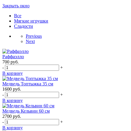
Закрыть окно
Все
Мягкие игрушки
Сладости
Previous
Next
Раффаэлло
700
руб.
-
+
В корзину
Медведь Топтыжка 35 см
1600
руб.
-
+
В корзину
Медведь Кельвин 60 см
2700
руб.
-
+
В корзину