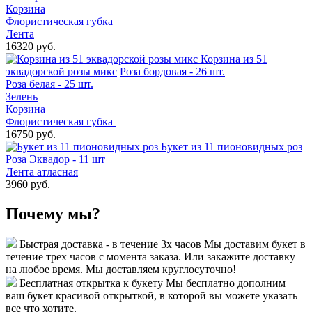
Корзина
Флористическая губка
Лента
16320 руб.
Корзина из 51
эквадорской розы микс
Роза бордовая - 26 шт.
Роза белая - 25 шт.
Зелень
Корзина
Флористическая губка
16750 руб.
Букет из 11 пионовидных роз
Роза Эквадор - 11 шт
Лента атласная
3960 руб.
Почему мы?
Быстрая доставка - в течение 3х часов
Мы доставим букет в
течение трех часов с момента заказа. Или закажите доставку
на любое время. Мы доставляем круглосуточно!
Бесплатная открытка к букету
Мы бесплатно дополним
ваш букет красивой открыткой, в которой вы можете указать
все что хотите.