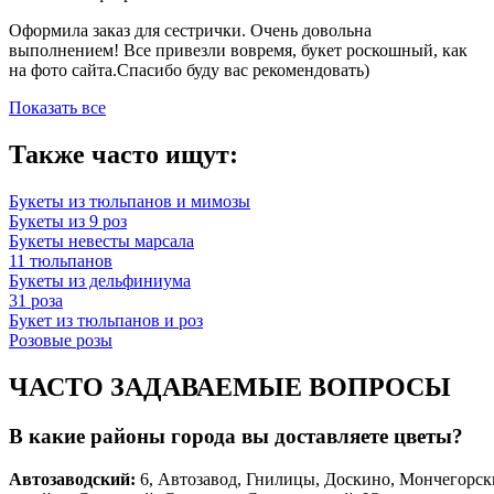
Оформила заказ для сестрички. Очень довольна
выполнением! Все привезли вовремя, букет роскошный, как
на фото сайта.Спасибо буду вас рекомендовать)
Показать все
Также часто ищут:
Букеты из тюльпанов и мимозы
Букеты из 9 роз
Букеты невесты марсала
11 тюльпанов
Букеты из дельфиниума
31 роза
Букет из тюльпанов и роз
Розовые розы
ЧАСТО ЗАДАВАЕМЫЕ ВОПРОСЫ
В какие районы города вы доставляете цветы?
Автозаводски
й
:
6, Автозавод, Гнилицы, Доскино, Мончегорск