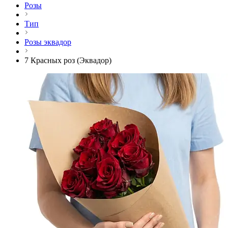
Розы
Тип
Розы эквадор
7 Красных роз (Эквадор)