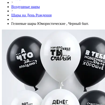
Воздушные шары
Шары на День Рождения
Гелиевые шары Юмористические , Черный 6шт.