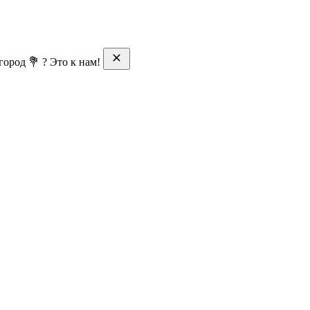
ород 💐 ? Это к нам!