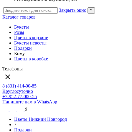
Закрыть окно
Каталог товаров
Букеты
Розы
Цветы в корзине
Букеты невесты
Подарки
Кому
Цветы в коробке
Телефоны
8 (831) 414-00-85
Круглосуточно
+7-952-77-000-55
Напишите нам в WhatsApp
0
Цветы Нижний Новгород
Подарки