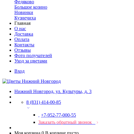
Федяково
Большое козино
Новинки
Кузнечиха
Главная
О нас
Доставка
Оплата
Контакты
Отзывы
Фото получателей
Уход за цветами
Вход
Нижний Новгород, ул. Культуры, д. 3
8 (831) 414-00-85
+7-952-77-000-55
Заказать обратный звонок
Моя корзина
0
В корзине пусто