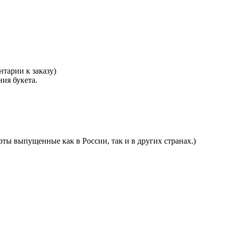
тарии к заказу)
ния букета.
ты выпущенные как в России, так и в других странах.)