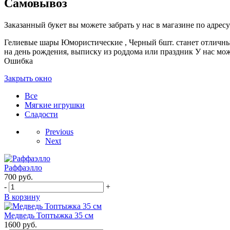
Самовывоз
Заказанный букет вы можете забрать у нас в магазине по адресу:
Гелиевые шары Юмористические , Черный 6шт. станет отличны
на день рождения, выписку из роддома или праздник У нас мо
Ошибка
Закрыть окно
Все
Мягкие игрушки
Сладости
Previous
Next
Раффаэлло
700
руб.
-
+
В корзину
Медведь Топтыжка 35 см
1600
руб.