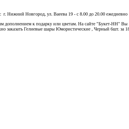
 г. Нижний Новгород, ул. Ваеева 19 - с 8.00 до 20.00 ежедневно 
м дополнением к подарку или цветам. На сайте "Букет-НН" Вы
жно заказать Гелиевые шары Юмористические , Черный 6шт. за 1