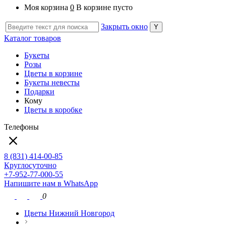
Моя корзина
0
В корзине пусто
Закрыть окно
Каталог товаров
Букеты
Розы
Цветы в корзине
Букеты невесты
Подарки
Кому
Цветы в коробке
Телефоны
8 (831) 414-00-85
Круглосуточно
+7-952-77-000-55
Напишите нам в WhatsApp
0
Цветы Нижний Новгород