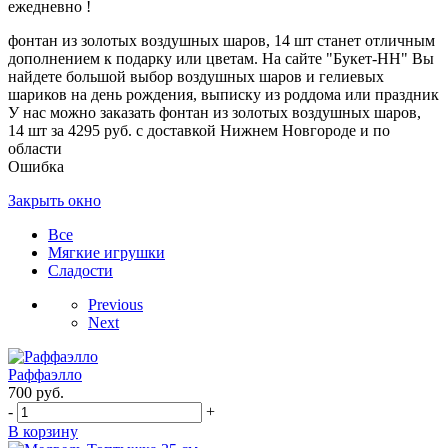
ежедневно !
фонтан из золотых воздушных шаров, 14 шт станет отличным
дополнением к подарку или цветам. На сайте "Букет-НН" Вы
найдете большой выбор воздушных шаров и гелиевых
шариков на день рождения, выписку из роддома или праздник
У нас можно заказать фонтан из золотых воздушных шаров,
14 шт за 4295 руб. с доставкой Нижнем Новгороде и по
области
Ошибка
Закрыть окно
Все
Мягкие игрушки
Сладости
Previous
Next
Раффаэлло
700
руб.
-
+
В корзину