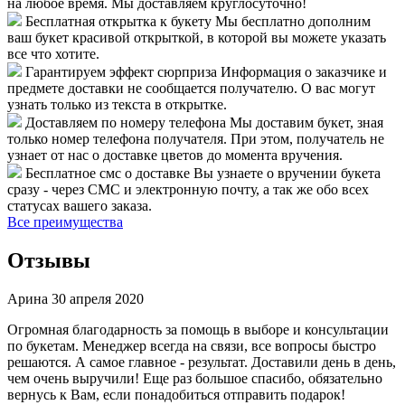
на любое время. Мы доставляем круглосуточно!
Бесплатная открытка к букету
Мы бесплатно дополним
ваш букет красивой открыткой, в которой вы можете указать
все что хотите.
Гарантируем эффект сюрприза
Информация о заказчике и
предмете доставки не сообщается получателю. О вас могут
узнать только из текста в открытке.
Доставляем по номеру телефона
Мы доставим букет, зная
только номер телефона получателя. При этом, получатель не
узнает от нас о доставке цветов до момента вручения.
Бесплатное смс о доставке
Вы узнаете о вручении букета
сразу - через СМС и электронную почту, а так же обо всех
статусах вашего заказа.
Все преимущества
Отзывы
Арина
30 апреля 2020
Огромная благодарность за помощь в выборе и консультации
по букетам. Менеджер всегда на связи, все вопросы быстро
решаются. А самое главное - результат. Доставили день в день,
чем очень выручили! Еще раз большое спасибо, обязательно
вернусь к Вам, если понадобиться отправить подарок!