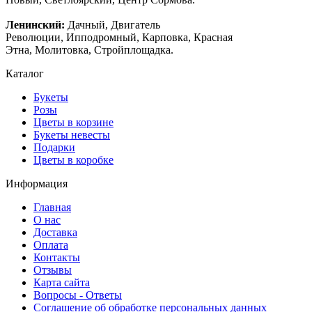
Ленинский:
Дачный, Двигатель
Революции, Ипподромный, Карповка, Красная
Этна, Молитовка, Стройплощадка.
Каталог
Букеты
Розы
Цветы в корзине
Букеты невесты
Подарки
Цветы в коробке
Информация
Главная
О нас
Доставка
Оплата
Контакты
Отзывы
Карта сайта
Вопросы - Ответы
Соглашение об обработке персональных данных