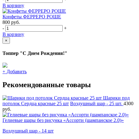
В корзину
Конфеты ФЕРРЕРО РОШЕ
800
руб.
-
+
В корзину
×
Топпер "С Днем Рождения!"
+
Добавить
Рекомендованные товары
Шарики под
потолок Сердца красные 25 шт
Воздушный шар - 25 шт.
4300
руб.
Гелиевые шары без рисунка «Ассорти (шампанское 2.0)»
Воздушный шар - 14 шт