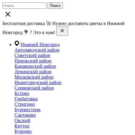
Поиск
Бесплатная доставка 🚀 Нужно доставить цветы в Нижний
Новгород 💐 ? Это к нам!
Нижний Новгород
Автозаводский район
Советский район
Приокский район
Канавинский район
Ленинский район
Московский район
Нижегородский район
Сормовский район
Кстово
Горбатовка
Стригино
Буревестник
Сартаково
Окский
Крутец
Бурцево