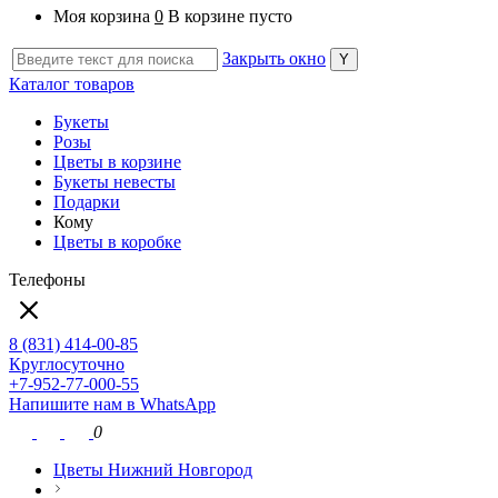
Моя корзина
0
В корзине пусто
Закрыть окно
Каталог товаров
Букеты
Розы
Цветы в корзине
Букеты невесты
Подарки
Кому
Цветы в коробке
Телефоны
8 (831) 414-00-85
Круглосуточно
+7-952-77-000-55
Напишите нам в WhatsApp
0
Цветы Нижний Новгород