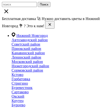
Поиск
Бесплатная доставка 🚀 Нужно доставить цветы в Нижний
Новгород 💐 ? Это к нам!
Нижний Новгород
Автозаводский район
Советский район
Приокский район
Канавинский район
Ленинский район
Московский район
Нижегородский район
Сормовский район
Кстово
Горбатовка
Стригино
Буревестник
Сартаково
Окский
Крутец
Бурцево