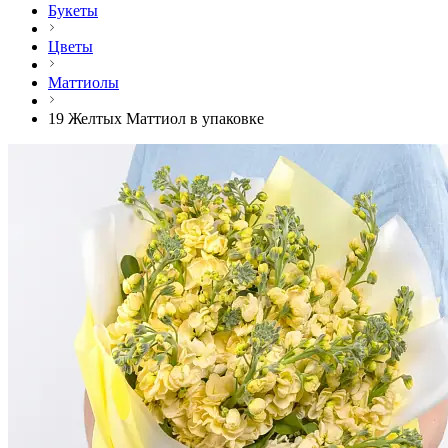
Букеты
Цветы
Маттиолы
19 Желтых Маттиол в упаковке