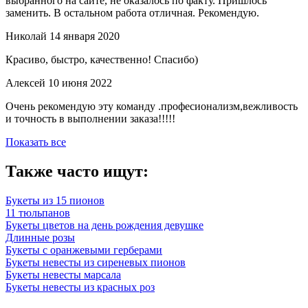
выбранного на сайте, не оказалось по факту. Пришлось
заменить. В остальном работа отличная. Рекомендую.
Николай
14 января 2020
Красиво, быстро, качественно! Спасибо)
Алексей
10 июня 2022
Очень рекомендую эту команду .професионализм,вежливость
и точность в выполнении заказа!!!!!
Показать все
Также часто ищут:
Букеты из 15 пионов
11 тюльпанов
Букеты цветов на день рождения девушке
Длинные розы
Букеты с оранжевыми герберами
Букеты невесты из сиреневых пионов
Букеты невесты марсала
Букеты невесты из красных роз