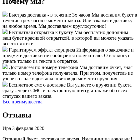
Почему мы?
Быстрая доставка - в течение 3х часов
Мы доставим букет в
течение трех часов с момента заказа. Или закажите доставку
на любое время. Мы доставляем круглосуточно!
Бесплатная открытка к букету
Мы бесплатно дополним
ваш букет красивой открыткой, в которой вы можете указать
все что хотите.
Гарантируем эффект сюрприза
Информация о заказчике и
предмете доставки не сообщается получателю. О вас могут
узнать только из текста в открытке.
Доставляем по номеру телефона
Мы доставим букет, зная
только номер телефона получателя. При этом, получатель не
узнает от нас о доставке цветов до момента вручения.
Бесплатное смс о доставке
Вы узнаете о вручении букета
сразу - через СМС и электронную почту, а так же обо всех
статусах вашего заказа.
Все преимущества
Отзывы
Ира
3 февраля 2020
Отличный букет, доставка во время. Именинница довольна!