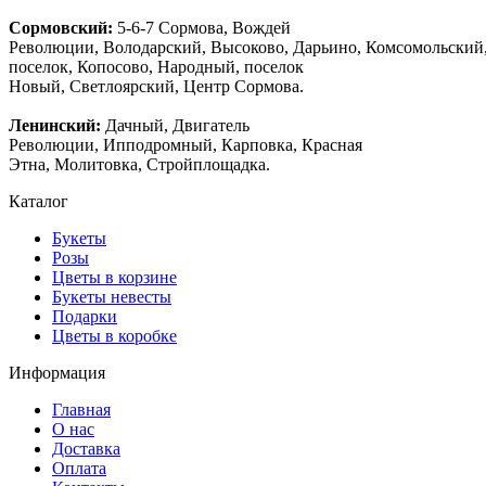
Сормовский:
5-6-7 Сормова, Вождей
Революции, Володарский, Высоково, Дарьино, Комсомольский
поселок, Копосово, Народный, поселок
Новый, Светлоярский, Центр Сормова.
Ленинский:
Дачный, Двигатель
Революции, Ипподромный, Карповка, Красная
Этна, Молитовка, Стройплощадка.
Каталог
Букеты
Розы
Цветы в корзине
Букеты невесты
Подарки
Цветы в коробке
Информация
Главная
О нас
Доставка
Оплата