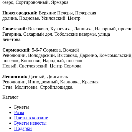
озеро, Сортировочный, Ярмарка.
Нижегородский:
Верхние Печеры, Печерская
долина, Подновье, Усиловский, Центр.
Советский:
Высоково, Кузнечиха, Лапшиха, Нагорный, просп
Гагарина, Сахарный дол, Тобольские казармы, улица
Бекетова.
Сормовский:
5-6-7 Сормова, Вождей
Революции, Володарский, Высоково, Дарьино, Комсомольский
поселок, Копосово, Народный, поселок
Новый, Светлоярский, Центр Сормова.
Ленинский:
Дачный, Двигатель
Революции, Ипподромный, Карповка, Красная
Этна, Молитовка, Стройплощадка.
Каталог
Букеты
Розы
Цветы в корзине
Букеты невесты
Подарки