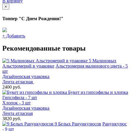
В корзину
×
Топпер "С Днем Рождения!"
+
Добавить
Рекомендованные товары
5 Малиновых
Альстромерий в упаковке
Альстромерия малинового цвета - 5
шт
Дизайнерская упаковка
Лента атласная
2400 руб.
Букет из гипсофилы и хлопка
Гипсофила - 7 шт
Хлопок - 3 шт
Дизайнерская упаковка
Лента атласная
3820 руб.
9 Белых Ранункулюсов
Ранункулюс
- 9 шт