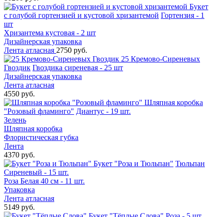
Букет
с голубой гортензией и кустовой хризантемой
Гортензия - 1
шт
Хризантема кустовая - 2 шт
Дизайнерская упаковка
Лента атласная
2750 руб.
25 Кремово-Сиреневых
Гвоздик
Гвоздика сиреневая - 25 шт
Дизайнерская упаковка
Лента атласная
4550 руб.
Шляпная коробка
"Розовый фламинго"
Диантус - 19 шт.
Зелень
Шляпная коробка
Флористическая губка
Лента
4370 руб.
Букет "Роза и Тюльпан"
Тюльпан
Сиреневый - 15 шт.
Роза Белая 40 см - 11 шт.
Упаковка
Лента атласная
5149 руб.
Букет "Тёплые Слова"
Роза - 5 шт.