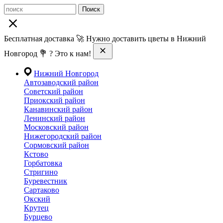
Поиск
Бесплатная доставка 🚀 Нужно доставить цветы в Нижний
Новгород 💐 ? Это к нам!
Нижний Новгород
Автозаводский район
Советский район
Приокский район
Канавинский район
Ленинский район
Московский район
Нижегородский район
Сормовский район
Кстово
Горбатовка
Стригино
Буревестник
Сартаково
Окский
Крутец
Бурцево