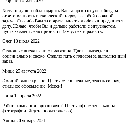
Георгий
10 мая 2020
Хочу от души поблагодарить Вас за прекрасную работу, за
ответственность и творческий подход к любой сложной
задаче. Спасибо Вам за старательность, любовь и преданность
делу. Желаю, чтобы Вы и дальше работали с энтузиастом,
пусть каждый день приносит Вам успех и радость.
Олег
18 июля 2022
Отличные впечатлени от магазина. Цветы выглядели
оригинально и свежо. Ставлю пять с плюсом за выполненный
заказ.
Миша
25 августа 2022
Эмоций выше крыши. Цветы очень нежные, зелень сочная,
стильное оформление. Мерси!
Нина
1 апреля 2022
Работа компании вдохновляет! Цветы оформлены как на
фотографии. Ждите новых заказов)
Алина
20 января 2021