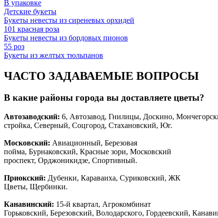
В упаковке
Детские букеты
Букеты невесты из сиреневых орхидей
101 красная роза
Букеты невесты из бордовых пионов
55 роз
Букеты из желтых тюльпанов
ЧАСТО ЗАДАВАЕМЫЕ ВОПРОСЫ
В какие районы города вы доставляете цветы?
Автозаводски
й
:
6, Автозавод, Гнилицы, Доскино, Мончегорск
стройка, Северный, Соцгород, Стахановский, Юг.
Московский:
Авиационный, Березовая
пойма, Бурнаковский, Красные зори, Московский
проспект, Орджоникидзе, Спортивный.
Приокский:
Дубенки, Караваиха, Суриковский, ЖК
Цветы, Щербинки.
Канавинский:
15-й квартал, Агрокомбинат
Горьковский, Березовский, Володарского, Гордеевский, Канав