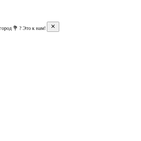
ород 💐 ? Это к нам!