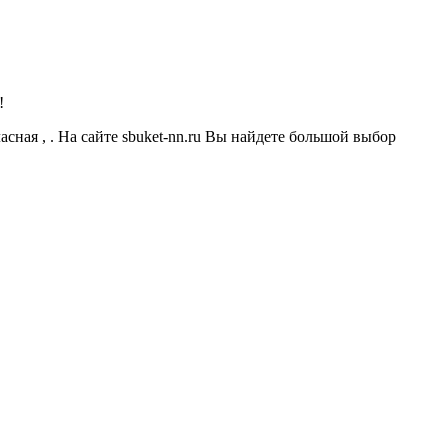
!
асная , . На сайте sbuket-nn.ru Вы найдете большой выбор