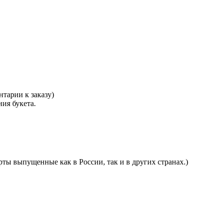
тарии к заказу)
ния букета.
ты выпущенные как в России, так и в других странах.)