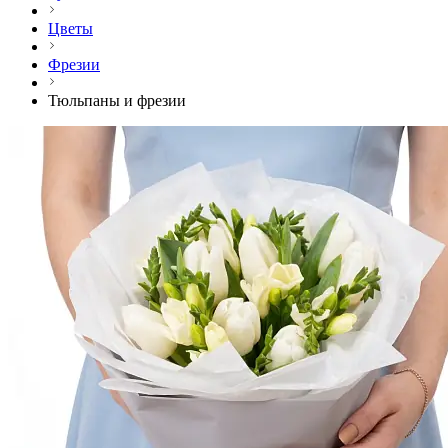
Цветы
Фрезии
Тюльпаны и фрезии