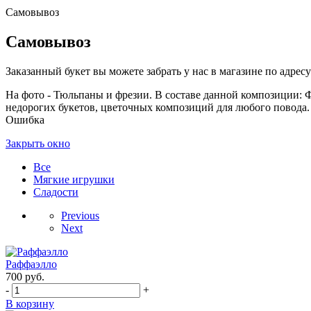
Самовывоз
Самовывоз
Заказанный букет вы можете забрать у нас в магазине по адресу:
На фото - Тюльпаны и фрезии. В составе данной композиции: Фре
недорогих букетов, цветочных композиций для любого повода. 
Ошибка
Закрыть окно
Все
Мягкие игрушки
Сладости
Previous
Next
Раффаэлло
700
руб.
-
+
В корзину