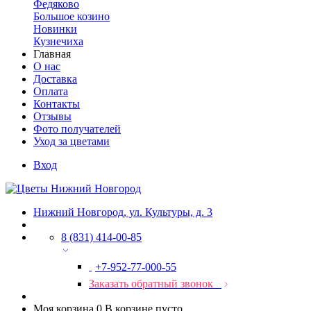
Федяково
Большое козино
Новинки
Кузнечиха
Главная
О нас
Доставка
Оплата
Контакты
Отзывы
Фото получателей
Уход за цветами
Вход
Нижний Новгород, ул. Культуры, д. 3
8 (831) 414-00-85
+7-952-77-000-55
Заказать обратный звонок
Моя корзина
0
В корзине пусто