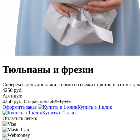
Тюльпаны и фрезии
Соберем в день доставки, только из свежих цветов и затем с у
4250 руб.
Артикул:
4250 руб.
Старая цена:
4250 руб.
Оформить заказ
Купить в 1 клик
Купить в 1 клик
Оплатить легко: