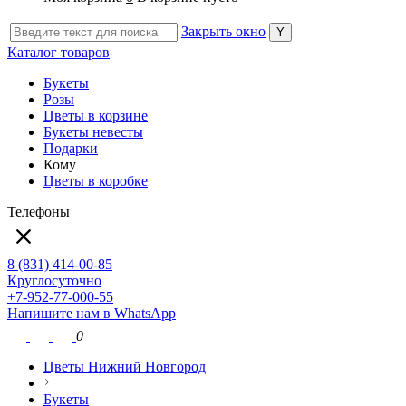
Закрыть окно
Каталог товаров
Букеты
Розы
Цветы в корзине
Букеты невесты
Подарки
Кому
Цветы в коробке
Телефоны
8 (831) 414-00-85
Круглосуточно
+7-952-77-000-55
Напишите нам в WhatsApp
0
Цветы Нижний Новгород
Букеты