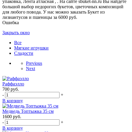
упаковка, Лента атласная , . На сайте sbuket-nn.ru Вы найдете
большой выбор недорогих букетов, цветочных композиций
для любого повода. У нас можно заказать Букет из
лизиантусов и пшеницы за 6000 руб.
Ошибка
Закрыть окно
Все
Мягкие игрушки
Сладости
Previous
Next
Раффаэлло
700
руб.
-
+
В корзину
Медведь Топтыжка 35 см
1600
руб.
-
+
В корзину