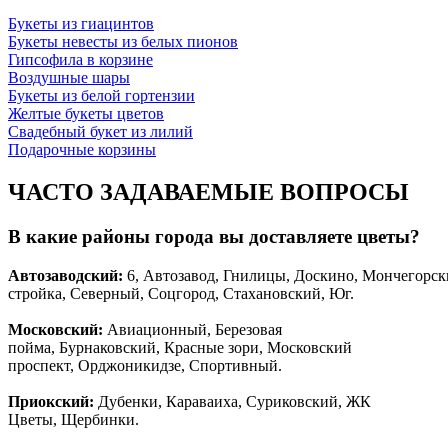
Букеты из гиацинтов
Букеты невесты из белых пионов
Гипсофила в корзине
Воздушные шары
Букеты из белой гортензии
Желтые букеты цветов
Свадебный букет из лилий
Подарочные корзины
ЧАСТО ЗАДАВАЕМЫЕ ВОПРОСЫ
В какие районы города вы доставляете цветы?
Автозаводски
й
:
6, Автозавод, Гнилицы, Доскино, Мончегорск
стройка, Северный, Соцгород, Стахановский, Юг.
Московский:
Авиационный, Березовая
пойма, Бурнаковский, Красные зори, Московский
проспект, Орджоникидзе, Спортивный.
Приокский:
Дубенки, Караваиха, Суриковский, ЖК
Цветы, Щербинки.