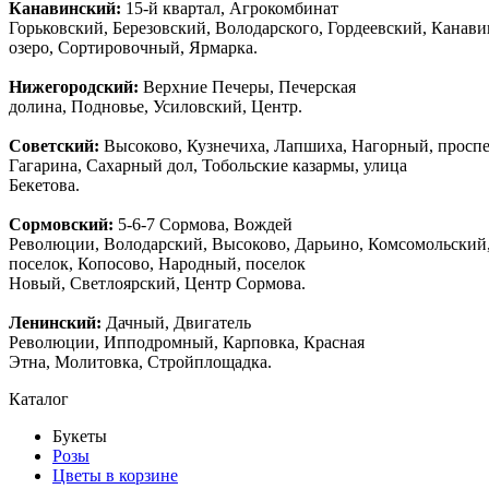
Канавинский:
15-й квартал, Агрокомбинат
Горьковский, Березовский, Володарского, Гордеевский, Канав
озеро, Сортировочный, Ярмарка.
Нижегородский:
Верхние Печеры, Печерская
долина, Подновье, Усиловский, Центр.
Советский:
Высоково, Кузнечиха, Лапшиха, Нагорный, просп
Гагарина, Сахарный дол, Тобольские казармы, улица
Бекетова.
Сормовский:
5-6-7 Сормова, Вождей
Революции, Володарский, Высоково, Дарьино, Комсомольский
поселок, Копосово, Народный, поселок
Новый, Светлоярский, Центр Сормова.
Ленинский:
Дачный, Двигатель
Революции, Ипподромный, Карповка, Красная
Этна, Молитовка, Стройплощадка.
Каталог
Букеты
Розы
Цветы в корзине