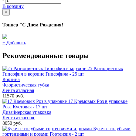
-
+
В корзину
×
Топпер "С Днем Рождения!"
+
Добавить
Рекомендованные товары
25 Разноцветных
Гипсофил в корзине
Гипсофила - 25 шт
Корзина
Флористическая губка
Лента атласная
11570 руб.
17 Кремовых Роз в упаковке
Роза Кустовая - 17 шт
Дизайнерская упаковка
Лента атласная
8050 руб.
Букет с голубыми
гортензиями и розами
Гортензия - 2 шт