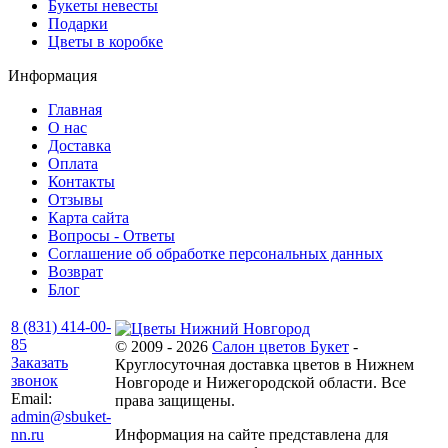
Букеты невесты
Подарки
Цветы в коробке
Информация
Главная
О нас
Доставка
Оплата
Контакты
Отзывы
Карта сайта
Вопросы - Ответы
Соглашение об обработке персональных данных
Возврат
Блог
8 (831) 414-00-
85
© 2009 - 2026
Салон цветов Букет
-
Заказать
Круглосуточная доставка цветов в Нижнем
звонок
Новгороде и Нижегородской области. Все
Email:
права защищены.
admin@sbuket-
nn.ru
Информация на сайте представлена для