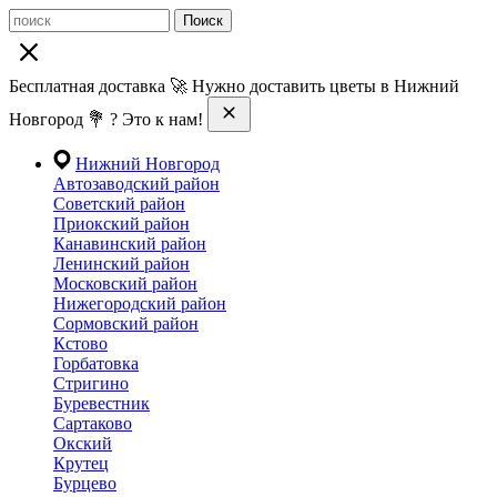
Поиск
Бесплатная доставка 🚀 Нужно доставить цветы в Нижний
Новгород 💐 ? Это к нам!
Нижний Новгород
Автозаводский район
Советский район
Приокский район
Канавинский район
Ленинский район
Московский район
Нижегородский район
Сормовский район
Кстово
Горбатовка
Стригино
Буревестник
Сартаково
Окский
Крутец
Бурцево