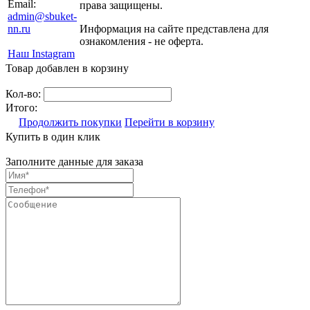
Email:
права защищены.
admin@sbuket-
nn.ru
Информация на сайте представлена для
ознакомления - не оферта.
Наш Instagram
Товар добавлен в корзину
Кол-во:
Итого:
Продолжить покупки
Перейти в корзину
Купить в один клик
Заполните данные для заказа