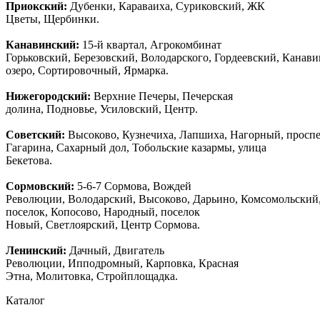
Приокский:
Дубенки, Караваиха, Суриковский, ЖК
Цветы, Щербинки.
Канавинский:
15-й квартал, Агрокомбинат
Горьковский, Березовский, Володарского, Гордеевский, Канав
озеро, Сортировочный, Ярмарка.
Нижегородский:
Верхние Печеры, Печерская
долина, Подновье, Усиловский, Центр.
Советский:
Высоково, Кузнечиха, Лапшиха, Нагорный, просп
Гагарина, Сахарный дол, Тобольские казармы, улица
Бекетова.
Сормовский:
5-6-7 Сормова, Вождей
Революции, Володарский, Высоково, Дарьино, Комсомольский
поселок, Копосово, Народный, поселок
Новый, Светлоярский, Центр Сормова.
Ленинский:
Дачный, Двигатель
Революции, Ипподромный, Карповка, Красная
Этна, Молитовка, Стройплощадка.
Каталог