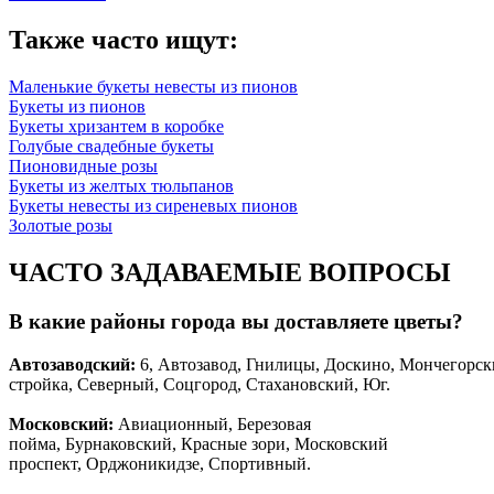
Также часто ищут:
Маленькие букеты невесты из пионов
Букеты из пионов
Букеты хризантем в коробке
Голубые свадебные букеты
Пионовидные розы
Букеты из желтых тюльпанов
Букеты невесты из сиреневых пионов
Золотые розы
ЧАСТО ЗАДАВАЕМЫЕ ВОПРОСЫ
В какие районы города вы доставляете цветы?
Автозаводски
й
:
6, Автозавод, Гнилицы, Доскино, Мончегорск
стройка, Северный, Соцгород, Стахановский, Юг.
Московский:
Авиационный, Березовая
пойма, Бурнаковский, Красные зори, Московский
проспект, Орджоникидзе, Спортивный.