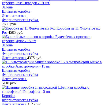
коробке
Роза Эквадор - 19 шт
Зелень
Шляпная коробка
Лента атласная
Флористическая губка
7600 руб.
Коробка из 11 Фиолетовых
Роз
4585 руб.
Букет белых ирисов в
коробке
Ирис - 15 шт
Зелень
Шляпная коробка
Флористическая губка
Лента атласная
4375 руб.
15 Альстромерий Микс в
коробке
Альстромерия - 15 шт
Шляпная коробка
Флористическая губка
Лента атласная
5110 руб.
Шляпная коробка с
гипсофилой
Гипсофила - 5 шт
Коробка
Флористическая губка
Лента атласная
3125 руб.