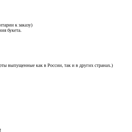
тарии к заказу)
ния букета.
ты выпущенные как в России, так и в других странах.)
!