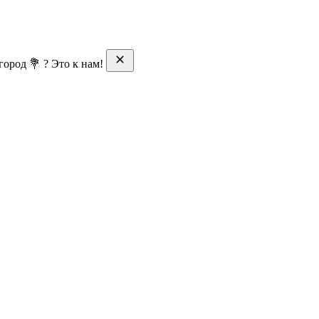
ород 💐 ? Это к нам!