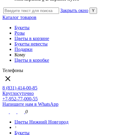
Закрыть окно
Каталог товаров
Букеты
Розы
Цветы в корзине
Букеты невесты
Подарки
Кому
Цветы в коробке
Телефоны
8 (831) 414-00-85
Круглосуточно
+7-952-77-000-55
Напишите нам в WhatsApp
0
Цветы Нижний Новгород
Букеты