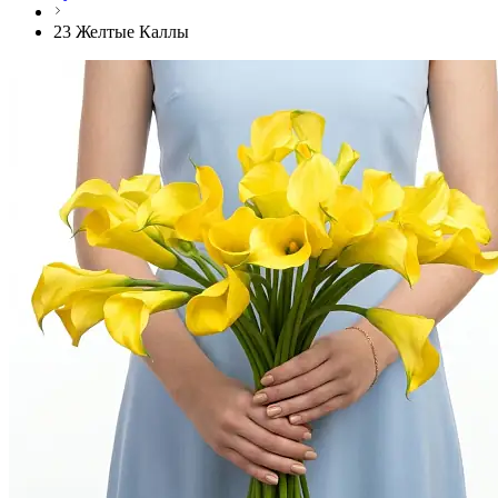
23 Желтые Каллы