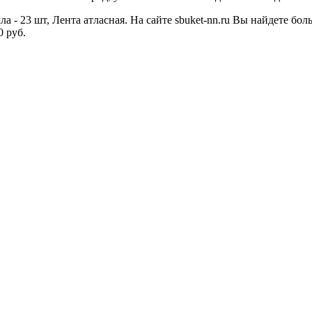
а - 23 шт, Лента атласная. На сайте sbuket-nn.ru Вы найдете б
0 руб.