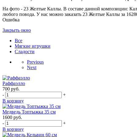
На фото - 23 Желтые Каллы. В составе данной композиции: Калл
любого повода. У нас можно заказать 23 Желтые Каллы за 1628
Ошибка
Закрыть окно
Все
Мягкие игрушки
Сладости
Previous
Next
Раффаэлло
700
руб.
-
+
В корзину
Медведь Топтыжка 35 см
1600
руб.
-
+
В корзину