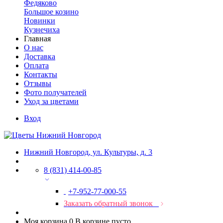
Федяково
Большое козино
Новинки
Кузнечиха
Главная
О нас
Доставка
Оплата
Контакты
Отзывы
Фото получателей
Уход за цветами
Вход
Нижний Новгород, ул. Культуры, д. 3
8 (831) 414-00-85
+7-952-77-000-55
Заказать обратный звонок
Моя корзина
0
В корзине пусто