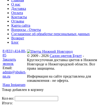
Главная
О нас
Доставка
Оплата
Контакты
Отзывы
Карта сайта
Вопросы - Ответы
Соглашение об обработке персональных данных
Возврат
Блог
8 (831) 414-00-
85
© 2009 - 2026
Салон цветов Букет
-
Заказать
Круглосуточная доставка цветов в Нижнем
звонок
Новгороде и Нижегородской области. Все
Email:
права защищены.
admin@sbuket-
nn.ru
Информация на сайте представлена для
ознакомления - не оферта.
Наш Instagram
Товар добавлен в корзину
Кол-во:
Итого: