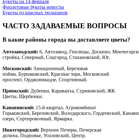
Букеты на 14 февраля
Фиолетовые букеты невесты
Букеты из красных тюльпанов
ЧАСТО ЗАДАВАЕМЫЕ ВОПРОСЫ
В какие районы города вы доставляете цветы?
Автозаводски
й
:
6, Автозавод, Гнилицы, Доскино, Мончегорск
стройка, Северный, Соцгород, Стахановский, Юг.
Московский:
Авиационный, Березовая
пойма, Бурнаковский, Красные зори, Московский
проспект, Орджоникидзе, Спортивный.
Приокский:
Дубенки, Караваиха, Суриковский, ЖК
Цветы, Щербинки.
Канавинский:
15-й квартал, Агрокомбинат
Горьковский, Березовский, Володарского, Гордеевский, Канав
озеро, Сортировочный, Ярмарка.
Нижегородский:
Верхние Печеры, Печерская
долина, Подновье, Усиловский, Центр.