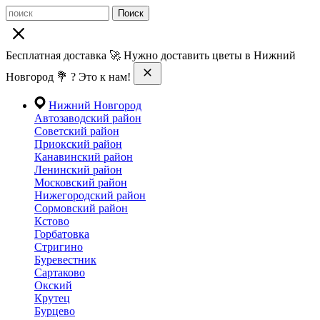
Поиск
Бесплатная доставка 🚀 Нужно доставить цветы в Нижний
Новгород 💐 ? Это к нам!
Нижний Новгород
Автозаводский район
Советский район
Приокский район
Канавинский район
Ленинский район
Московский район
Нижегородский район
Сормовский район
Кстово
Горбатовка
Стригино
Буревестник
Сартаково
Окский
Крутец
Бурцево