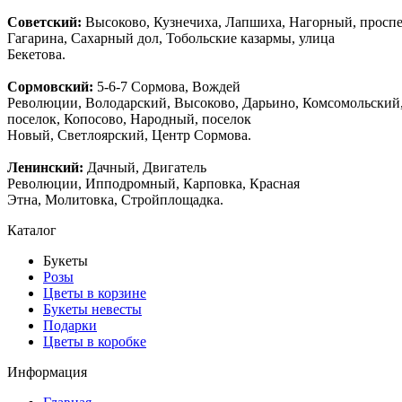
Советский:
Высоково, Кузнечиха, Лапшиха, Нагорный, просп
Гагарина, Сахарный дол, Тобольские казармы, улица
Бекетова.
Сормовский:
5-6-7 Сормова, Вождей
Революции, Володарский, Высоково, Дарьино, Комсомольский
поселок, Копосово, Народный, поселок
Новый, Светлоярский, Центр Сормова.
Ленинский:
Дачный, Двигатель
Революции, Ипподромный, Карповка, Красная
Этна, Молитовка, Стройплощадка.
Каталог
Букеты
Розы
Цветы в корзине
Букеты невесты
Подарки
Цветы в коробке
Информация