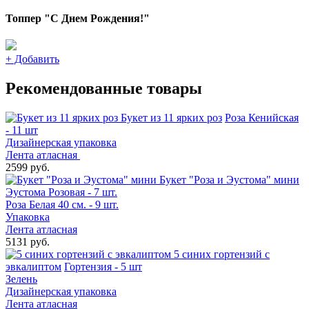
Топпер "С Днем Рождения!"
+
Добавить
Рекомендованные товары
Букет из 11 ярких роз
Роза Кенийская
- 11 шт
Дизайнерская упаковка
Лента атласная
2599 руб.
Букет "Роза и Эустома" мини
Эустома Розовая - 7 шт.
Роза Белая 40 см. - 9 шт.
Упаковка
Лента атласная
5131 руб.
5 синих гортензий с
эвкалиптом
Гортензия - 5 шт
Зелень
Дизайнерская упаковка
Лента атласная