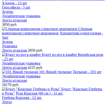
Хлопок - 13 шт
Гипсофила - 5 шт
Зелень
Дизайнерская упаковка
Лента атласная
3850 руб.
Сборная
композиция сливочное мороженое
Хризантема одноголовая -
3шт
Зелень
Упаковка
Лента атласная
2850 руб.
Букет из роз в крафте
Кенийская роза
- 25 шт
Дизайнерская упаковка
Лента атласная
4225 руб.
101 Яркий тюльпан
Тюльпан - 101 шт
Дизайнерская упаковка
Лента атласная
18170 руб.
Букет "Красные Герберы
и Розы"
Роза Красная (60 см.) - 11 шт.
Гербера Красная - 12 шт.
Лента