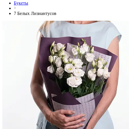
Букеты
7 Белых Лизиантусов