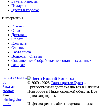
Букеты невесты
Подарки
Цветы в коробке
Информация
Главная
О нас
Доставка
Оплата
Контакты
Отзывы
Карта сайта
Вопросы - Ответы
Соглашение об обработке персональных данных
Возврат
Блог
8 (831) 414-00-
85
© 2009 - 2026
Салон цветов Букет
-
Заказать
Круглосуточная доставка цветов в Нижнем
звонок
Новгороде и Нижегородской области. Все
Email:
права защищены.
admin@sbuket-
nn.ru
Информация на сайте представлена для