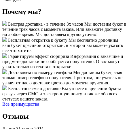
Почему мы?
Быстрая доставка - в течение 3х часов
Мы доставим букет в
течение трех часов с момента заказа. Или закажите доставку
на любое время. Мы доставляем круглосуточно!
Бесплатная открытка к букету
Мы бесплатно дополним
ваш букет красивой открыткой, в которой вы можете указать
все что хотите.
Гарантируем эффект сюрприза
Информация о заказчике и
предмете доставки не сообщается получателю. О вас могут
узнать только из текста в открытке.
Доставляем по номеру телефона
Мы доставим букет, зная
только номер телефона получателя. При этом, получатель не
узнает от нас о доставке цветов до момента вручения.
Бесплатное смс о доставке
Вы узнаете о вручении букета
сразу - через СМС и электронную почту, а так же обо всех
статусах вашего заказа.
Все преимущества
Отзывы
Данил
31 марта 2024