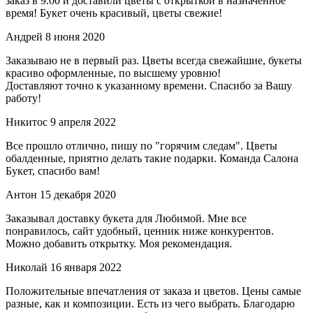
заказ в 9.00 и доставили цветы с открыткой в назначенное
время! Букет очень красивый, цветы свежие!
Андрей
8 июня 2020
Заказываю не в первый раз. Цветы всегда свежайшие, букеты
красиво оформленные, по высшему уровню!
Доставляют точно к указанному времени. Спасибо за Вашу
работу!
Никитос
9 апреля 2022
Все прошло отлично, пишу по "горячим следам". Цветы
обалденные, приятно делать такие подарки. Команда Салона
Букет, спасибо вам!
Антон
15 декабря 2020
Заказывал доставку букета для Любимой. Мне все
понравилось, сайт удобный, ценник ниже конкурентов.
Можно добавить открытку. Моя рекомендация.
Николай
16 января 2022
Положительные впечатления от заказа и цветов. Цены самые
разные, как и композиции. Есть из чего выбрать. Благодарю