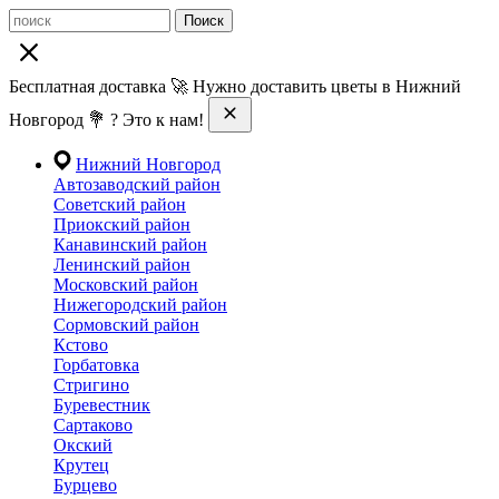
Поиск
Бесплатная доставка 🚀 Нужно доставить цветы в Нижний
Новгород 💐 ? Это к нам!
Нижний Новгород
Автозаводский район
Советский район
Приокский район
Канавинский район
Ленинский район
Московский район
Нижегородский район
Сормовский район
Кстово
Горбатовка
Стригино
Буревестник
Сартаково
Окский
Крутец
Бурцево