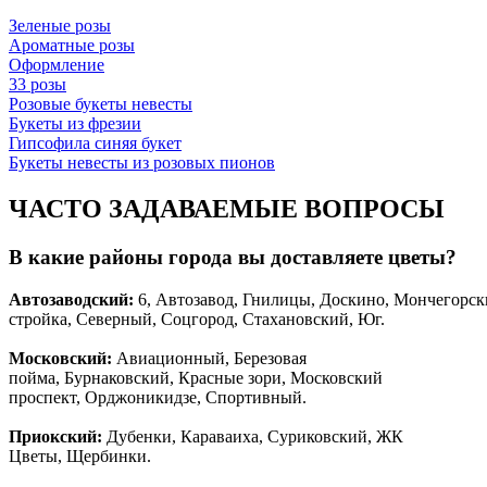
Зеленые розы
Ароматные розы
Оформление
33 розы
Розовые букеты невесты
Букеты из фрезии
Гипсофила синяя букет
Букеты невесты из розовых пионов
ЧАСТО ЗАДАВАЕМЫЕ ВОПРОСЫ
В какие районы города вы доставляете цветы?
Автозаводски
й
:
6, Автозавод, Гнилицы, Доскино, Мончегорск
стройка, Северный, Соцгород, Стахановский, Юг.
Московский:
Авиационный, Березовая
пойма, Бурнаковский, Красные зори, Московский
проспект, Орджоникидзе, Спортивный.
Приокский:
Дубенки, Караваиха, Суриковский, ЖК
Цветы, Щербинки.