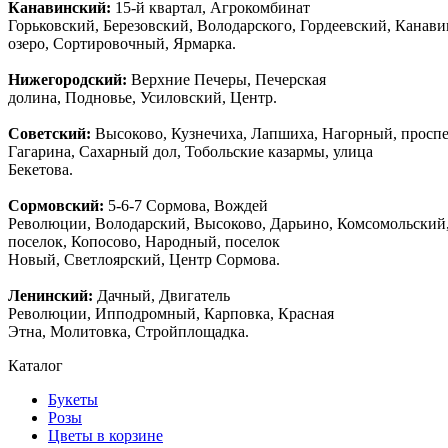
Канавинский:
15-й квартал, Агрокомбинат
Горьковский, Березовский, Володарского, Гордеевский, Канав
озеро, Сортировочный, Ярмарка.
Нижегородский:
Верхние Печеры, Печерская
долина, Подновье, Усиловский, Центр.
Советский:
Высоково, Кузнечиха, Лапшиха, Нагорный, просп
Гагарина, Сахарный дол, Тобольские казармы, улица
Бекетова.
Сормовский:
5-6-7 Сормова, Вождей
Революции, Володарский, Высоково, Дарьино, Комсомольский
поселок, Копосово, Народный, поселок
Новый, Светлоярский, Центр Сормова.
Ленинский:
Дачный, Двигатель
Революции, Ипподромный, Карповка, Красная
Этна, Молитовка, Стройплощадка.
Каталог
Букеты
Розы
Цветы в корзине