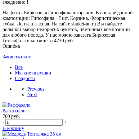
ежедневно !
На фото - Бирюзовая Гипсофила в корзине. В составе данной
композиции: Гипсофила - 7 шт, Корзина, Флористическая
губка, Лента атласная. На сайте sbuket-nn.ru Вы найдете
большой выбор недорогих букетов, цветочных композиций
для любого повода. У нас можно заказать Бирюзовая
Гипсофила в корзине за 4730 руб.
Ошибка
Закрыть окно
Все
Мягкие игрушки
Сладости
Previous
Next
Раффаэлло
700
руб.
-
+
В корзину