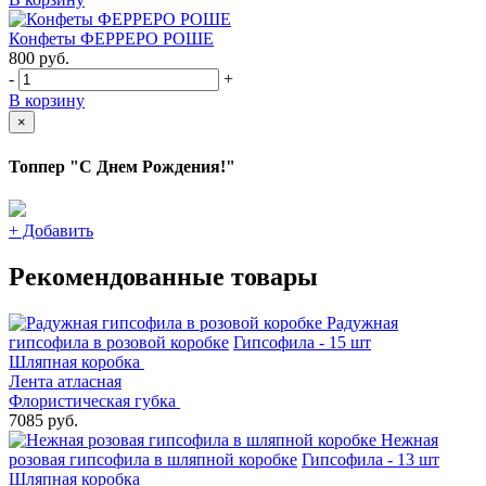
Конфеты ФЕРРЕРО РОШЕ
800
руб.
-
+
В корзину
×
Топпер "С Днем Рождения!"
+
Добавить
Рекомендованные товары
Радужная
гипсофила в розовой коробке
Гипсофила - 15 шт
Шляпная коробка
Лента атласная
Флористическая губка
7085 руб.
Нежная
розовая гипсофила в шляпной коробке
Гипсофила - 13 шт
Шляпная коробка