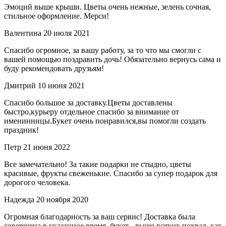
Эмоций выше крыши. Цветы очень нежные, зелень сочная,
стильное оформление. Мерси!
Валентина
20 июля 2021
Спасибо огромное, за вашу работу, за то что мы смогли с
вашей помощью поздравить дочь! Обязательно вернусь сама и
буду рекомендовать друзьям!
Дмитрий
10 июня 2021
Спасибо большое за доставку.Цветы доставлены
быстро,курьеру отдельное спасибо за внимание от
именинницы.Букет очень понравился,вы помогли создать
праздник!
Петр
21 июня 2022
Все замечательно! За такие подарки не стыдно, цветы
красивые, фрукты свеженькие. Спасибо за супер подарок для
дорогого человека.
Надежда
20 ноября 2020
Огромная благодарность за ваш сервис! Доставка была
совершена в указанное время, букет - выше всяких похвал, как