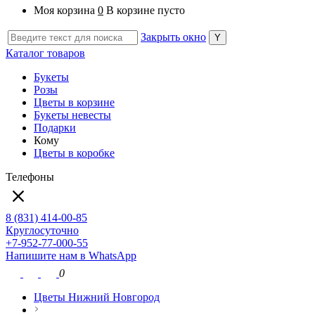
Моя корзина
0
В корзине пусто
Закрыть окно
Каталог товаров
Букеты
Розы
Цветы в корзине
Букеты невесты
Подарки
Кому
Цветы в коробке
Телефоны
8 (831) 414-00-85
Круглосуточно
+7-952-77-000-55
Напишите нам в WhatsApp
0
Цветы Нижний Новгород