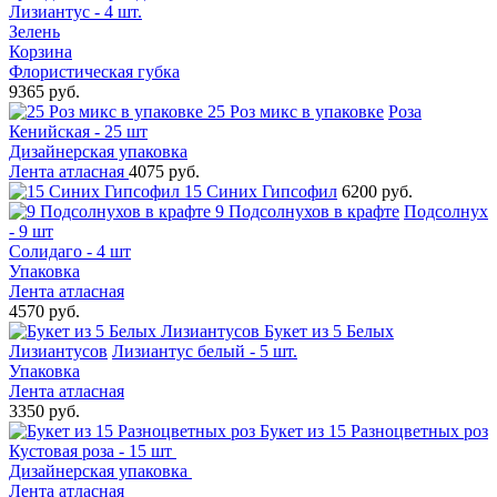
Лизиантус - 4 шт.
Зелень
Корзина
Флористическая губка
9365 руб.
25 Роз микс в упаковке
Роза
Кенийская - 25 шт
Дизайнерская упаковка
Лента атласная
4075 руб.
15 Синих Гипсофил
6200 руб.
9 Подсолнухов в крафте
Подсолнух
- 9 шт
Солидаго - 4 шт
Упаковка
Лента атласная
4570 руб.
Букет из 5 Белых
Лизиантусов
Лизиантус белый - 5 шт.
Упаковка
Лента атласная
3350 руб.
Букет из 15 Разноцветных роз
Кустовая роза - 15 шт
Дизайнерская упаковка
Лента атласная