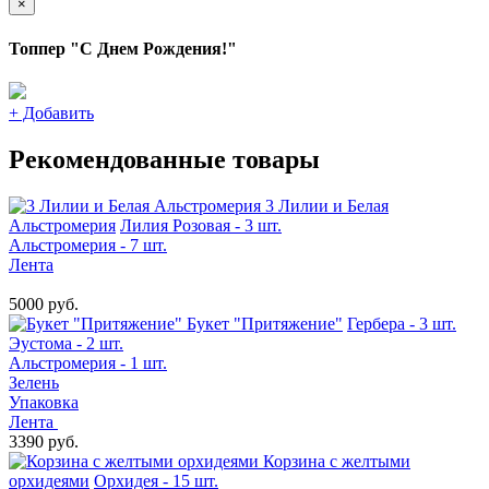
×
Топпер "С Днем Рождения!"
+
Добавить
Рекомендованные товары
3 Лилии и Белая
Альстромерия
Лилия Розовая - 3 шт.
Альстромерия - 7 шт.
Лента
5000 руб.
Букет "Притяжение"
Гербера - 3 шт.
Эустома - 2 шт.
Альстромерия - 1 шт.
Зелень
Упаковка
Лента
3390 руб.
Корзина с желтыми
орхидеями
Орхидея - 15 шт.