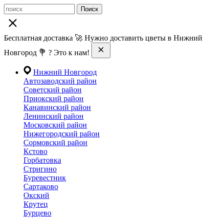
Поиск
Бесплатная доставка 🚀 Нужно доставить цветы в Нижний
Новгород 💐 ? Это к нам!
Нижний Новгород
Автозаводский район
Советский район
Приокский район
Канавинский район
Ленинский район
Московский район
Нижегородский район
Сормовский район
Кстово
Горбатовка
Стригино
Буревестник
Сартаково
Окский
Крутец
Бурцево