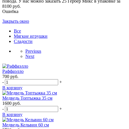
повода. У нас можно заказать 25 Гербер Микс в упаковке за
8100 руб.
Ошибка
Закрыть окно
Все
Мягкие игрушки
Сладости
Previous
Next
Раффаэлло
700
руб.
-
+
В корзину
Медведь Топтыжка 35 см
1600
руб.
-
+
В корзину
Медведь Кельвин 60 см