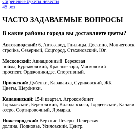
Сиреневые букеты невесты
45 роз
ЧАСТО ЗАДАВАЕМЫЕ ВОПРОСЫ
В какие районы города вы доставляете цветы?
Автозаводски
й
:
6, Автозавод, Гнилицы, Доскино, Мончегорск
стройка, Северный, Соцгород, Стахановский, Юг.
Московский:
Авиационный, Березовая
пойма, Бурнаковский, Красные зори, Московский
проспект, Орджоникидзе, Спортивный.
Приокский:
Дубенки, Караваиха, Суриковский, ЖК
Цветы, Щербинки.
Канавинский:
15-й квартал, Агрокомбинат
Горьковский, Березовский, Володарского, Гордеевский, Канав
озеро, Сортировочный, Ярмарка.
Нижегородский:
Верхние Печеры, Печерская
долина, Подновье, Усиловский, Центр.