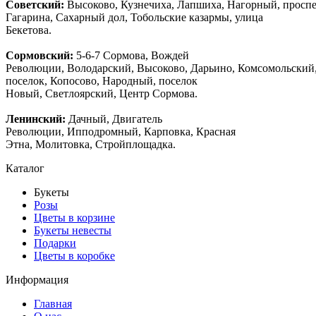
Советский:
Высоково, Кузнечиха, Лапшиха, Нагорный, просп
Гагарина, Сахарный дол, Тобольские казармы, улица
Бекетова.
Сормовский:
5-6-7 Сормова, Вождей
Революции, Володарский, Высоково, Дарьино, Комсомольский
поселок, Копосово, Народный, поселок
Новый, Светлоярский, Центр Сормова.
Ленинский:
Дачный, Двигатель
Революции, Ипподромный, Карповка, Красная
Этна, Молитовка, Стройплощадка.
Каталог
Букеты
Розы
Цветы в корзине
Букеты невесты
Подарки
Цветы в коробке
Информация
Главная