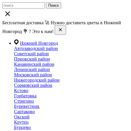
Поиск
Бесплатная доставка 🚀 Нужно доставить цветы в Нижний
Новгород 💐 ? Это к нам!
Нижний Новгород
Автозаводский район
Советский район
Приокский район
Канавинский район
Ленинский район
Московский район
Нижегородский район
Сормовский район
Кстово
Горбатовка
Стригино
Буревестник
Сартаково
Окский
Крутец
Бурцево