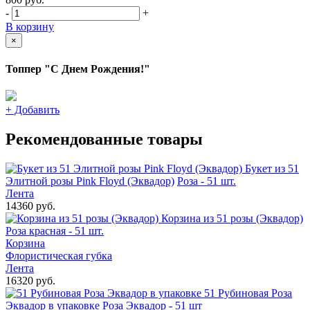
-
+
В корзину
×
Топпер "С Днем Рождения!"
+
Добавить
Рекомендованные товары
Букет из 51
Элитной розы Pink Floyd (Эквадор)
Роза - 51 шт.
Лента
14360 руб.
Корзина из 51 розы (Эквадор)
Роза красная - 51 шт.
Корзина
Флористическая губка
Лента
16320 руб.
51 Рубиновая Роза
Эквадор в упаковке
Роза Эквадор - 51 шт