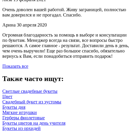
Очень доволен вашей работой. Живу заграницей, полностью
вам доверился и не прогадал. Спасибо.
Арина
30 апреля 2020
Огромная благодарность за помощь в выборе и консультации
по букетам. Менеджер всегда на связи, все вопросы быстро
решаются. А самое главное - результат. Доставили день в день,
чем очень выручили! Еще раз большое спасибо, обязательно
вернусь к Вам, если понадобиться отправить подарок!
Показать все
Также часто ищут:
Светлые свадебные букеты
Цвет
Свадебный букет из эустомы
Букеты дня
Мягкие игрушки
Герберы фиолетовые
Букеты цветов на день учителя
Букеты из орхидей