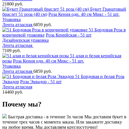
21800 руб.
Букет Гранатовый
браслет 51 роза (40 см)
Роза Кения одн. 40 см Микс - 51 шт.
Упаковка
Лента атласная
6859 руб.
51 Бордовая Роза в
коричневой упаковке
Роза Кенийская - 51 шт
Дизайнерская упаковка
Лента атласная
7109 руб.
51 алая и белая кенийская
розы
Роза Кения одн. 40 см Микс - 51 шт.
Упаковка
Лента атласная
6859 руб.
51 Бордовая и белая Роза
Эквадор
Роза Эквадор - 51 шт
Лента атласная
14460 руб.
Почему мы?
Быстрая доставка - в течение 3х часов
Мы доставим букет в
течение трех часов с момента заказа. Или закажите доставку
на любое время. Мы доставляем круглосуточно!