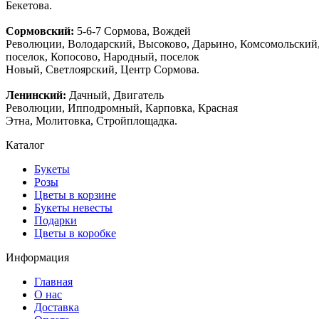
Бекетова.
Сормовский:
5-6-7 Сормова, Вождей
Революции, Володарский, Высоково, Дарьино, Комсомольский
поселок, Копосово, Народный, поселок
Новый, Светлоярский, Центр Сормова.
Ленинский:
Дачный, Двигатель
Революции, Ипподромный, Карповка, Красная
Этна, Молитовка, Стройплощадка.
Каталог
Букеты
Розы
Цветы в корзине
Букеты невесты
Подарки
Цветы в коробке
Информация
Главная
О нас
Доставка