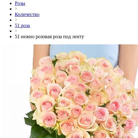
Розы
Количество
51 роза
51 нежно розовая роза под ленту