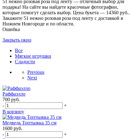
51 нежно розовая роза под ленту — отличный выбор для
подарка! На сайте вы найдете красочные фотографии,
которые помогут сделать выбор. Цена букета — 14360 руб..
Закажите 51 нежно розовая роза под ленту с доставкой в
Нижнем Новгороде и по области.
Ошибка
Закрыть окно
Все
Мягкие игрушки
Сладости
Previous
Next
Раффаэлло
700
руб.
-
+
В корзину
Медведь Топтыжка 35 см
1600
руб.
-
+