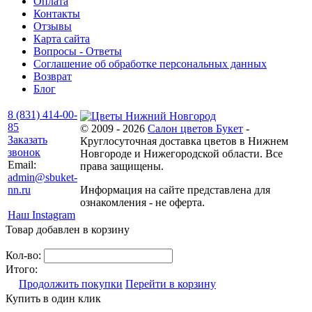
Оплата
Контакты
Отзывы
Карта сайта
Вопросы - Ответы
Соглашение об обработке персональных данных
Возврат
Блог
8 (831) 414-00-
85
© 2009 - 2026
Салон цветов Букет
-
Заказать
Круглосуточная доставка цветов в Нижнем
звонок
Новгороде и Нижегородской области. Все
Email:
права защищены.
admin@sbuket-
nn.ru
Информация на сайте представлена для
ознакомления - не оферта.
Наш Instagram
Товар добавлен в корзину
Кол-во:
Итого:
Продолжить покупки
Перейти в корзину
Купить в один клик