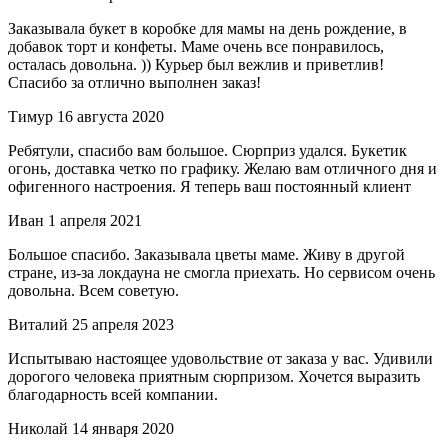
Заказывала букет в коробке для мамы на день рождение, в
добавок торт и конфеты. Маме очень все понравилось,
осталась довольна. )) Курьер был вежлив и приветлив!
Спасибо за отлично выполнен заказ!
Тимур
16 августа 2020
Ребятули, спасибо вам большое. Сюрприз удался. Букетик
огонь, доставка четко по графику. Желаю вам отличного дня и
офигенного настроения. Я теперь ваш постоянный клиент
Иван
1 апреля 2021
Большое спасибо. Заказывала цветы маме. Живу в другой
стране, из-за локдауна не смогла приехать. Но сервисом очень
довольна. Всем советую.
Виталий
25 апреля 2023
Испытываю настоящее удовольствие от заказа у вас. Удивили
дорогого человека приятным сюрпризом. Хочется выразить
благодарность всей компании.
Николай
14 января 2020