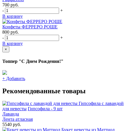
700
руб.
-
+
В корзину
Конфеты ФЕРРЕРО РОШЕ
800
руб.
-
+
В корзину
×
Топпер "С Днем Рождения!"
+
Добавить
Рекомендованные товары
Гипсофила с лавандой
для невесты
Гипсофила - 9 шт
Лаванда
Лента атласная
5540 руб.
Букет невесты из Маттиол