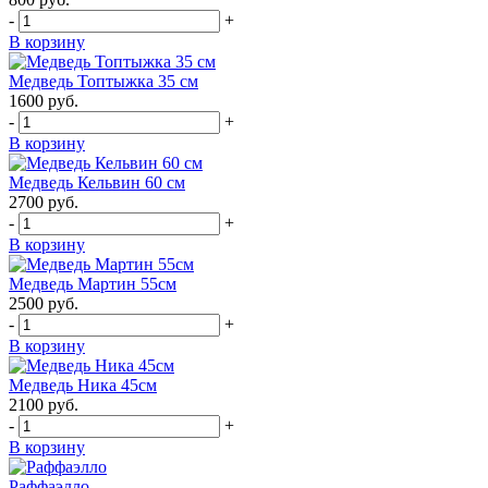
-
+
В корзину
Медведь Топтыжка 35 см
1600
руб.
-
+
В корзину
Медведь Кельвин 60 см
2700
руб.
-
+
В корзину
Медведь Мартин 55см
2500
руб.
-
+
В корзину
Медведь Ника 45см
2100
руб.
-
+
В корзину
Раффаэлло