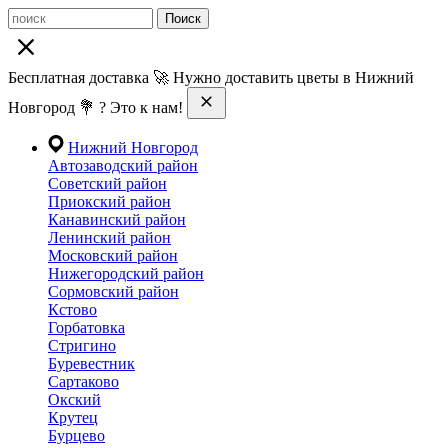
Поиск
Бесплатная доставка 🚀 Нужно доставить цветы в Нижний
Новгород 💐 ? Это к нам!
Нижний Новгород
Автозаводский район
Советский район
Приокский район
Канавинский район
Ленинский район
Московский район
Нижегородский район
Сормовский район
Кстово
Горбатовка
Стригино
Буревестник
Сартаково
Окский
Крутец
Бурцево