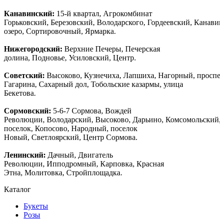
Канавинский:
15-й квартал, Агрокомбинат
Горьковский, Березовский, Володарского, Гордеевский, Канав
озеро, Сортировочный, Ярмарка.
Нижегородский:
Верхние Печеры, Печерская
долина, Подновье, Усиловский, Центр.
Советский:
Высоково, Кузнечиха, Лапшиха, Нагорный, просп
Гагарина, Сахарный дол, Тобольские казармы, улица
Бекетова.
Сормовский:
5-6-7 Сормова, Вождей
Революции, Володарский, Высоково, Дарьино, Комсомольский
поселок, Копосово, Народный, поселок
Новый, Светлоярский, Центр Сормова.
Ленинский:
Дачный, Двигатель
Революции, Ипподромный, Карповка, Красная
Этна, Молитовка, Стройплощадка.
Каталог
Букеты
Розы