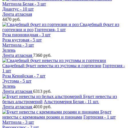
Маттиола Белая - 3 шт
Диантус - 10 шт
Лента атласная
4470 руб.
Свадебный букет из
гортензии и роз
Гортензия- 1 шт
Роза пионовидная - 3 шт
Роза кустовая - 5 шт
Маттиола - 3 шт
Зелень
Лента атласная
7360 руб.
Свадебный букет невесты из эустомы и гортензии
Гортензия -
1 шт
Роза Кенийская - 7 шт
Эустома - 5 шт
Зелень
Лента атласная
6313 руб.
Букет невесты из
белых альстромерий
Альстромерия Белая - 11 шт.
Лента атласная
4010 руб.
Букет
невесты с кремовыми розами и пионами
Гортензия - 1 шт
Маттиола - 3 шт
Ранункулюс - 2 шт