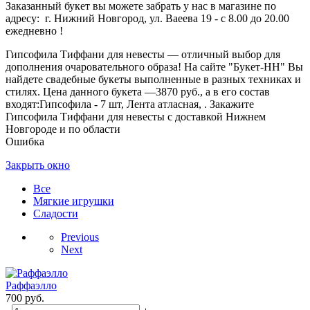
Заказанный букет вы можете забрать у нас в магазине по
адресу: г. Нижний Новгород, ул. Ваеева 19 - с 8.00 до 20.00
ежедневно !
Гипсофила Тиффани для невесты — отличный выбор для
дополнения очаровательного образа! На сайте "Букет-НН" Вы
найдете свадебные букеты выполненные в разных техниках и
стилях. Цена данного букета —3870 руб., а в его состав
входят:Гипсофила - 7 шт, Лента атласная, . Закажите
Гипсофила Тиффани для невесты с доставкой Нижнем
Новгороде и по области
Ошибка
Закрыть окно
Все
Мягкие игрушки
Сладости
Previous
Next
Раффаэлло
700
руб.