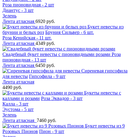
Роза пионовидная - 2 шт
Диантус - 3 шт
Зелень
Лента атласная
6920 руб.
Букет невесты из
брунии и белых роз
Бруния Сильвер - 6 шт.
Роза Кенийская - 11 шт.
Лента атласная
4349 руб.
Свадебный букет невесты с пионовидными розами
Роза
пионовидная - 13 шт
Лента атласная
6450 руб.
Сиреневая гипсофила
для невесты
Гипсофила - 9 шт
Лента атласная
4490 руб.
Букеты невесты с
каллами и розами
Роза Эквадор - 3 шт
Калла - 3 шт
Эустома - 5 шт
Зелень
Лента атласная
7460 руб.
Букет невесты из 9
Розовых Пионов
Пион - 9 шт
Зелень