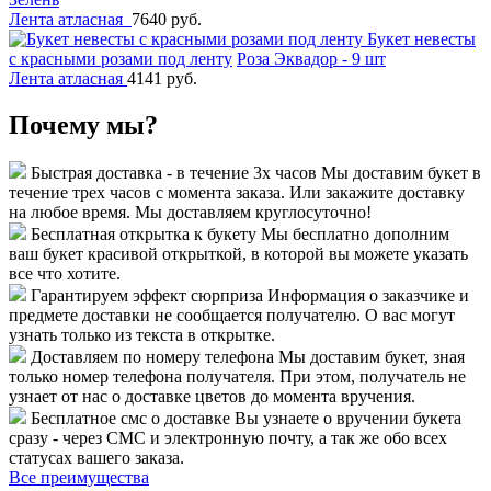
Лента атласная
7640 руб.
Букет невесты
с красными розами под ленту
Роза Эквадор - 9 шт
Лента атласная
4141 руб.
Почему мы?
Быстрая доставка - в течение 3х часов
Мы доставим букет в
течение трех часов с момента заказа. Или закажите доставку
на любое время. Мы доставляем круглосуточно!
Бесплатная открытка к букету
Мы бесплатно дополним
ваш букет красивой открыткой, в которой вы можете указать
все что хотите.
Гарантируем эффект сюрприза
Информация о заказчике и
предмете доставки не сообщается получателю. О вас могут
узнать только из текста в открытке.
Доставляем по номеру телефона
Мы доставим букет, зная
только номер телефона получателя. При этом, получатель не
узнает от нас о доставке цветов до момента вручения.
Бесплатное смс о доставке
Вы узнаете о вручении букета
сразу - через СМС и электронную почту, а так же обо всех
статусах вашего заказа.
Все преимущества