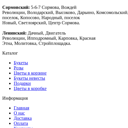
Сормовский:
5-6-7 Сормова, Вождей
Революции, Володарский, Высоково, Дарьино, Комсомольский
поселок, Копосово, Народный, поселок
Новый, Светлоярский, Центр Сормова.
Ленинский:
Дачный, Двигатель
Революции, Ипподромный, Карповка, Красная
Этна, Молитовка, Стройплощадка.
Каталог
Букеты
Розы
Цветы в корзине
Букеты невесты
Подарки
Цветы в коробке
Информация
Главная
О нас
Доставка
Оплата