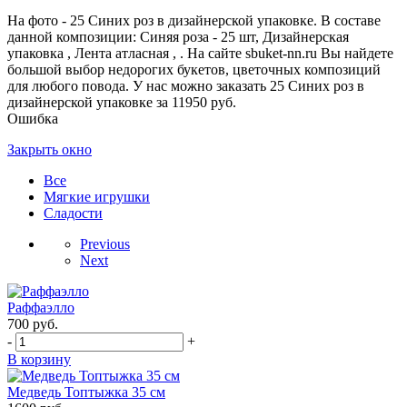
На фото - 25 Синих роз в дизайнерской упаковке. В составе
данной композиции: Синяя роза - 25 шт, Дизайнерская
упаковка , Лента атласная , . На сайте sbuket-nn.ru Вы найдете
большой выбор недорогих букетов, цветочных композиций
для любого повода. У нас можно заказать 25 Синих роз в
дизайнерской упаковке за 11950 руб.
Ошибка
Закрыть окно
Все
Мягкие игрушки
Сладости
Previous
Next
Раффаэлло
700
руб.
-
+
В корзину
Медведь Топтыжка 35 см