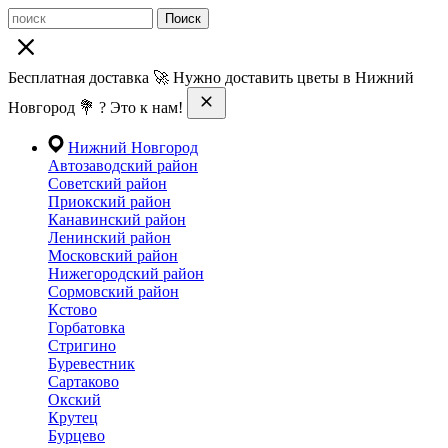
Поиск
Бесплатная доставка 🚀 Нужно доставить цветы в Нижний
Новгород 💐 ? Это к нам!
Нижний Новгород
Автозаводский район
Советский район
Приокский район
Канавинский район
Ленинский район
Московский район
Нижегородский район
Сормовский район
Кстово
Горбатовка
Стригино
Буревестник
Сартаково
Окский
Крутец
Бурцево