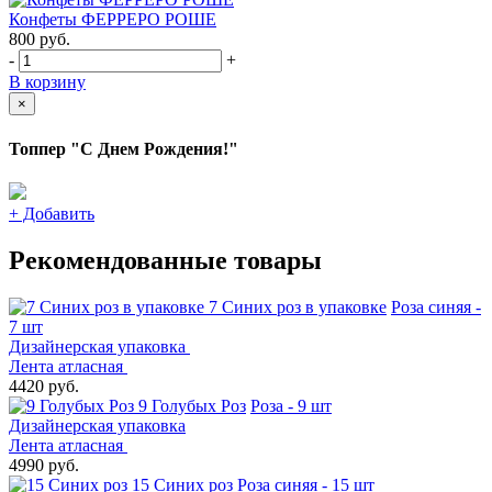
Конфеты ФЕРРЕРО РОШЕ
800
руб.
-
+
В корзину
×
Топпер "С Днем Рождения!"
+
Добавить
Рекомендованные товары
7 Синих роз в упаковке
Роза синяя -
7 шт
Дизайнерская упаковка
Лента атласная
4420 руб.
9 Голубых Роз
Роза - 9 шт
Дизайнерская упаковка
Лента атласная
4990 руб.
15 Синих роз
Роза синяя - 15 шт