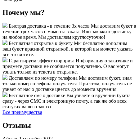
Почему мы?
Быстрая доставка - в течение 3х часов
Мы доставим букет в
течение трех часов с момента заказа. Или закажите доставку
на любое время. Мы доставляем круглосуточно!
Бесплатная открытка к букету
Мы бесплатно дополним
ваш букет красивой открыткой, в которой вы можете указать
все что хотите.
Гарантируем эффект сюрприза
Информация о заказчике и
предмете доставки не сообщается получателю. О вас могут
узнать только из текста в открытке.
Доставляем по номеру телефона
Мы доставим букет, зная
только номер телефона получателя. При этом, получатель не
узнает от нас о доставке цветов до момента вручения.
Бесплатное смс о доставке
Вы узнаете о вручении букета
сразу - через СМС и электронную почту, а так же обо всех
статусах вашего заказа.
Все преимущества
Отзывы
Айгуль
1 сентября 2022