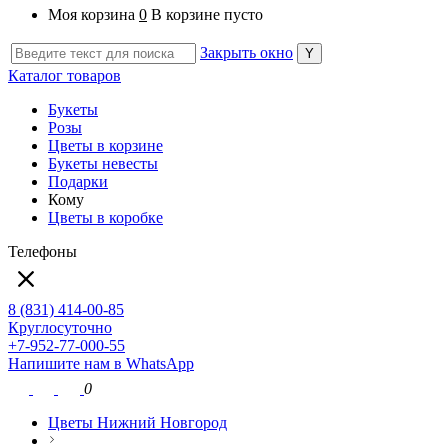
Моя корзина
0
В корзине пусто
Закрыть окно
Каталог товаров
Букеты
Розы
Цветы в корзине
Букеты невесты
Подарки
Кому
Цветы в коробке
Телефоны
8 (831) 414-00-85
Круглосуточно
+7-952-77-000-55
Напишите нам в WhatsApp
0
Цветы Нижний Новгород