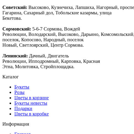
Советский:
Высоково, Кузнечиха, Лапшиха, Нагорный, просп
Гагарина, Сахарный дол, Тобольские казармы, улица
Бекетова.
Сормовский:
5-6-7 Сормова, Вождей
Революции, Володарский, Высоково, Дарьино, Комсомольский
поселок, Копосово, Народный, поселок
Новый, Светлоярский, Центр Сормова.
Ленинский:
Дачный, Двигатель
Революции, Ипподромный, Карповка, Красная
Этна, Молитовка, Стройплощадка.
Каталог
Букеты
Розы
Цветы в корзине
Букеты невесты
Подарки
Цветы в коробке
Информация