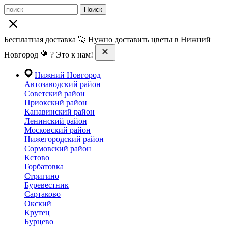
Поиск
Бесплатная доставка 🚀 Нужно доставить цветы в Нижний
Новгород 💐 ? Это к нам!
Нижний Новгород
Автозаводский район
Советский район
Приокский район
Канавинский район
Ленинский район
Московский район
Нижегородский район
Сормовский район
Кстово
Горбатовка
Стригино
Буревестник
Сартаково
Окский
Крутец
Бурцево