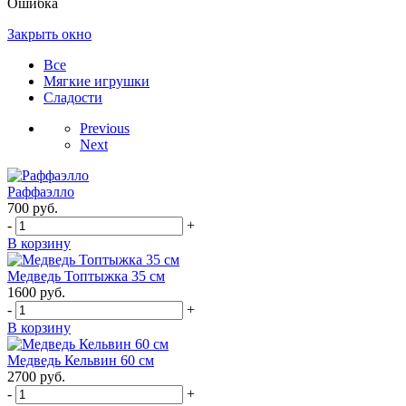
Ошибка
Закрыть окно
Все
Мягкие игрушки
Сладости
Previous
Next
Раффаэлло
700
руб.
-
+
В корзину
Медведь Топтыжка 35 см
1600
руб.
-
+
В корзину
Медведь Кельвин 60 см
2700
руб.
-
+