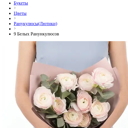
Букеты
Цветы
Ранукулюсы(Лютики)
9 Белых Ранункулюсов