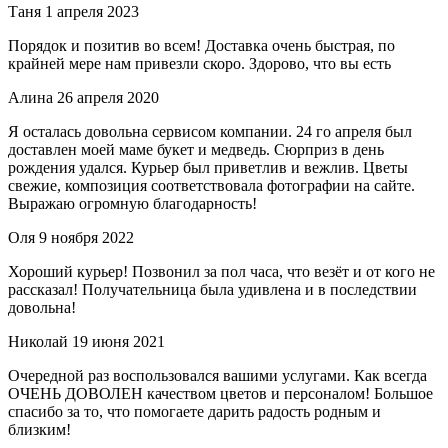
Таня
1 апреля 2023
Порядок и позитив во всем! Доставка очень быстрая, по
крайней мере нам привезли скоро. Здорово, что вы есть
Алина
26 апреля 2020
Я осталась довольна сервисом компании. 24 го апреля был
доставлен моей маме букет и медведь. Сюрприз в день
рождения удался. Курьер был приветлив и вежлив. Цветы
свежие, композиция соответствовала фотографии на сайте.
Выражаю огромную благодарность!
Оля
9 ноября 2022
Хороший курьер! Позвонил за пол часа, что везёт и от кого не
рассказал! Получательница была удивлена и в последствии
довольна!
Николай
19 июня 2021
Очередной раз воспользовался вашими услугами. Как всегда
ОЧЕНЬ ДОВОЛЕН качеством цветов и персоналом! Большое
спасибо за то, что помогаете дарить радость родным и
близким!