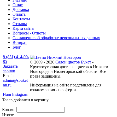
Главная
О нас
Доставка
Оплата
Контакты
Отзывы
Карта сайта
Вопросы - Ответы
Соглашение об обработке персональных данных
Возврат
Блог
8 (831) 414-00-
85
© 2009 - 2026
Салон цветов Букет
-
Заказать
Круглосуточная доставка цветов в Нижнем
звонок
Новгороде и Нижегородской области. Все
Email:
права защищены.
admin@sbuket-
nn.ru
Информация на сайте представлена для
ознакомления - не оферта.
Наш Instagram
Товар добавлен в корзину
Кол-во:
Итого: