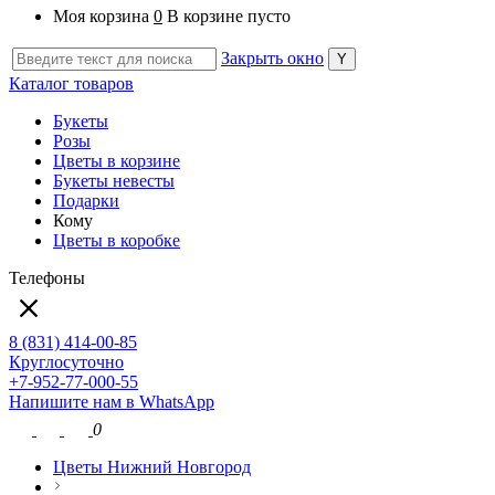
Моя корзина
0
В корзине пусто
Закрыть окно
Каталог товаров
Букеты
Розы
Цветы в корзине
Букеты невесты
Подарки
Кому
Цветы в коробке
Телефоны
8 (831) 414-00-85
Круглосуточно
+7-952-77-000-55
Напишите нам в WhatsApp
0
Цветы Нижний Новгород