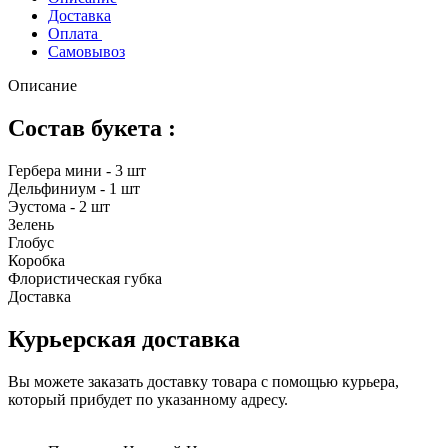
Доставка
Оплата
Самовывоз
Описание
Состав букета :
Гербера мини - 3 шт
Дельфиниум - 1 шт
Эустома - 2 шт
Зелень
Глобус
Коробка
Флористическая губка
Доставка
Курьерская доставка
Вы можете заказать доставку товара с помощью курьера,
который прибудет по указанному адресу.