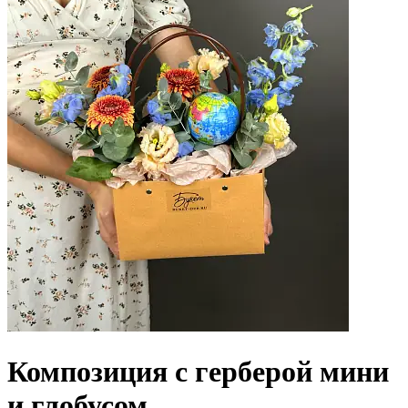
Композиция с герберой мини
и глобусом