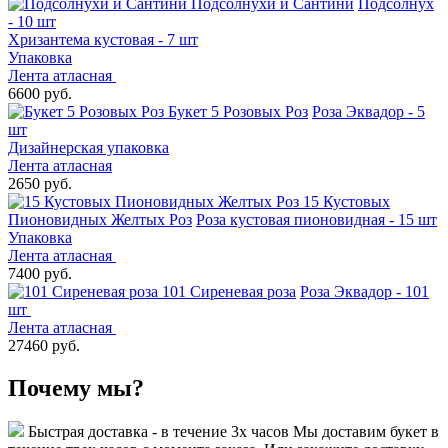
Подсолнухи и Сантини
Подсолнух
- 10 шт
Хризантема кустовая - 7 шт
Упаковка
Лента атласная
6600 руб.
Букет 5 Розовых Роз
Роза Эквадор - 5
шт
Дизайнерская упаковка
Лента атласная
2650 руб.
15 Кустовых
Пионовидных Желтых Роз
Роза кустовая пионовидная - 15 шт
Упаковка
Лента атласная
7400 руб.
101 Сиреневая роза
Роза Эквадор - 101
шт
Лента атласная
27460 руб.
Почему мы?
Быстрая доставка - в течение 3х часов
Мы доставим букет в