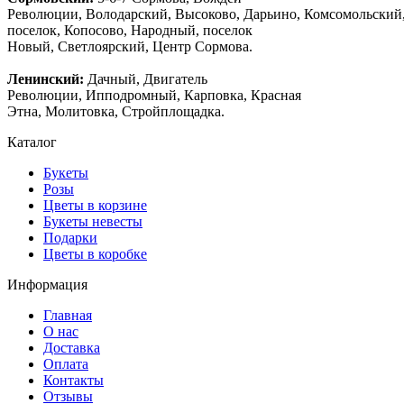
Революции, Володарский, Высоково, Дарьино, Комсомольский
поселок, Копосово, Народный, поселок
Новый, Светлоярский, Центр Сормова.
Ленинский:
Дачный, Двигатель
Революции, Ипподромный, Карповка, Красная
Этна, Молитовка, Стройплощадка.
Каталог
Букеты
Розы
Цветы в корзине
Букеты невесты
Подарки
Цветы в коробке
Информация
Главная
О нас
Доставка
Оплата
Контакты
Отзывы