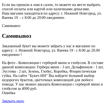
Если вы пришли к нам в салон, то можете на месте выбрать
способ оплаты или картой или наличными деньгами.
Наш магазин находиться по адресу: г. Нижний Новгород, ул.
Ваеева 19 - с 8:00 до 20:00 ежедневно
Самовывоз
Самовывоз
Заказанный букет вы можете забрать у нас в магазине по
адресу: г. Нижний Новгород, ул. Ваеева 19 - с 8.00 до 20.00
ежедневно !
На фото - Композиция с герберой мини и глобусом. В составе
данной композиции: Гербера мини - 3 шт, Дельфиниум - 1 шт,
Эустома - 2 шт, Зелень, Глобус, Коробка, Флористическая
губка. На сайте "Букет-НН" Вы найдете большой выбор
недорогих букетов, цветочных композиций для любого
повода. У нас можно заказать Композиция с герберой мини и
глобусом за 4090 руб.
Ошибка
Закрыть окно