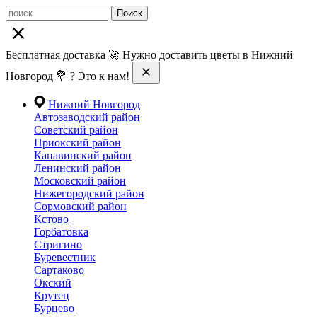
Поиск
Бесплатная доставка 🚀 Нужно доставить цветы в Нижний
Новгород 💐 ? Это к нам!
Нижний Новгород
Автозаводский район
Советский район
Приокский район
Канавинский район
Ленинский район
Московский район
Нижегородский район
Сормовский район
Кстово
Горбатовка
Стригино
Буревестник
Сартаково
Окский
Крутец
Бурцево