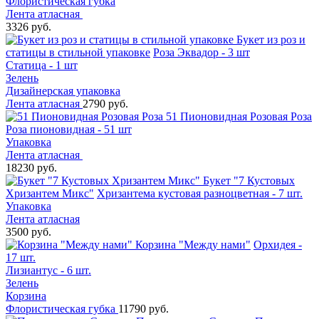
Флористическая губка
Лента атласная
3326 руб.
Букет из роз и
статицы в стильной упаковке
Роза Эквадор - 3 шт
Статица - 1 шт
Зелень
Дизайнерская упаковка
Лента атласная
2790 руб.
51 Пионовидная Розовая Роза
Роза пионовидная - 51 шт
Упаковка
Лента атласная
18230 руб.
Букет "7 Кустовых
Хризантем Микс"
Хризантема кустовая разноцветная - 7 шт.
Упаковка
Лента атласная
3500 руб.
Корзина "Между нами"
Орхидея -
17 шт.
Лизиантус - 6 шт.
Зелень
Корзина
Флористическая губка
11790 руб.