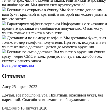
течение трех часов с момента заказа. Или закажите доставку
на любое время. Мы доставляем круглосуточно!
Бесплатная открытка к букету
Мы бесплатно дополним
ваш букет красивой открыткой, в которой вы можете указать
все что хотите.
Гарантируем эффект сюрприза
Информация о заказчике и
предмете доставки не сообщается получателю. О вас могут
узнать только из текста в открытке.
Доставляем по номеру телефона
Мы доставим букет, зная
только номер телефона получателя. При этом, получатель не
узнает от нас о доставке цветов до момента вручения.
Бесплатное смс о доставке
Вы узнаете о вручении букета
сразу - через СМС и электронную почту, а так же обо всех
статусах вашего заказа.
Все преимущества
Отзывы
Алсу
25 апреля 2022
Друзья, все прошло на ура. Приятный, красивый букет, без
нареканий. Спасибо за внимание и обслуживание.
Владимир
10 августа 2020