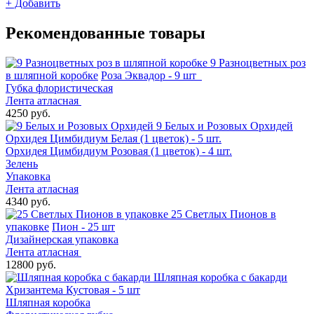
+
Добавить
Рекомендованные товары
9 Разноцветных роз
в шляпной коробке
Роза Эквадор - 9 шт
Губка флористическая
Лента атласная
4250 руб.
9 Белых и Розовых Орхидей
Орхидея Цимбидиум Белая (1 цветок) - 5 шт.
Орхидея Цимбидиум Розовая (1 цветок) - 4 шт.
Зелень
Упаковка
Лента атласная
4340 руб.
25 Светлых Пионов в
упаковке
Пион - 25 шт
Дизайнерская упаковка
Лента атласная
12800 руб.
Шляпная коробка с бакарди
Хризантема Кустовая - 5 шт
Шляпная коробка