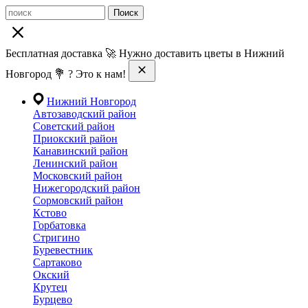
Поиск
Бесплатная доставка 🚀 Нужно доставить цветы в Нижний
Новгород 💐 ? Это к нам!
Нижний Новгород
Автозаводский район
Советский район
Приокский район
Канавинский район
Ленинский район
Московский район
Нижегородский район
Сормовский район
Кстово
Горбатовка
Стригино
Буревестник
Сартаково
Окский
Крутец
Бурцево