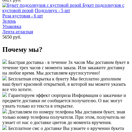
Букет подсолнухов с
кустовой розой
Подсолнух - 5 шт
Роза кустовая - 6 шт
Зелень
Упаковка
Лента атласная
5650 руб.
Почему мы?
Быстрая доставка - в течение 3х часов
Мы доставим букет в
течение трех часов с момента заказа. Или закажите доставку
на любое время. Мы доставляем круглосуточно!
Бесплатная открытка к букету
Мы бесплатно дополним
ваш букет красивой открыткой, в которой вы можете указать
все что хотите.
Гарантируем эффект сюрприза
Информация о заказчике и
предмете доставки не сообщается получателю. О вас могут
узнать только из текста в открытке.
Доставляем по номеру телефона
Мы доставим букет, зная
только номер телефона получателя. При этом, получатель не
узнает от нас о доставке цветов до момента вручения.
Бесплатное смс о доставке
Вы узнаете о вручении букета