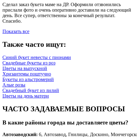
Сделал заказ букета маме на ДР. Оформили отзвонились
прислали фото и очень оперативно доставили на следующий
день. Все супер, ответственны за конечный результат.
Спасибо.
Показать все
Также часто ищут:
Синий букет невесты с пионами
Свадебные букеты из роз
Цветы на выпускной
Хризантемы поштучно
Букеты из альстромерий
Алые розы
Свадебный букет из лилий
Цветы на день матери
ЧАСТО ЗАДАВАЕМЫЕ ВОПРОСЫ
В какие районы города вы доставляете цветы?
Автозаводски
й
:
6, Автозавод, Гнилицы, Доскино, Мончегорск