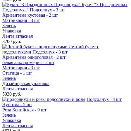
Букет "3 Праздничных
Подсолнуха"
Подсолнух - 3 шт
Хризантема кустовая - 2 шт
Матрикария - 3 шт
Зелень
Упаковка
Лента атласная
3700 руб.
Летний букет с
подсолнухами
Подсолнух - 3 шт
Хризантема одноголовая - 2 шт
белая альстромерия - 2 шт
Матрикария - 3 шт
Статица - 1 шт
Зелень
Дизайнерская упаковка
Лента атласная
5030 руб.
подсолнухи и розы
Подсолнух - 4 шт
Эустома - 5 шт
Роза Кенийская - 9 шт
Зелень
Упаковка
Лента атласная
6621 руб.