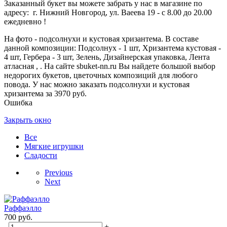
Заказанный букет вы можете забрать у нас в магазине по
адресу: г. Нижний Новгород, ул. Ваеева 19 - с 8.00 до 20.00
ежедневно !
На фото - подсолнухи и кустовая хризантема. В составе
данной композиции: Подсолнух - 1 шт, Хризантема кустовая -
4 шт, Гербера - 3 шт, Зелень, Дизайнерская упаковка, Лента
атласная , . На сайте sbuket-nn.ru Вы найдете большой выбор
недорогих букетов, цветочных композиций для любого
повода. У нас можно заказать подсолнухи и кустовая
хризантема за 3970 руб.
Ошибка
Закрыть окно
Все
Мягкие игрушки
Сладости
Previous
Next
Раффаэлло
700
руб.
-
+