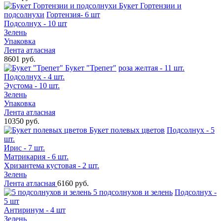
Букет Гортензии и
подсолнухи
Гортензия- 6 шт
Подсолнух - 10 шт
Зелень
Упаковка
Лента атласная
8601 руб.
Букет "Трепет"
роза желтая - 11 шт.
Подсолнух - 4 шт.
Эустома - 10 шт.
Зелень
Упаковка
Лента атласная
10350 руб.
Букет полевых цветов
Подсолнух - 5
шт.
Ирис - 7 шт.
Матрикария - 6 шт.
Хризантема кустовая - 2 шт.
Зелень
Лента атласная
6160 руб.
5 подсолнухов и зелень
Подсолнух -
5 шт
Антиринум - 4 шт
Зелень