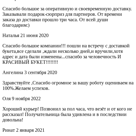
Спасибо большое за оперативную и своевременную доставку.
Заказывали подарок-сюрприз для партнеров. От времени
заказа до доставки прошло три часа. От всей души
благодарим:)
Наталья
21 июня 2020
Спасибо большое компании!!! пошли на встречу с доставкой
букета,все сделали ,ждали несколько дней,и вручили,хотя
адрес и дата были изменены...спасибо за человечность И
КРАСИВЫЙ БУКЕТ!!!!!!!!
Ангелина
3 сентября 2020
Здравствуйте ,Спасибо огромное за вашу роботу оцениваем на
100%.Желаем успехов.
Оля
9 ноября 2022
Хороший курьер! Позвонил за пол часа, что везёт и от кого не
рассказал! Получательница была удивлена и в последствии
довольна!
Ринат
2 января 2021