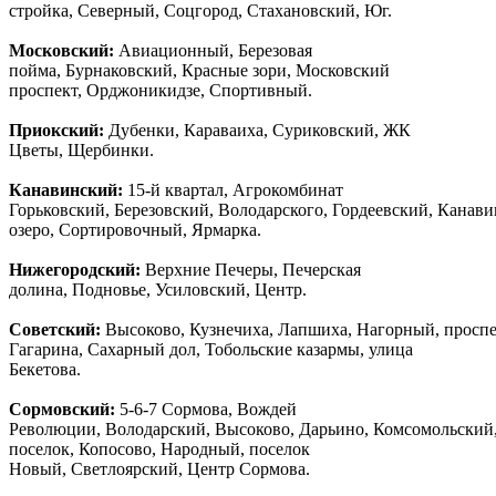
стройка, Северный, Соцгород, Стахановский, Юг.
Московский:
Авиационный, Березовая
пойма, Бурнаковский, Красные зори, Московский
проспект, Орджоникидзе, Спортивный.
Приокский:
Дубенки, Караваиха, Суриковский, ЖК
Цветы, Щербинки.
Канавинский:
15-й квартал, Агрокомбинат
Горьковский, Березовский, Володарского, Гордеевский, Канав
озеро, Сортировочный, Ярмарка.
Нижегородский:
Верхние Печеры, Печерская
долина, Подновье, Усиловский, Центр.
Советский:
Высоково, Кузнечиха, Лапшиха, Нагорный, просп
Гагарина, Сахарный дол, Тобольские казармы, улица
Бекетова.
Сормовский:
5-6-7 Сормова, Вождей
Революции, Володарский, Высоково, Дарьино, Комсомольский
поселок, Копосово, Народный, поселок
Новый, Светлоярский, Центр Сормова.