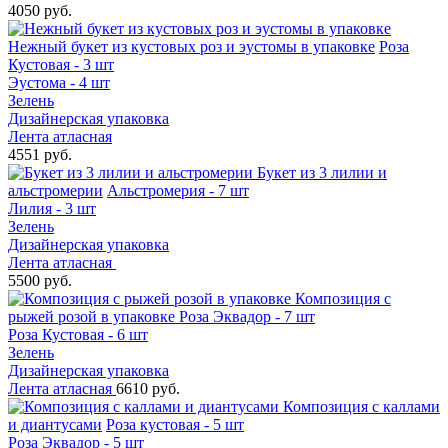
4050 руб.
Нежный букет из кустовых роз и эустомы в упаковке
Роза
Кустовая - 3 шт
Эустома - 4 шт
Зелень
Дизайнерская упаковка
Лента атласная
4551 руб.
Букет из 3 лилии и
альстромерии
Альстромерия - 7 шт
Лилия - 3 шт
Зелень
Дизайнерская упаковка
Лента атласная
5500 руб.
Композиция с
рыжей розой в упаковке
Роза Эквадор - 7 шт
Роза Кустовая - 6 шт
Зелень
Дизайнерская упаковка
Лента атласная
6610 руб.
Композиция с каллами
и диантусами
Роза кустовая - 5 шт
Роза Эквадор - 5 шт