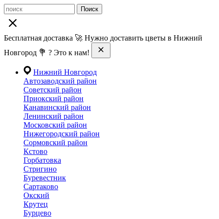
Поиск
Бесплатная доставка 🚀 Нужно доставить цветы в Нижний
Новгород 💐 ? Это к нам!
Нижний Новгород
Автозаводский район
Советский район
Приокский район
Канавинский район
Ленинский район
Московский район
Нижегородский район
Сормовский район
Кстово
Горбатовка
Стригино
Буревестник
Сартаково
Окский
Крутец
Бурцево