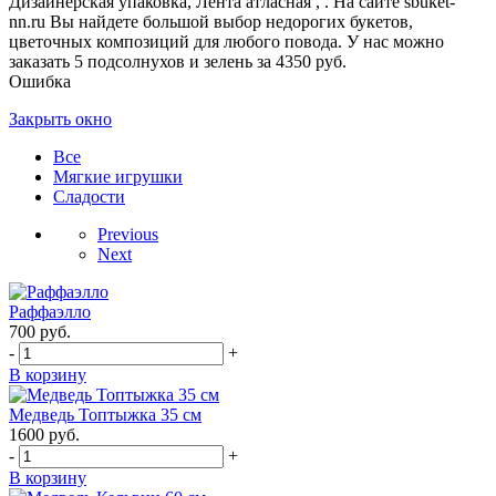
Дизайнерская упаковка, Лента атласная , . На сайте sbuket-
nn.ru Вы найдете большой выбор недорогих букетов,
цветочных композиций для любого повода. У нас можно
заказать 5 подсолнухов и зелень за 4350 руб.
Ошибка
Закрыть окно
Все
Мягкие игрушки
Сладости
Previous
Next
Раффаэлло
700
руб.
-
+
В корзину
Медведь Топтыжка 35 см
1600
руб.
-
+
В корзину