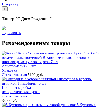
В корзину
×
Топпер "С Днем Рождения!"
+
Добавить
Рекомендованные товары
Букет "Барби" с
розами и альстромерией
В карточке товара - розовых
пионовидных кустовых роз - 7 шт
Альстромерия - 5 шт.
Упаковка
Лента атласная
5100 руб.
Гипсофила в коробке
шляпной
Гипсофила - 5 шт
Шляпная коробка
Флористическая губка
Лента атласная
3300 руб.
5 Кустовых