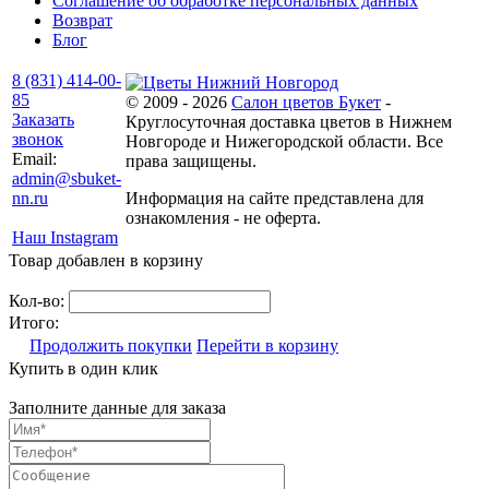
Соглашение об обработке персональных данных
Возврат
Блог
8 (831) 414-00-
85
© 2009 - 2026
Салон цветов Букет
-
Заказать
Круглосуточная доставка цветов в Нижнем
звонок
Новгороде и Нижегородской области. Все
Email:
права защищены.
admin@sbuket-
nn.ru
Информация на сайте представлена для
ознакомления - не оферта.
Наш Instagram
Товар добавлен в корзину
Кол-во:
Итого:
Продолжить покупки
Перейти в корзину
Купить в один клик
Заполните данные для заказа