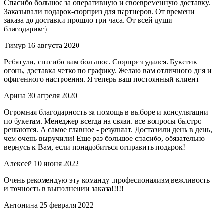
Спасибо большое за оперативную и своевременную доставку.
Заказывали подарок-сюрприз для партнеров. От времени
заказа до доставки прошло три часа. От всей души
благодарим:)
Тимур
16 августа 2020
Ребятули, спасибо вам большое. Сюрприз удался. Букетик
огонь, доставка четко по графику. Желаю вам отличного дня и
офигенного настроения. Я теперь ваш постоянный клиент
Арина
30 апреля 2020
Огромная благодарность за помощь в выборе и консультации
по букетам. Менеджер всегда на связи, все вопросы быстро
решаются. А самое главное - результат. Доставили день в день,
чем очень выручили! Еще раз большое спасибо, обязательно
вернусь к Вам, если понадобиться отправить подарок!
Алексей
10 июня 2022
Очень рекомендую эту команду .професионализм,вежливость
и точность в выполнении заказа!!!!!
Антонина
25 февраля 2022