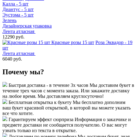
Калла - 5 шт
Диантус - 5 шт
Эустома - 5 шт
Зелень
Дизайнерская упаковка
Лента атласная
12290 руб.
Красные розы 15 шт
Роза Эквадор - 19
шт
Лента атласная
6040 руб.
Почему мы?
Быстрая доставка - в течение 3х часов
Мы доставим букет в
течение трех часов с момента заказа. Или закажите доставку
на любое время. Мы доставляем круглосуточно!
Бесплатная открытка к букету
Мы бесплатно дополним
ваш букет красивой открыткой, в которой вы можете указать
все что хотите.
Гарантируем эффект сюрприза
Информация о заказчике и
предмете доставки не сообщается получателю. О вас могут
узнать только из текста в открытке.
Доставляем по номеру телефона
Мы доставим букет, зная