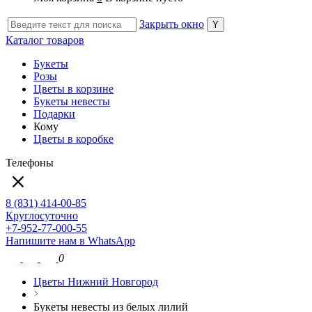
Закрыть окно
Каталог товаров
Букеты
Розы
Цветы в корзине
Букеты невесты
Подарки
Кому
Цветы в коробке
Телефоны
8 (831) 414-00-85
Круглосуточно
+7-952-77-000-55
Напишите нам в WhatsApp
0
Цветы Нижний Новгород
Букеты невесты из белых лилий