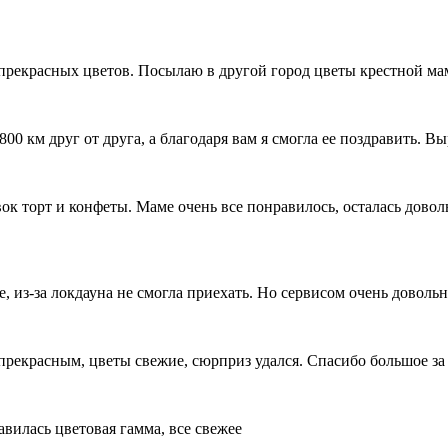
прекрасных цветов. Посылаю в другой город цветы крестной мам
0 км друг от друга, а благодаря вам я смогла ее поздравить. 
вок торт и конфеты. Маме очень все понравилось, осталась довол
, из-за локдауна не смогла приехать. Но сервисом очень довольн
прекрасным, цветы свежие, сюрприз удался. Спасибо большое за 
вилась цветовая гамма, все свежее