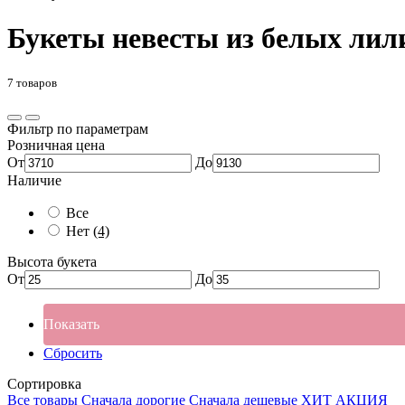
Букеты невесты из белых лил
7 товаров
Фильтр по параметрам
Розничная цена
От
До
Наличие
Все
Нет
(4)
Высота букета
От
До
Показать
Сбросить
Сортировка
Все товары
Сначала дорогие
Сначала дешевые
ХИТ
АКЦИЯ