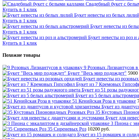
Свадебный букет с белы
Купить в 1 клик
Букет невесты из белых лили
Купить в 1 клик
Букет невесты из бел
Купить в 1 клик
Букет невесты из роз и
Купить в 1 клик
Похожие товары
9 Розовых Лизиантусов в
Букет "Весь мир подождет"
5900 
Букет невесты из розовых
Букет из 7 Кремовых Гипсоф
Букет из 51 розы радужног
Букет из 5 белых альстромер
51 Кенийская Роза в упаковке
Букет из диантус
35 Кустовых Пионо
Букет для неве
3 Пиона с эв
35 Сиреневых Роз
10200 руб.
Букет из 15 ромашек и солид