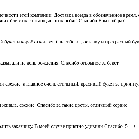
очности этой компании. Доставка всегда в обозначенное время, 
оих близких с помощью этих ребят! Спасибо Вам ещё раз!
букет и коробка конфет. Спасибо за доставку и прекрасный бук
аказывали на день рождения. Спасибо огромное за букет.
и свежие, а главное очень стильный, красивый букет за приятну
ы живые, свежие. Спасибо за такие цветы, отличный сервис.
ить заказчику. В моей случае приятно удивили Спасибо. 5+++