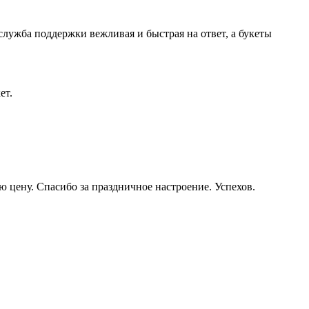
служба поддержки вежливая и быстрая на ответ, а букеты
ет.
ю цену. Спасибо за праздничное настроение. Успехов.