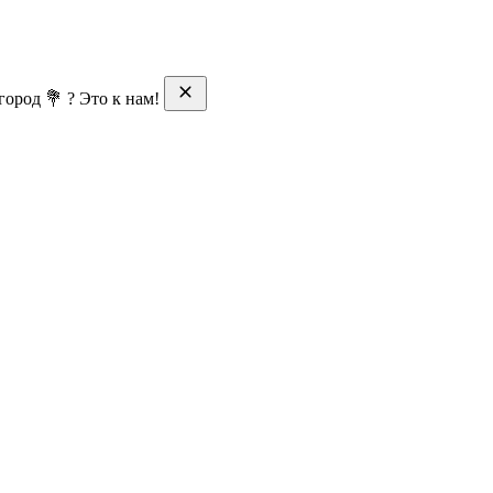
ород 💐 ? Это к нам!