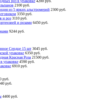
идных роз в упаковке
4200 руб.
юльпанов
2100 руб.
ция из 5 ярких альстромерий
2300 руб.
неговиком
3350 руб.
в и роз
3110 руб.
ортензией и розами
6450 руб.
онами
9244 руб.
нное Сердце 15 шт
3045 руб.
рской упаковке
6350 руб.
дная Красная Роза
21500 руб.
в упаковке
4590 руб.
аковке
6910 руб.
0 руб.
040 руб.
ы
4400 руб.