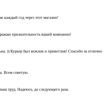
е каждый год через этот магазин!
Выражаю признательность вашей компании!
ьна. )) Курьер был вежлив и приветлив! Спасибо за отлично
а. Всем советую.
ваш труд. Надеюсь, до следующего раза.