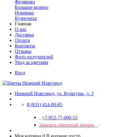
Федяково
Большое козино
Новинки
Кузнечиха
Главная
О нас
Доставка
Оплата
Контакты
Отзывы
Фото получателей
Уход за цветами
Вход
Нижний Новгород, ул. Культуры, д. 3
8 (831) 414-00-85
+7-952-77-000-55
Заказать обратный звонок
Моя корзина
0
В корзине пусто