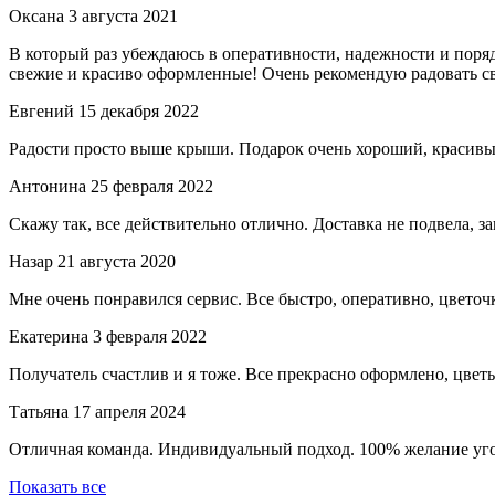
Оксана
3 августа 2021
В который раз убеждаюсь в оперативности, надежности и поряд
свежие и красиво оформленные! Очень рекомендую радовать св
Евгений
15 декабря 2022
Радости просто выше крыши. Подарок очень хороший, красивый 
Антонина
25 февраля 2022
Скажу так, все действительно отлично. Доставка не подвела, з
Назар
21 августа 2020
Мне очень понравился сервис. Все быстро, оперативно, цветочк
Екатерина
3 февраля 2022
Получатель счастлив и я тоже. Все прекрасно оформлено, цвет
Татьяна
17 апреля 2024
Отличная команда. Индивидуальный подход. 100% желание угод
Показать все