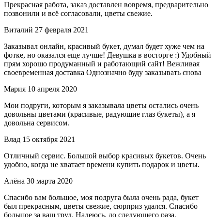
Прекрасная работа, заказ доставлен вовремя, предварительно
позвонили и всё согласовали, цветы свежие.
Виталий
27 февраля 2021
Заказывал онлайн, красивый букет, думал будет хуже чем на
фотке, но оказался еще лучше! Девушка в восторге :) Удобный
прям хорошо продуманный и работающий сайт! Вежливая
своевременная доставка Однозначно буду заказывать снова
Мария
10 апреля 2020
Мои подруги, которым я заказывала цветы остались очень
довольны цветами (красивые, радующие глаз букеты), а я
довольна сервисом.
Влад
15 октября 2021
Отличный сервис. Большой выбор красивых букетов. Очень
удобно, когда не хватает времени купить подарок и цветы.
Алёна
30 марта 2020
Спасибо вам большое, моя подруга была очень рада, букет
был прекрасным, цветы свежие, сюрприз удался. Спасибо
большое за ваш труд. Надеюсь, до следующего раза.