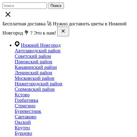
Поиск
Бесплатная доставка 🚀 Нужно доставить цветы в Нижний
Новгород 💐 ? Это к нам!
Нижний Новгород
Автозаводский район
Советский район
Приокский район
Канавинский район
Ленинский район
Московский район
Нижегородский район
Сормовский район
Кстово
Горбатовка
Стригино
Буревестник
Сартаково
Окский
Крутец
Бурцево