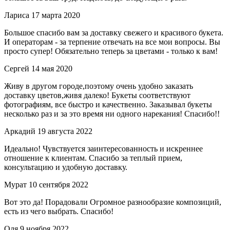
Лариса
17 марта 2020
Большое спасибо вам за доставку свежего и красивого букета.
И операторам - за терпение отвечать на все мои вопросы. Вы
просто супер! Обязательно теперь за цветами - только к вам!
Сергей
14 мая 2020
Живу в другом городе,поэтому очень удобно заказать
доставку цветов,живя далеко! Букеты соответствуют
фотографиям, все быстро и качественно. Заказывал букеты
несколько раз и за это время ни одного нарекания! Спасибо!!
Аркадий
19 августа 2022
Идеально! Чувствуется заинтересованность и искреннее
отношение к клиентам. Спасибо за теплый прием,
консультацию и удобную доставку.
Мурат
10 сентября 2022
Вот это да! Порадовали Огромное разнообразие композиций,
есть из чего выбрать. Спасибо!
Оля
9 ноября 2022