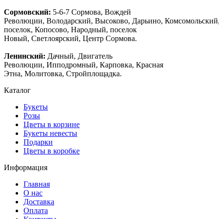
Сормовский:
5-6-7 Сормова, Вождей
Революции, Володарский, Высоково, Дарьино, Комсомольский
поселок, Копосово, Народный, поселок
Новый, Светлоярский, Центр Сормова.
Ленинский:
Дачный, Двигатель
Революции, Ипподромный, Карповка, Красная
Этна, Молитовка, Стройплощадка.
Каталог
Букеты
Розы
Цветы в корзине
Букеты невесты
Подарки
Цветы в коробке
Информация
Главная
О нас
Доставка
Оплата