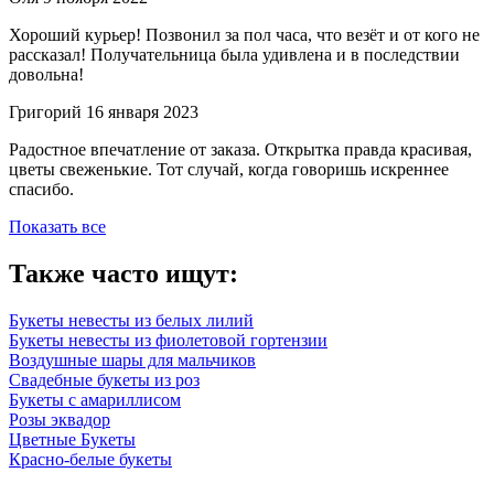
Хороший курьер! Позвонил за пол часа, что везёт и от кого не
рассказал! Получательница была удивлена и в последствии
довольна!
Григорий
16 января 2023
Радостное впечатление от заказа. Открытка правда красивая,
цветы свеженькие. Тот случай, когда говоришь искреннее
спасибо.
Показать все
Также часто ищут:
Букеты невесты из белых лилий
Букеты невесты из фиолетовой гортензии
Воздушные шары для мальчиков
Свадебные букеты из роз
Букеты с амариллисом
Розы эквадор
Цветные Букеты
Красно-белые букеты