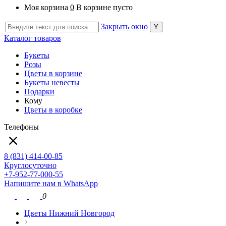
Моя корзина
0
В корзине пусто
Закрыть окно
Каталог товаров
Букеты
Розы
Цветы в корзине
Букеты невесты
Подарки
Кому
Цветы в коробке
Телефоны
8 (831) 414-00-85
Круглосуточно
+7-952-77-000-55
Напишите нам в WhatsApp
0
Цветы Нижний Новгород