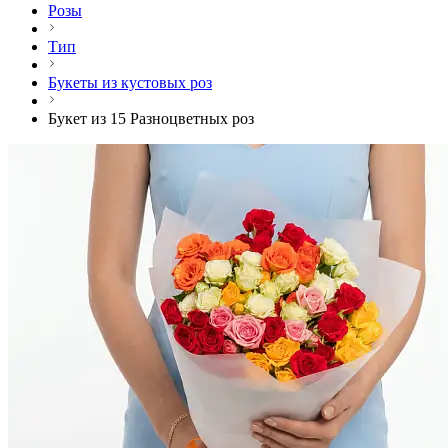
Розы
Тип
Букеты из кустовых роз
Букет из 15 Разноцветных роз