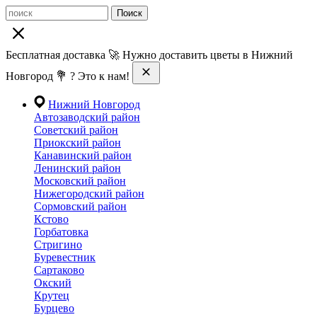
Поиск
Бесплатная доставка 🚀 Нужно доставить цветы в Нижний
Новгород 💐 ? Это к нам!
Нижний Новгород
Автозаводский район
Советский район
Приокский район
Канавинский район
Ленинский район
Московский район
Нижегородский район
Сормовский район
Кстово
Горбатовка
Стригино
Буревестник
Сартаково
Окский
Крутец
Бурцево