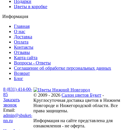
Подарки
Цветы в коробке
Информация
Главная
О нас
Доставка
Оплата
Контакты
Отзывы
Карта сайта
Вопросы - Ответы
Соглашение об обработке персональных данных
Возврат
Блог
8 (831) 414-00-
85
© 2009 - 2026
Салон цветов Букет
-
Заказать
Круглосуточная доставка цветов в Нижнем
звонок
Новгороде и Нижегородской области. Все
Email:
права защищены.
admin@sbuket-
nn.ru
Информация на сайте представлена для
ознакомления - не оферта.