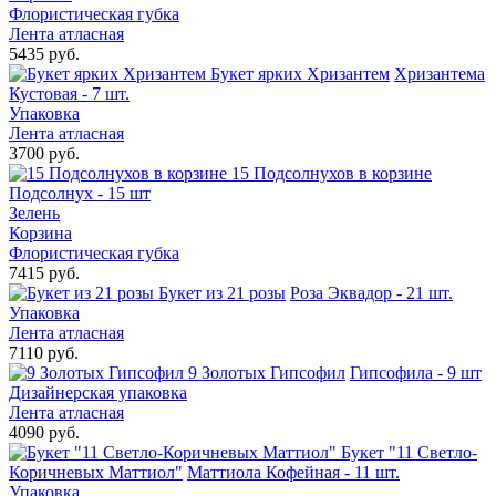
Флористическая губка
Лента атласная
5435 руб.
Букет ярких Хризантем
Хризантема
Кустовая - 7 шт.
Упаковка
Лента атласная
3700 руб.
15 Подсолнухов в корзине
Подсолнух - 15 шт
Зелень
Корзина
Флористическая губка
7415 руб.
Букет из 21 розы
Роза Эквадор - 21 шт.
Упаковка
Лента атласная
7110 руб.
9 Золотых Гипсофил
Гипсофила - 9 шт
Дизайнерская упаковка
Лента атласная
4090 руб.
Букет "11 Светло-
Коричневых Маттиол"
Маттиола Кофейная - 11 шт.
Упаковка