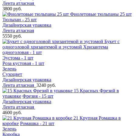
Лента атласная
3800 руб.
Фиолетовые тюльпаны 25 шт
Тюльпан - 25 шт
Дизайнерская упаковка
Лента атласная
5550 руб.
Букет с
одноголовой хризантемой и эустомой
Хризантема
одноголовая - 1 шт
Эустома - 1 шт
Роза кустовая - 1 шт
Зелень
Сухоцвет
Дизайнерская упаковка
Лента атласная
3240 руб.
15 Красных Фрезий в
упаковке
Фрезия - 15 шт
Дизайнерская упаковка
Лента атласная
4600 руб.
21 Крупная Ромашка в
коробке
Ромашка - 21 шт
Зелень
Коробка