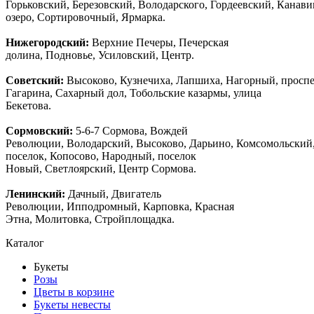
Горьковский, Березовский, Володарского, Гордеевский, Канав
озеро, Сортировочный, Ярмарка.
Нижегородский:
Верхние Печеры, Печерская
долина, Подновье, Усиловский, Центр.
Советский:
Высоково, Кузнечиха, Лапшиха, Нагорный, просп
Гагарина, Сахарный дол, Тобольские казармы, улица
Бекетова.
Сормовский:
5-6-7 Сормова, Вождей
Революции, Володарский, Высоково, Дарьино, Комсомольский
поселок, Копосово, Народный, поселок
Новый, Светлоярский, Центр Сормова.
Ленинский:
Дачный, Двигатель
Революции, Ипподромный, Карповка, Красная
Этна, Молитовка, Стройплощадка.
Каталог
Букеты
Розы
Цветы в корзине
Букеты невесты