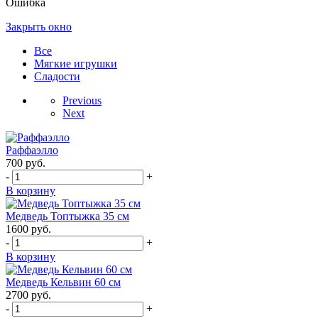
Ошибка
Закрыть окно
Все
Мягкие игрушки
Сладости
Previous
Next
Раффаэлло
700
руб.
-
+
В корзину
Медведь Топтыжка 35 см
1600
руб.
-
+
В корзину
Медведь Кельвин 60 см
2700
руб.
-
+