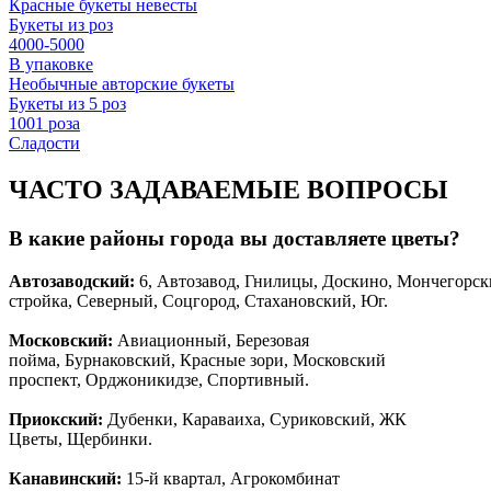
Красные букеты невесты
Букеты из роз
4000-5000
В упаковке
Необычные авторские букеты
Букеты из 5 роз
1001 роза
Сладости
ЧАСТО ЗАДАВАЕМЫЕ ВОПРОСЫ
В какие районы города вы доставляете цветы?
Автозаводски
й
:
6, Автозавод, Гнилицы, Доскино, Мончегорск
стройка, Северный, Соцгород, Стахановский, Юг.
Московский:
Авиационный, Березовая
пойма, Бурнаковский, Красные зори, Московский
проспект, Орджоникидзе, Спортивный.
Приокский:
Дубенки, Караваиха, Суриковский, ЖК
Цветы, Щербинки.
Канавинский:
15-й квартал, Агрокомбинат