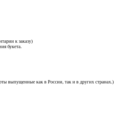
тарии к заказу)
ния букета.
ты выпущенные как в России, так и в других странах.)