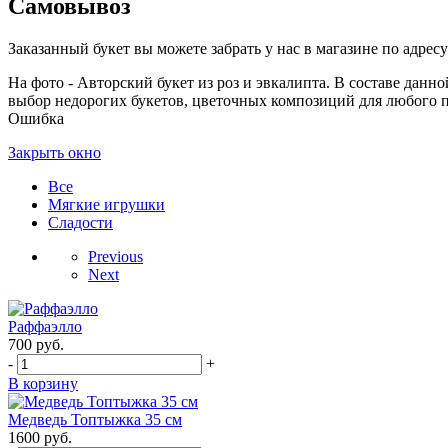
Самовывоз
Заказанный букет вы можете забрать у нас в магазине по адресу:
На фото - Авторский букет из роз и эвкалипта. В составе данно
выбор недорогих букетов, цветочных композиций для любого пов
Ошибка
Закрыть окно
Все
Мягкие игрушки
Сладости
Previous
Next
Раффаэлло
700
руб.
-
+
В корзину
Медведь Топтыжка 35 см
1600
руб.