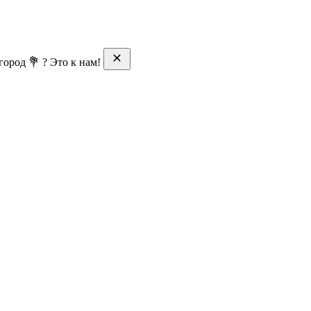
ород 💐 ? Это к нам!