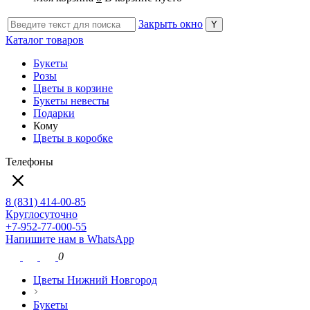
Закрыть окно
Каталог товаров
Букеты
Розы
Цветы в корзине
Букеты невесты
Подарки
Кому
Цветы в коробке
Телефоны
8 (831) 414-00-85
Круглосуточно
+7-952-77-000-55
Напишите нам в WhatsApp
0
Цветы Нижний Новгород
Букеты