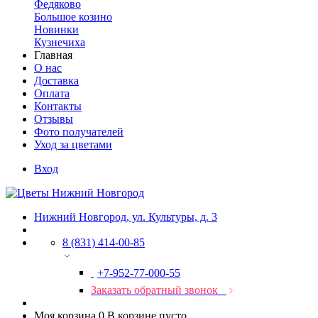
Федяково
Большое козино
Новинки
Кузнечиха
Главная
О нас
Доставка
Оплата
Контакты
Отзывы
Фото получателей
Уход за цветами
Вход
Нижний Новгород, ул. Культуры, д. 3
8 (831) 414-00-85
+7-952-77-000-55
Заказать обратный звонок
Моя корзина
0
В корзине пусто