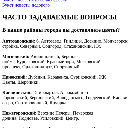
Букет невесты недорого
ЧАСТО ЗАДАВАЕМЫЕ ВОПРОСЫ
В какие районы города вы доставляете цветы?
Автозаводски
й
:
6, Автозавод, Гнилицы, Доскино, Мончегорск
стройка, Северный, Соцгород, Стахановский, Юг.
Московский:
Авиационный, Березовая
пойма, Бурнаковский, Красные зори, Московский
проспект, Орджоникидзе, Спортивный.
Приокский:
Дубенки, Караваиха, Суриковский, ЖК
Цветы, Щербинки.
Канавинский:
15-й квартал, Агрокомбинат
Горьковский, Березовский, Володарского, Гордеевский, Канав
озеро, Сортировочный, Ярмарка.
Нижегородский:
Верхние Печеры, Печерская
долина, Подновье, Усиловский, Центр.