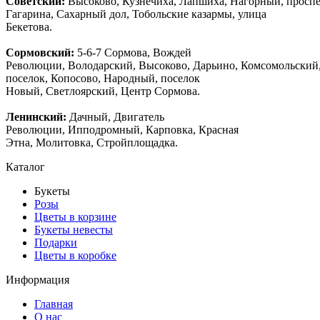
Советский:
Высоково, Кузнечиха, Лапшиха, Нагорный, просп
Гагарина, Сахарный дол, Тобольские казармы, улица
Бекетова.
Сормовский:
5-6-7 Сормова, Вождей
Революции, Володарский, Высоково, Дарьино, Комсомольский
поселок, Копосово, Народный, поселок
Новый, Светлоярский, Центр Сормова.
Ленинский:
Дачный, Двигатель
Революции, Ипподромный, Карповка, Красная
Этна, Молитовка, Стройплощадка.
Каталог
Букеты
Розы
Цветы в корзине
Букеты невесты
Подарки
Цветы в коробке
Информация
Главная
О нас