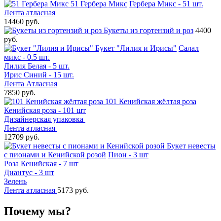
51 Гербера Микс
Гербера Микс - 51 шт.
Лента атласная
14460 руб.
Букеты из гортензий и роз
4400
руб.
Букет "Лилия и Ирисы"
Салал
микс - 0.5 шт.
Лилия Белая - 5 шт.
Ирис Синий - 15 шт.
Лента Атласная
7850 руб.
101 Кенийская жёлтая роза
Кенийская роза - 101 шт
Дизайнерская упаковка
Лента атласная
12709 руб.
Букет невесты
с пионами и Кенийской розой
Пион - 3 шт
Роза Кенийская - 7 шт
Диантус - 3 шт
Зелень
Лента атласная
5173 руб.
Почему мы?