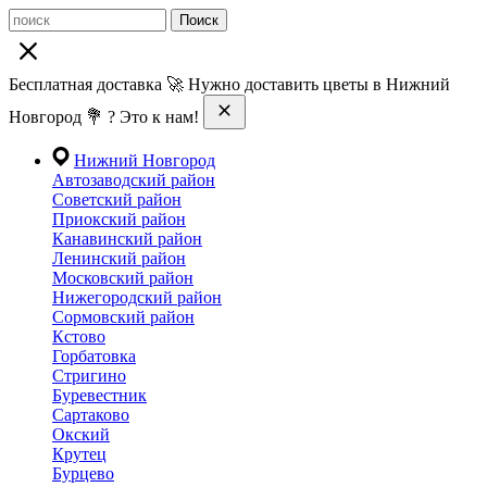
Поиск
Бесплатная доставка 🚀 Нужно доставить цветы в Нижний
Новгород 💐 ? Это к нам!
Нижний Новгород
Автозаводский район
Советский район
Приокский район
Канавинский район
Ленинский район
Московский район
Нижегородский район
Сормовский район
Кстово
Горбатовка
Стригино
Буревестник
Сартаково
Окский
Крутец
Бурцево