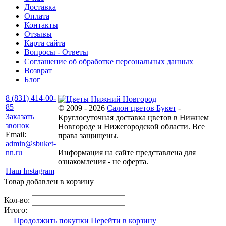
Доставка
Оплата
Контакты
Отзывы
Карта сайта
Вопросы - Ответы
Соглашение об обработке персональных данных
Возврат
Блог
8 (831) 414-00-
85
© 2009 - 2026
Салон цветов Букет
-
Заказать
Круглосуточная доставка цветов в Нижнем
звонок
Новгороде и Нижегородской области. Все
Email:
права защищены.
admin@sbuket-
nn.ru
Информация на сайте представлена для
ознакомления - не оферта.
Наш Instagram
Товар добавлен в корзину
Кол-во:
Итого:
Продолжить покупки
Перейти в корзину