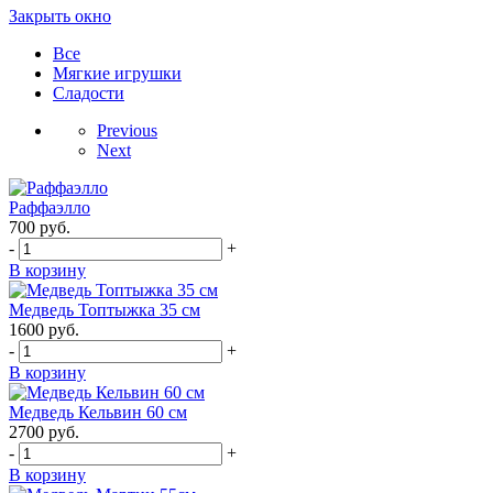
Закрыть окно
Все
Мягкие игрушки
Сладости
Previous
Next
Раффаэлло
700
руб.
-
+
В корзину
Медведь Топтыжка 35 см
1600
руб.
-
+
В корзину
Медведь Кельвин 60 см
2700
руб.
-
+
В корзину