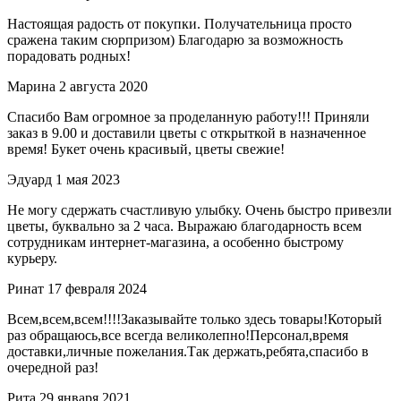
Настоящая радость от покупки. Получательница просто
сражена таким сюрпризом) Благодарю за возможность
порадовать родных!
Марина
2 августа 2020
Спасибо Вам огромное за проделанную работу!!! Приняли
заказ в 9.00 и доставили цветы с открыткой в назначенное
время! Букет очень красивый, цветы свежие!
Эдуард
1 мая 2023
Не могу сдержать счастливую улыбку. Очень быстро привезли
цветы, буквально за 2 часа. Выражаю благодарность всем
сотрудникам интернет-магазина, а особенно быстрому
курьеру.
Ринат
17 февраля 2024
Всем,всем,всем!!!!Заказывайте только здесь товары!Который
раз обращаюсь,все всегда великолепно!Персонал,время
доставки,личные пожелания.Так держать,ребята,спасибо в
очередной раз!
Рита
29 января 2021