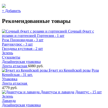
+
Добавить
Рекомендованные товары
Сочный букет с
розами и гортензией
Гортензия - 1 шт
Роза Пионовидная - 3 шт
Ранункулюс - 3 шт
Гвоздика кустовая - 2 шт
Зелень
Сухоцветы
Дизайнерская упаковка
Лента атласная
6080 руб.
Букет из Кенийской розы
Роза
Кенийская - 31 шт.
Упаковка
Лента атласная
4779 руб.
Диантусы и лаванда
Диантус - 15 шт
Зелень
Лаванда
Дизайнерская упаковка