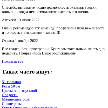
Спасибо, вы дарите людям возможность оказывать знаки
внимания когда нет возможности сделать это лично.
Алексей
10 июня 2022
Очень рекомендую эту команду .професионализм,вежливость
и точность в выполнении заказа!!!!!
Оксана
1 ноября 2022
Все гладко, без нервотрепки. Букет замечательный, не стыдно
подарить. Понравилось Ваше обслуживание
Показать все
Также часто ищут:
51 тюльпан
Розы 50 см
Цветы на выпускной
Сладости
Малиновые розы
Синие розы
Букеты невесты из белых фрезий