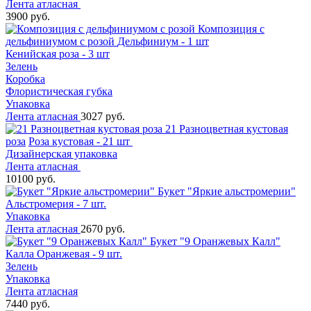
Лента атласная
3900 руб.
Композиция с
дельфиниумом с розой
Дельфиниум - 1 шт
Кенийская роза - 3 шт
Зелень
Коробка
Флористическая губка
Упаковка
Лента атласная
3027 руб.
21 Разноцветная кустовая
роза
Роза кустовая - 21 шт
Дизайнерская упаковка
Лента атласная
10100 руб.
Букет "Яркие альстромерии"
Альстромерия - 7 шт.
Упаковка
Лента атласная
2670 руб.
Букет "9 Оранжевых Калл"
Калла Оранжевая - 9 шт.
Зелень
Упаковка
Лента атласная
7440 руб.