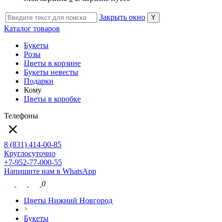
Закрыть окно
Каталог товаров
Букеты
Розы
Цветы в корзине
Букеты невесты
Подарки
Кому
Цветы в коробке
Телефоны
8 (831) 414-00-85
Круглосуточно
+7-952-77-000-55
Напишите нам в WhatsApp
0
Цветы Нижний Новгород
Букеты