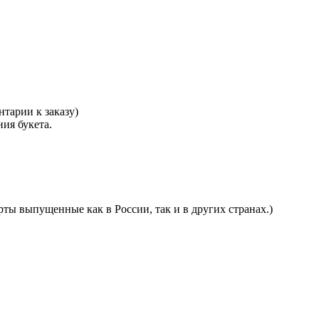
тарии к заказу)
ния букета.
ты выпущенные как в России, так и в других странах.)