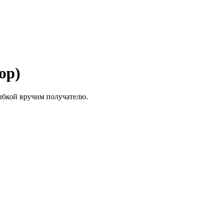
ор)
лыбкой вручим получателю.