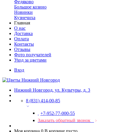
Федяково
Большое козино
Новинки
Кузнечиха
Главная
О нас
Доставка
Оплата
Контакты
Отзывы
Фото получателей
Уход за цветами
Вход
Нижний Новгород, ул. Культуры, д. 3
8 (831) 414-00-85
+7-952-77-000-55
Заказать обратный звонок
Моя корзина
0
В корзине пусто