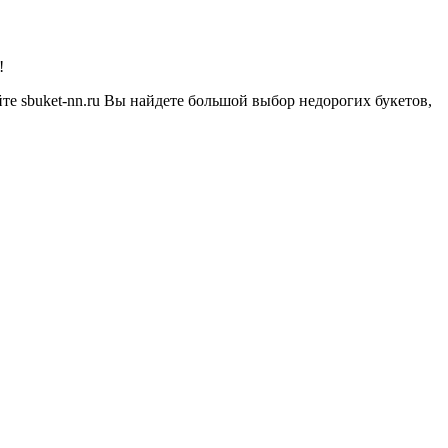
!
айте sbuket-nn.ru Вы найдете большой выбор недорогих букетов,