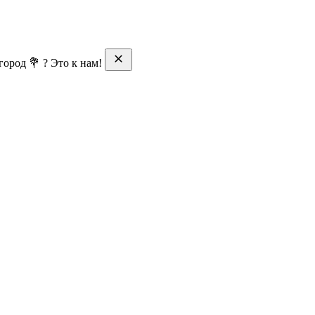
ород 💐 ? Это к нам!