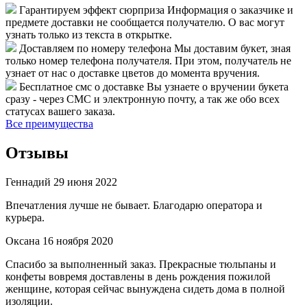
Гарантируем эффект сюрприза
Информация о заказчике и
предмете доставки не сообщается получателю. О вас могут
узнать только из текста в открытке.
Доставляем по номеру телефона
Мы доставим букет, зная
только номер телефона получателя. При этом, получатель не
узнает от нас о доставке цветов до момента вручения.
Бесплатное смс о доставке
Вы узнаете о вручении букета
сразу - через СМС и электронную почту, а так же обо всех
статусах вашего заказа.
Все преимущества
Отзывы
Геннадий
29 июня 2022
Впечатления лучше не бывает. Благодарю оператора и
курьера.
Оксана
16 ноября 2020
Спасибо за выполненный заказ. Прекрасные тюльпаны и
конфеты вовремя доставлены в день рождения пожилой
женщине, которая сейчас вынуждена сидеть дома в полной
изоляции.