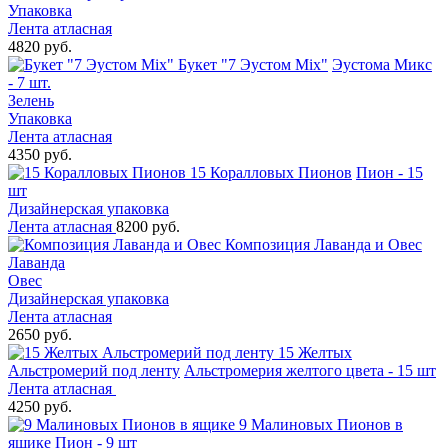
Упаковка
Лента атласная
4820 руб.
Букет "7 Эустом Mix"
Эустома Микс
- 7 шт.
Зелень
Упаковка
Лента атласная
4350 руб.
15 Коралловых Пионов
Пион - 15
шт
Дизайнерская упаковка
Лента атласная
8200 руб.
Композиция Лаванда и Овес
Лаванда
Овес
Дизайнерская упаковка
Лента атласная
2650 руб.
15 Желтых
Альстромерий под ленту
Альстромерия желтого цвета - 15 шт
Лента атласная
4250 руб.
9 Малиновых Пионов в
ящике
Пион - 9 шт