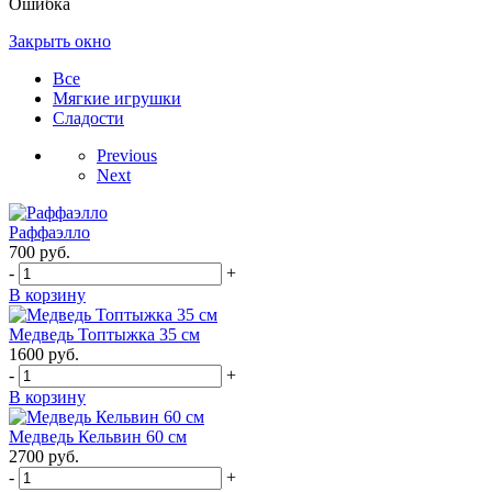
Ошибка
Закрыть окно
Все
Мягкие игрушки
Сладости
Previous
Next
Раффаэлло
700
руб.
-
+
В корзину
Медведь Топтыжка 35 см
1600
руб.
-
+
В корзину
Медведь Кельвин 60 см
2700
руб.
-
+