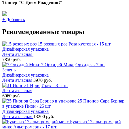
Топпер "С Днем Рождения!"
+
Добавить
Рекомендованные товары
15 розовых роз
Роза кустовая - 15 шт
Дизайнерская упаковка
Лента атласная
7850 руб.
7 Орхидей Микс
Орхидея - 7 шт
Зелень
Дизайнерская упаковка
Лента атласная
3970 руб.
31 Ирис
Ирис - 31 шт.
Лента атласная
6060 руб.
25 Пионов Сара Бернар
в упаковке
Пион - 25 шт
Дизайнерская упаковка
Лента атласная
13200 руб.
Букет из 17 альстромерий
микс
Альстромерия - 17 шт.