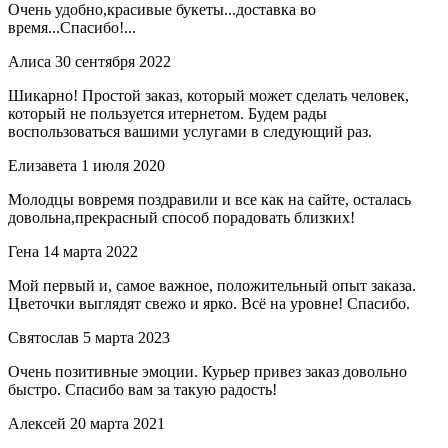
Очень удобно,красивые букеты...доставка во
время...Спасибо!...
Алиса
30 сентября 2022
Шикарно! Простой заказ, который может сделать человек,
который не пользуется итернетом. Будем рады
воспользоваться вашими услугами в следующий раз.
Елизавета
1 июля 2020
Молодцы вовремя поздравили и все как на сайте, осталась
довольна,прекрасный способ порадовать близких!
Гена
14 марта 2022
Мой первый и, самое важное, положительный опыт заказа.
Цветочки выглядят свежо и ярко. Всё на уровне! Спасибо.
Святослав
5 марта 2023
Очень позитивные эмоции. Курьер привез заказ довольно
быстро. Спасибо вам за такую радость!
Алексей
20 марта 2021