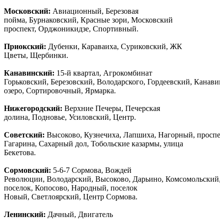
Московский:
Авиационный, Березовая
пойма, Бурнаковский, Красные зори, Московский
проспект, Орджоникидзе, Спортивный.
Приокский:
Дубенки, Караваиха, Суриковский, ЖК
Цветы, Щербинки.
Канавинский:
15-й квартал, Агрокомбинат
Горьковский, Березовский, Володарского, Гордеевский, Канав
озеро, Сортировочный, Ярмарка.
Нижегородский:
Верхние Печеры, Печерская
долина, Подновье, Усиловский, Центр.
Советский:
Высоково, Кузнечиха, Лапшиха, Нагорный, просп
Гагарина, Сахарный дол, Тобольские казармы, улица
Бекетова.
Сормовский:
5-6-7 Сормова, Вождей
Революции, Володарский, Высоково, Дарьино, Комсомольский
поселок, Копосово, Народный, поселок
Новый, Светлоярский, Центр Сормова.
Ленинский:
Дачный, Двигатель