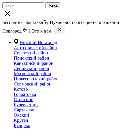
Поиск
Бесплатная доставка 🚀 Нужно доставить цветы в Нижний
Новгород 💐 ? Это к нам!
Нижний Новгород
Автозаводский район
Советский район
Приокский район
Канавинский район
Ленинский район
Московский район
Нижегородский район
Сормовский район
Кстово
Горбатовка
Стригино
Буревестник
Сартаково
Окский
Крутец
Бурцево