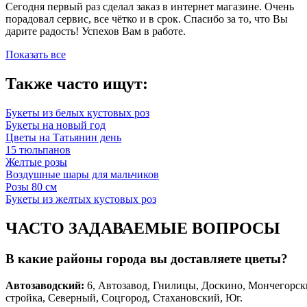
Сегодня первый раз сделал заказ в интернет магазине. Очень
порадовал сервис, все чётко и в срок. Спасибо за то, что Вы
дарите радость! Успехов Вам в работе.
Показать все
Также часто ищут:
Букеты из белых кустовых роз
Букеты на новый год
Цветы на Татьянин день
15 тюльпанов
Желтые розы
Воздушные шары для мальчиков
Розы 80 см
Букеты из желтых кустовых роз
ЧАСТО ЗАДАВАЕМЫЕ ВОПРОСЫ
В какие районы города вы доставляете цветы?
Автозаводски
й
:
6, Автозавод, Гнилицы, Доскино, Мончегорск
стройка, Северный, Соцгород, Стахановский, Юг.