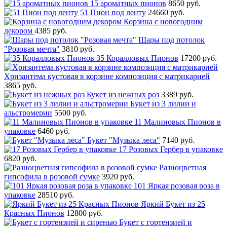
15 ароматных пионов
8650 руб.
51 Пион под ленту
24660 руб.
Корзина с новогодним
декором
4385 руб.
Шары под потолок
"Розовая мечта"
3810 руб.
35 Коралловых Пионов
17200 руб.
Хризантема кустовая в корзине композиция с матрикарией
3865 руб.
Букет из нежных роз
3389 руб.
Букет из 3 лилии и
альстромерии
5500 руб.
11 Малиновых Пионов в
упаковке
6460 руб.
Букет "Музыка леса"
7140 руб.
17 Розовых Гербер в упаковке
6820 руб.
Разноцветная
гипсофила в розовой сумке
3920 руб.
101 Яркая розовая роза в
упаковке
28510 руб.
Яркий Букет из 25
Красных Пионов
12800 руб.
Букет с гортензией и