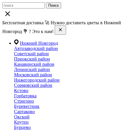
Поиск
Бесплатная доставка 🚀 Нужно доставить цветы в Нижний
Новгород 💐 ? Это к нам!
Нижний Новгород
Автозаводский район
Советский район
Приокский район
Канавинский район
Ленинский район
Московский район
Нижегородский район
Сормовский район
Кстово
Горбатовка
Стригино
Буревестник
Сартаково
Окский
Крутец
Бурцево