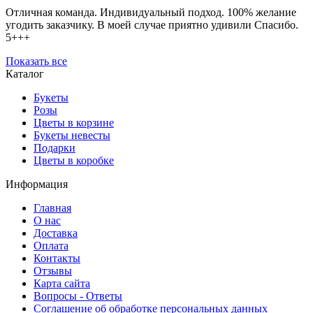
Отличная команда. Индивидуальный подход. 100% желание
угодить заказчику. В моей случае приятно удивили Спасибо.
5+++
Показать все
Каталог
Букеты
Розы
Цветы в корзине
Букеты невесты
Подарки
Цветы в коробке
Информация
Главная
О нас
Доставка
Оплата
Контакты
Отзывы
Карта сайта
Вопросы - Ответы
Соглашение об обработке персональных данных