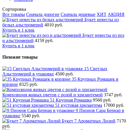
Сортировка
Все товары
Сначала дорогие
Сначала дешевые
ХИТ
АКЦИЯ
Букет невесты из
белых альстромерий
4010 руб.
Купить в 1 клик
Букет невесты из роз
и альстромерий
4159 руб.
Купить в 1 клик
Похожие товары
15 Светлых
Альстромерий в упаковке
4500 руб.
35 Крупных Ромашек в
корзине
8325 руб.
Композиция живых цветов с розой и хризантемой
3747 руб.
51 Крупная Ромашка
9560 руб.
51 кустовая хризантема
17000 руб.
9 Пионов Сара Бернар в
упаковке
5540 руб.
Букет 7 Ароматных Лилий
7170
руб.