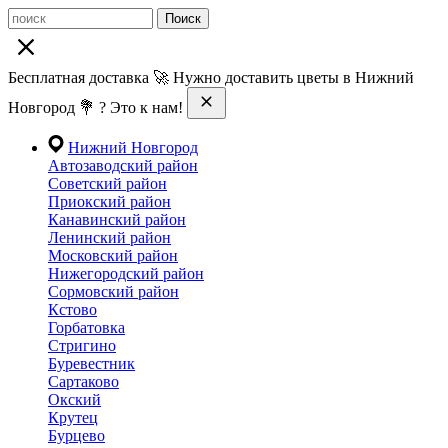
Поиск
Бесплатная доставка 🚀 Нужно доставить цветы в Нижний
Новгород 💐 ? Это к нам!
Нижний Новгород
Автозаводский район
Советский район
Приокский район
Канавинский район
Ленинский район
Московский район
Нижегородский район
Сормовский район
Кстово
Горбатовка
Стригино
Буревестник
Сартаково
Окский
Крутец
Бурцево