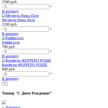
2500
руб.
-
+
В корзину
Медведь Ника 45см
2100
руб.
-
+
В корзину
Раффаэлло
700
руб.
-
+
В корзину
Конфеты ФЕРРЕРО РОШЕ
800
руб.
-
+
В корзину
×
Топпер "С Днем Рождения!"
+
Добавить