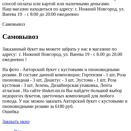
способ оплаты или картой или наличными деньгами.
Наш магазин находиться по адресу: г. Нижний Новгород, ул.
Ваеева 19 - с 8:00 до 20:00 ежедневно
Самовывоз
Самовывоз
Заказанный букет вы можете забрать у нас в магазине по
адресу: г. Нижний Новгород, ул. Ваеева 19 - с 8.00 до 20.00
ежедневно !
На фото - Авторский букет с кустовыми и пионовидными
розами. В составе данной композиции: Гортензия - 1 шт, Роза
пионовидная - 3 шт, Диантус - 3 шт, Эустома - 1 шт, Роза
кустовая - 3 шт, Зелень, Дизайнерская упаковка, Лента
атласная . На сайте sbuket-nn.ru Вы найдете большой выбор
недорогих букетов, цветочных композиций для любого
повода. У нас можно заказать Авторский букет с кустовыми и
пионовидными розами за 6180 руб.
Ошибка
Закрыть окно