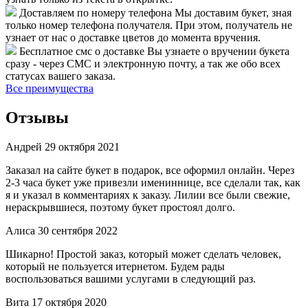
Доставляем по номеру телефона
Мы доставим букет, зная
только номер телефона получателя. При этом, получатель не
узнает от нас о доставке цветов до момента вручения.
Бесплатное смс о доставке
Вы узнаете о вручении букета
сразу - через СМС и электронную почту, а так же обо всех
статусах вашего заказа.
Все преимущества
Отзывы
Андрей
29 октября 2021
Заказал на сайте букет в подарок, все оформил онлайн. Через
2-3 часа букет уже привезли имениннице, все сделали так, как
я и указал в комментариях к заказу. Лилии все были свежие,
нераскрывшиеся, поэтому букет простоял долго.
Алиса
30 сентября 2022
Шикарно! Простой заказ, который может сделать человек,
который не пользуется итернетом. Будем рады
воспользоваться вашими услугами в следующий раз.
Вита
17 октября 2020