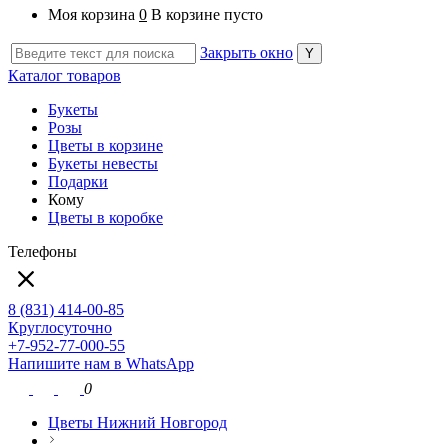
Моя корзина
0
В корзине пусто
Закрыть окно
Каталог товаров
Букеты
Розы
Цветы в корзине
Букеты невесты
Подарки
Кому
Цветы в коробке
Телефоны
8 (831) 414-00-85
Круглосуточно
+7-952-77-000-55
Напишите нам в WhatsApp
0
Цветы Нижний Новгород