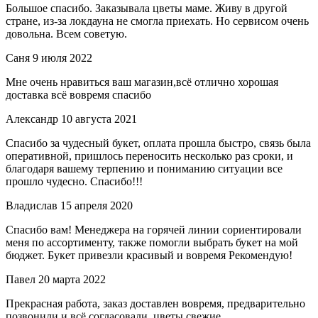
Большое спасибо. Заказывала цветы маме. Живу в другой
стране, из-за локдауна не смогла приехать. Но сервисом очень
довольна. Всем советую.
Саня
9 июля 2022
Мне очень нравиться ваш магазин,всё отлично хорошая
доставка всё вовремя спасибо
Александр
10 августа 2021
Спасибо за чудесный букет, оплата прошла быстро, связь была
оперативной, пришлось переносить несколько раз сроки, и
благодаря вашему терпению и пониманию ситуации все
прошло чудесно. Спасибо!!!
Владислав
15 апреля 2020
Спасибо вам! Менеджера на горячей линии сориентировали
меня по ассортименту, также помогли выбрать букет на мой
бюджет. Букет привезли красивый и вовремя Рекомендую!
Павел
20 марта 2022
Прекрасная работа, заказ доставлен вовремя, предварительно
позвонили и всё согласовали, цветы свежие.