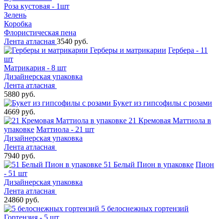
Роза кустовая - 1шт
Зелень
Коробка
Флористическая пена
Лента атласная
3540 руб.
Герберы и матрикарии
Гербера - 11
шт
Матрикария - 8 шт
Дизайнерская упаковка
Лента атласная
5880 руб.
Букет из гипсофилы с розами
4669 руб.
21 Кремовая Маттиола в
упаковке
Маттиола - 21 шт
Дизайнерская упаковка
Лента атласная
7940 руб.
51 Белый Пион в упаковке
Пион
- 51 шт
Дизайнерская упаковка
Лента атласная
24860 руб.
5 белоснежных гортензий
Гортензия - 5 шт