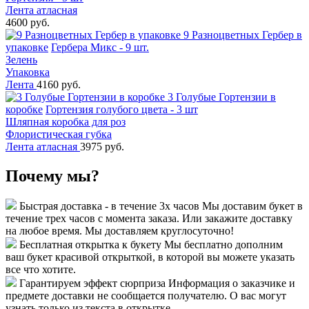
Лента атласная
4600 руб.
9 Разноцветных Гербер в
упаковке
Гербера Микс - 9 шт.
Зелень
Упаковка
Лента
4160 руб.
3 Голубые Гортензии в
коробке
Гортензия голубого цвета - 3 шт
Шляпная коробка для роз
Флористическая губка
Лента атласная
3975 руб.
Почему мы?
Быстрая доставка - в течение 3х часов
Мы доставим букет в
течение трех часов с момента заказа. Или закажите доставку
на любое время. Мы доставляем круглосуточно!
Бесплатная открытка к букету
Мы бесплатно дополним
ваш букет красивой открыткой, в которой вы можете указать
все что хотите.
Гарантируем эффект сюрприза
Информация о заказчике и
предмете доставки не сообщается получателю. О вас могут
узнать только из текста в открытке.