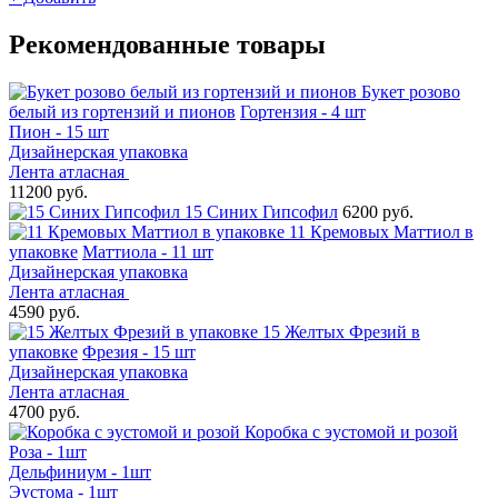
Рекомендованные товары
Букет розово
белый из гортензий и пионов
Гортензия - 4 шт
Пион - 15 шт
Дизайнерская упаковка
Лента атласная
11200 руб.
15 Синих Гипсофил
6200 руб.
11 Кремовых Маттиол в
упаковке
Маттиола - 11 шт
Дизайнерская упаковка
Лента атласная
4590 руб.
15 Желтых Фрезий в
упаковке
Фрезия - 15 шт
Дизайнерская упаковка
Лента атласная
4700 руб.
Коробка с эустомой и розой
Роза - 1шт
Дельфиниум - 1шт
Эустома - 1шт