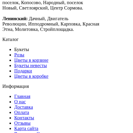
поселок, Копосово, Народный, поселок
Новый, Светлоярский, Центр Сормова.
Ленинский:
Дачный, Двигатель
Революции, Ипподромный, Карповка, Красная
Этна, Молитовка, Стройплощадка.
Каталог
Букеты
Розы
Цветы в корзине
Букеты невесты
Подарки
Цветы в коробке
Информация
Главная
О нас
Доставка
Оплата
Контакты
Отзывы
Карта сайта