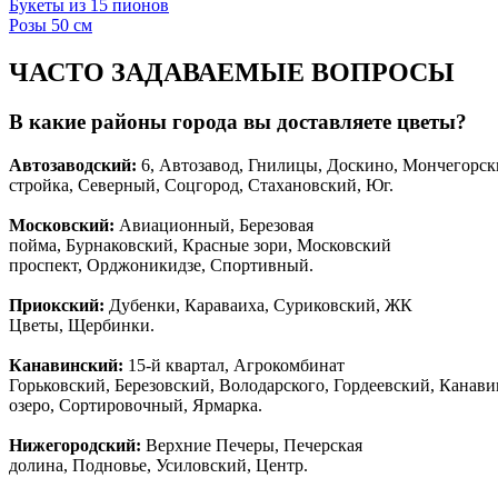
Букеты из 15 пионов
Розы 50 см
ЧАСТО ЗАДАВАЕМЫЕ ВОПРОСЫ
В какие районы города вы доставляете цветы?
Автозаводски
й
:
6, Автозавод, Гнилицы, Доскино, Мончегорск
стройка, Северный, Соцгород, Стахановский, Юг.
Московский:
Авиационный, Березовая
пойма, Бурнаковский, Красные зори, Московский
проспект, Орджоникидзе, Спортивный.
Приокский:
Дубенки, Караваиха, Суриковский, ЖК
Цветы, Щербинки.
Канавинский:
15-й квартал, Агрокомбинат
Горьковский, Березовский, Володарского, Гордеевский, Канав
озеро, Сортировочный, Ярмарка.
Нижегородский:
Верхние Печеры, Печерская
долина, Подновье, Усиловский, Центр.