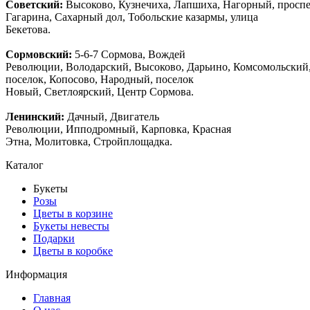
Советский:
Высоково, Кузнечиха, Лапшиха, Нагорный, просп
Гагарина, Сахарный дол, Тобольские казармы, улица
Бекетова.
Сормовский:
5-6-7 Сормова, Вождей
Революции, Володарский, Высоково, Дарьино, Комсомольский
поселок, Копосово, Народный, поселок
Новый, Светлоярский, Центр Сормова.
Ленинский:
Дачный, Двигатель
Революции, Ипподромный, Карповка, Красная
Этна, Молитовка, Стройплощадка.
Каталог
Букеты
Розы
Цветы в корзине
Букеты невесты
Подарки
Цветы в коробке
Информация
Главная