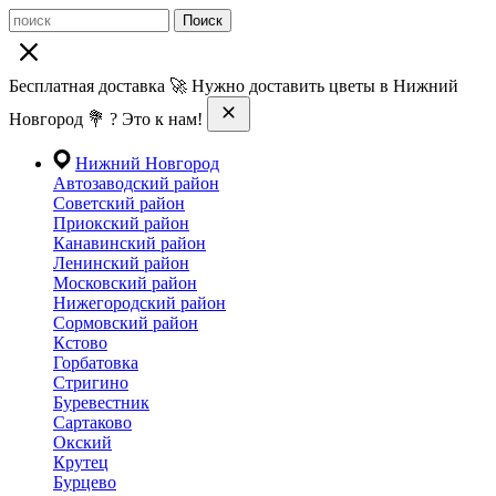
Поиск
Бесплатная доставка 🚀 Нужно доставить цветы в Нижний
Новгород 💐 ? Это к нам!
Нижний Новгород
Автозаводский район
Советский район
Приокский район
Канавинский район
Ленинский район
Московский район
Нижегородский район
Сормовский район
Кстово
Горбатовка
Стригино
Буревестник
Сартаково
Окский
Крутец
Бурцево