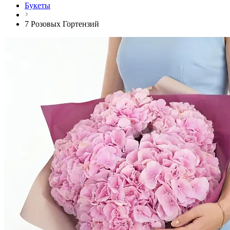
Букеты
7 Розовых Гортензий