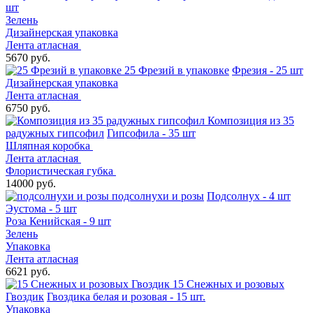
шт
Зелень
Дизайнерская упаковка
Лента атласная
5670 руб.
25 Фрезий в упаковке
Фрезия - 25 шт
Дизайнерская упаковка
Лента атласная
6750 руб.
Композиция из 35
радужных гипсофил
Гипсофила - 35 шт
Шляпная коробка
Лента атласная
Флористическая губка
14000 руб.
подсолнухи и розы
Подсолнух - 4 шт
Эустома - 5 шт
Роза Кенийская - 9 шт
Зелень
Упаковка
Лента атласная
6621 руб.
15 Снежных и розовых
Гвоздик
Гвоздика белая и розовая - 15 шт.
Упаковка