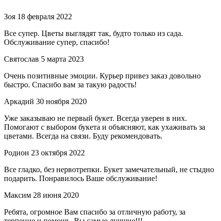
Зоя
18 февраля 2022
Все супер. Цветы выглядят так, будто только из сада.
Обслуживание супер, спасибо!
Святослав
5 марта 2023
Очень позитивные эмоции. Курьер привез заказ довольно
быстро. Спасибо вам за такую радость!
Аркадий
30 ноября 2020
Уже заказываю не первый букет. Всегда уверен в них.
Помогают с выбором букета и объясняют, как ухаживать за
цветами. Всегда на связи. Буду рекомендовать.
Родион
23 октября 2022
Все гладко, без нервотрепки. Букет замечательный, не стыдно
подарить. Понравилось Ваше обслуживание!
Максим
28 июня 2020
Ребята, огромное Вам спасибо за отличную работу, за
терпение и помощь. Вы самые лучшие!!!