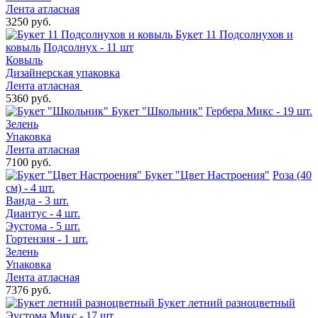
Лента атласная
3250 руб.
Букет 11 Подсолнухов и
ковыль
Подсолнух - 11 шт
Ковыль
Дизайнерская упаковка
Лента атласная
5360 руб.
Букет "Школьник"
Гербера Микс - 19 шт.
Зелень
Упаковка
Лента атласная
7100 руб.
Букет "Цвет Настроения"
Роза (40
см) - 4 шт.
Ванда - 3 шт.
Диантус - 4 шт.
Эустома - 5 шт.
Гортензия - 1 шт.
Зелень
Упаковка
Лента атласная
7376 руб.
Букет летний разноцветный
Эустома Микс - 17 шт.