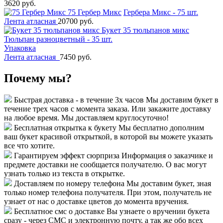
3620 руб.
75 Гербер Микс
Гербера Микс - 75 шт.
Лента атласная
20700 руб.
Букет 35 тюльпанов микс
Тюльпан разноцветный - 35 шт.
Упаковка
Лента атласная
7450 руб.
Почему мы?
Быстрая доставка - в течение 3х часов
Мы доставим букет в
течение трех часов с момента заказа. Или закажите доставку
на любое время. Мы доставляем круглосуточно!
Бесплатная открытка к букету
Мы бесплатно дополним
ваш букет красивой открыткой, в которой вы можете указать
все что хотите.
Гарантируем эффект сюрприза
Информация о заказчике и
предмете доставки не сообщается получателю. О вас могут
узнать только из текста в открытке.
Доставляем по номеру телефона
Мы доставим букет, зная
только номер телефона получателя. При этом, получатель не
узнает от нас о доставке цветов до момента вручения.
Бесплатное смс о доставке
Вы узнаете о вручении букета
сразу - через СМС и электронную почту, а так же обо всех