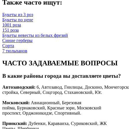
Также часто ищут:
Букеты из 3 роз
Букеты по цене
1001 роза
151 роза
Букеты невесты из белых фрезий
Синие герберы
Сорта
7 тюльпанов
ЧАСТО ЗАДАВАЕМЫЕ ВОПРОСЫ
В какие районы города вы доставляете цветы?
Автозаводски
й
:
6, Автозавод, Гнилицы, Доскино, Мончегорск
стройка, Северный, Соцгород, Стахановский, Юг.
Московский:
Авиационный, Березовая
пойма, Бурнаковский, Красные зори, Московский
проспект, Орджоникидзе, Спортивный.
Приокский:
Дубенки, Караваиха, Суриковский, ЖК
Цветы, Щербинки.