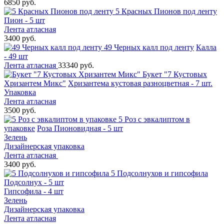
6850 руб.
5 Красных Пионов под ленту
Пион - 5 шт
Лента атласная
3400 руб.
49 Черных калл под ленту
Калла
- 49 шт
Лента атласная
33340 руб.
Букет "7 Кустовых
Хризантем Микс"
Хризантема кустовая разноцветная - 7 шт.
Упаковка
Лента атласная
3500 руб.
5 Роз с эвкалиптом в
упаковке
Роза Пионовидная - 5 шт
Зелень
Дизайнерская упаковка
Лента атласная
3400 руб.
5 Подсолнухов и гипсофила
Подсолнух - 5 шт
Гипсофила - 4 шт
Зелень
Дизайнерская упаковка
Лента атласная