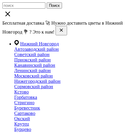
Поиск
Бесплатная доставка 🚀 Нужно доставить цветы в Нижний
Новгород 💐 ? Это к нам!
Нижний Новгород
Автозаводский район
Советский район
Приокский район
Канавинский район
Ленинский район
Московский район
Нижегородский район
Сормовский район
Кстово
Горбатовка
Стригино
Буревестник
Сартаково
Окский
Крутец
Бурцево