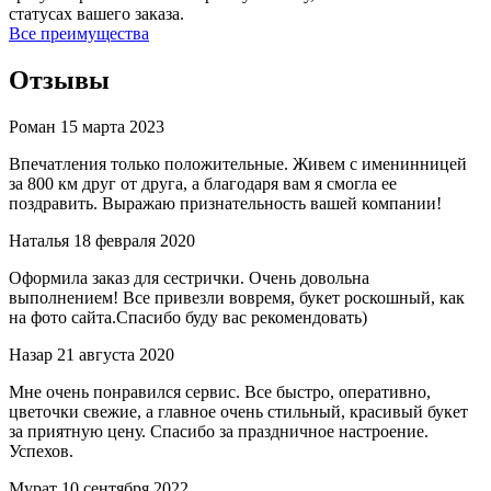
статусах вашего заказа.
Все преимущества
Отзывы
Роман
15 марта 2023
Впечатления только положительные. Живем с именинницей
за 800 км друг от друга, а благодаря вам я смогла ее
поздравить. Выражаю признательность вашей компании!
Наталья
18 февраля 2020
Оформила заказ для сестрички. Очень довольна
выполнением! Все привезли вовремя, букет роскошный, как
на фото сайта.Спасибо буду вас рекомендовать)
Назар
21 августа 2020
Мне очень понравился сервис. Все быстро, оперативно,
цветочки свежие, а главное очень стильный, красивый букет
за приятную цену. Спасибо за праздничное настроение.
Успехов.
Мурат
10 сентября 2022