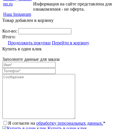
nn.ru
Информация на сайте представлена для
ознакомления - не оферта.
Наш Instagram
Товар добавлен в корзину
Кол-во:
Итого:
Продолжить покупки
Перейти в корзину
Купить в один клик
Заполните данные для заказа
Я согласен на
обработку персональных данных.
*
Купить в один клик