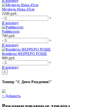
В корзину
Медведь Ника 45см
2100
руб.
-
+
В корзину
Раффаэлло
700
руб.
-
+
В корзину
Конфеты ФЕРРЕРО РОШЕ
800
руб.
-
+
В корзину
×
Топпер "С Днем Рождения!"
+
Добавить
Рекомендованные товары