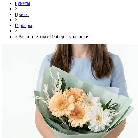
Букеты
Цветы
Герберы
5 Разноцветных Гербер в упаковке