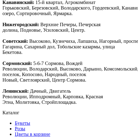
Канавинский:
15-й квартал, Агрокомбинат
Горьковский, Березовский, Володарского, Гордеевский, Канав
озеро, Сортировочный, Ярмарка.
Нижегородский:
Верхние Печеры, Печерская
долина, Подновье, Усиловский, Центр.
Советский:
Высоково, Кузнечиха, Лапшиха, Нагорный, просп
Гагарина, Сахарный дол, Тобольские казармы, улица
Бекетова.
Сормовский:
5-6-7 Сормова, Вождей
Революции, Володарский, Высоково, Дарьино, Комсомольский
поселок, Копосово, Народный, поселок
Новый, Светлоярский, Центр Сормова.
Ленинский:
Дачный, Двигатель
Революции, Ипподромный, Карповка, Красная
Этна, Молитовка, Стройплощадка.
Каталог
Букеты
Розы
Цветы в корзине