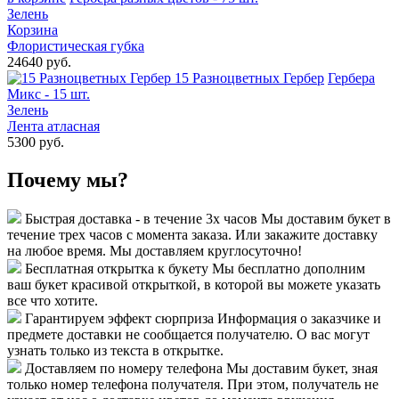
Зелень
Корзина
Флористическая губка
24640 руб.
15 Разноцветных Гербер
Гербера
Микс - 15 шт.
Зелень
Лента атласная
5300 руб.
Почему мы?
Быстрая доставка - в течение 3х часов
Мы доставим букет в
течение трех часов с момента заказа. Или закажите доставку
на любое время. Мы доставляем круглосуточно!
Бесплатная открытка к букету
Мы бесплатно дополним
ваш букет красивой открыткой, в которой вы можете указать
все что хотите.
Гарантируем эффект сюрприза
Информация о заказчике и
предмете доставки не сообщается получателю. О вас могут
узнать только из текста в открытке.
Доставляем по номеру телефона
Мы доставим букет, зная
только номер телефона получателя. При этом, получатель не