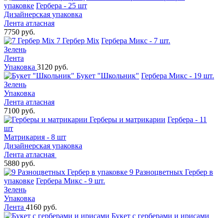
упаковке
Гербера - 25 шт
Дизайнерская упаковка
Лента атласная
7750 руб.
7 Гербер Mix
Гербера Микс - 7 шт.
Зелень
Лента
Упаковка
3120 руб.
Букет "Школьник"
Гербера Микс - 19 шт.
Зелень
Упаковка
Лента атласная
7100 руб.
Герберы и матрикарии
Гербера - 11
шт
Матрикария - 8 шт
Дизайнерская упаковка
Лента атласная
5880 руб.
9 Разноцветных Гербер в
упаковке
Гербера Микс - 9 шт.
Зелень
Упаковка
Лента
4160 руб.
Букет с герберами и ирисами