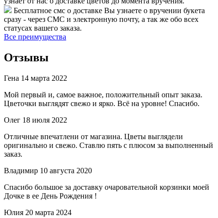
узнает от нас о доставке цветов до момента вручения.
Бесплатное смс о доставке
Вы узнаете о вручении букета
сразу - через СМС и электронную почту, а так же обо всех
статусах вашего заказа.
Все преимущества
Отзывы
Гена
14 марта 2022
Мой первый и, самое важное, положительный опыт заказа.
Цветочки выглядят свежо и ярко. Всё на уровне! Спасибо.
Олег
18 июля 2022
Отличные впечатлени от магазина. Цветы выглядели
оригинально и свежо. Ставлю пять с плюсом за выполненный
заказ.
Владимир
10 августа 2020
Спасибо большое за доставку очаровательной корзинки моей
Дочке в ее День Рождения !
Юлия
20 марта 2024