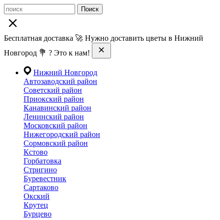
Поиск
Бесплатная доставка 🚀 Нужно доставить цветы в Нижний
Новгород 💐 ? Это к нам!
Нижний Новгород
Автозаводский район
Советский район
Приокский район
Канавинский район
Ленинский район
Московский район
Нижегородский район
Сормовский район
Кстово
Горбатовка
Стригино
Буревестник
Сартаково
Окский
Крутец
Бурцево