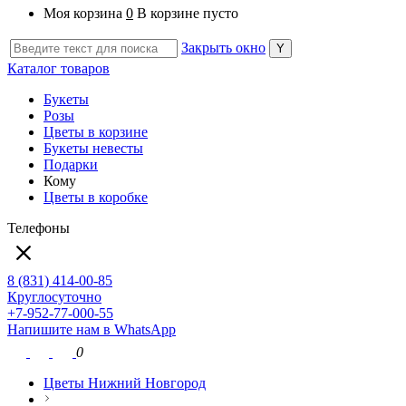
Моя корзина
0
В корзине пусто
Закрыть окно
Каталог товаров
Букеты
Розы
Цветы в корзине
Букеты невесты
Подарки
Кому
Цветы в коробке
Телефоны
8 (831) 414-00-85
Круглосуточно
+7-952-77-000-55
Напишите нам в WhatsApp
0
Цветы Нижний Новгород