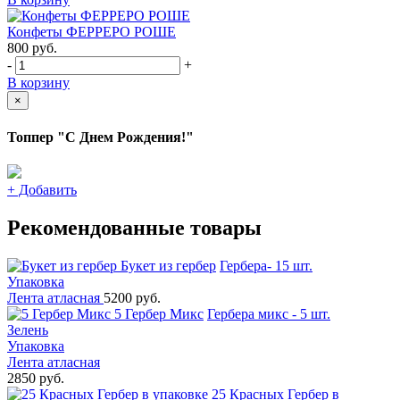
Конфеты ФЕРРЕРО РОШЕ
800
руб.
-
+
В корзину
×
Топпер "С Днем Рождения!"
+
Добавить
Рекомендованные товары
Букет из гербер
Гербера- 15 шт.
Упаковка
Лента атласная
5200 руб.
5 Гербер Микс
Гербера микс - 5 шт.
Зелень
Упаковка
Лента атласная
2850 руб.
25 Красных Гербер в