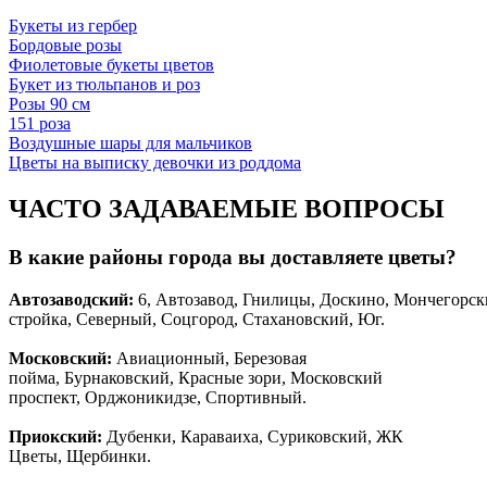
Букеты из гербер
Бордовые розы
Фиолетовые букеты цветов
Букет из тюльпанов и роз
Розы 90 см
151 роза
Воздушные шары для мальчиков
Цветы на выписку девочки из роддома
ЧАСТО ЗАДАВАЕМЫЕ ВОПРОСЫ
В какие районы города вы доставляете цветы?
Автозаводски
й
:
6, Автозавод, Гнилицы, Доскино, Мончегорск
стройка, Северный, Соцгород, Стахановский, Юг.
Московский:
Авиационный, Березовая
пойма, Бурнаковский, Красные зори, Московский
проспект, Орджоникидзе, Спортивный.
Приокский:
Дубенки, Караваиха, Суриковский, ЖК
Цветы, Щербинки.