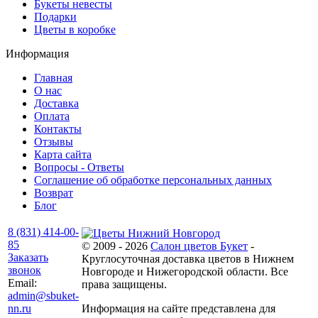
Букеты невесты
Подарки
Цветы в коробке
Информация
Главная
О нас
Доставка
Оплата
Контакты
Отзывы
Карта сайта
Вопросы - Ответы
Соглашение об обработке персональных данных
Возврат
Блог
8 (831) 414-00-
85
© 2009 - 2026
Салон цветов Букет
-
Заказать
Круглосуточная доставка цветов в Нижнем
звонок
Новгороде и Нижегородской области. Все
Email:
права защищены.
admin@sbuket-
nn.ru
Информация на сайте представлена для