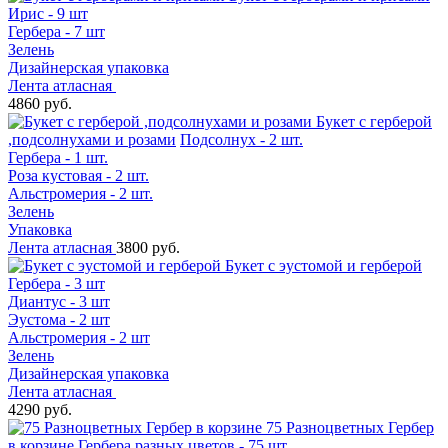
Ирис - 9 шт
Гербера - 7 шт
Зелень
Дизайнерская упаковка
Лента атласная
4860 руб.
Букет с герберой
,подсолнухами и розами
Подсолнух - 2 шт.
Гербера - 1 шт.
Роза кустовая - 2 шт.
Альстромерия - 2 шт.
Зелень
Упаковка
Лента атласная
3800 руб.
Букет с эустомой и герберой
Гербера - 3 шт
Диантус - 3 шт
Эустома - 2 шт
Альстромерия - 2 шт
Зелень
Дизайнерская упаковка
Лента атласная
4290 руб.
75 Разноцветных Гербер
в корзине
Гербера разных цветов - 75 шт.