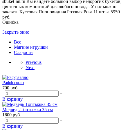
sbuket-nn.ru Вы найдете большой выбор недорогих букетов,
цветочных композиций для любого повода. У нас можно
заказать Кустовая Пионовидная Розовая Роза 11 шт за 5950
руб.
Ошибка
Закрыть окно
Все
Мягкие игрушки
Сладости
Previous
Next
Раффаэлло
700
руб.
-
+
В корзину
Медведь Топтыжка 35 см
1600
руб.
-
+
В корзину