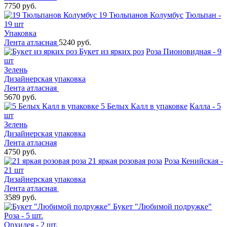
7750 руб.
19 Тюльпанов Колумбус
Тюльпан -
19 шт
Упаковка
Лента атласная
5240 руб.
Букет из ярких роз
Роза Пионовидная - 9
шт
Зелень
Дизайнерская упаковка
Лента атласная
5670 руб.
5 Белых Калл в упаковке
Калла - 5
шт
Зелень
Дизайнерская упаковка
Лента атласная
4750 руб.
21 яркая розовая роза
Роза Кенийская -
21 шт
Дизайнерская упаковка
Лента атласная
3589 руб.
Букет "Любимой подружке"
Роза - 5 шт.
Орхидея - 2 шт.