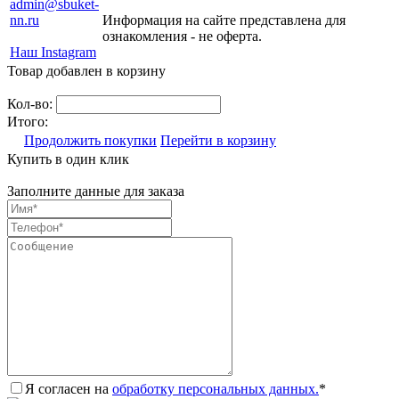
admin@sbuket-
nn.ru
Информация на сайте представлена для
ознакомления - не оферта.
Наш Instagram
Товар добавлен в корзину
Кол-во:
Итого:
Продолжить покупки
Перейти в корзину
Купить в один клик
Заполните данные для заказа
Я согласен на
обработку персональных данных.
*