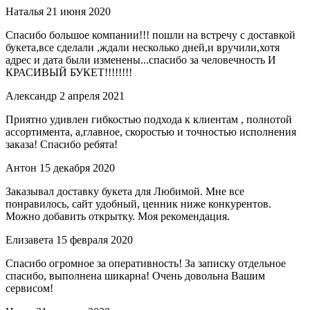
Наталья
21 июня 2020
Спасибо большое компании!!! пошли на встречу с доставкой
букета,все сделали ,ждали несколько дней,и вручили,хотя
адрес и дата были изменены...спасибо за человечность И
КРАСИВЫЙ БУКЕТ!!!!!!!!
Александр
2 апреля 2021
Приятно удивлен гибкостью подхода к клиентам , полнотой
ассортимента, а,главное, скоростью и точностью исполнения
заказа! Спасибо ребята!
Антон
15 декабря 2020
Заказывал доставку букета для Любимой. Мне все
понравилось, сайт удобный, ценник ниже конкурентов.
Можно добавить открытку. Моя рекомендация.
Елизавета
15 февраля 2020
Спасибо огромное за оперативность! За записку отдельное
спасибо, выполнена шикарна! Очень довольна Вашим
сервисом!