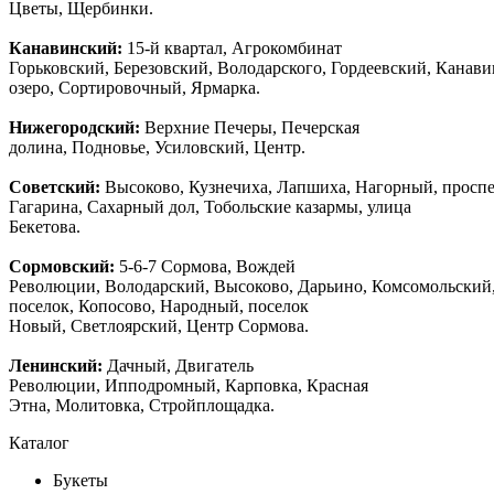
Цветы, Щербинки.
Канавинский:
15-й квартал, Агрокомбинат
Горьковский, Березовский, Володарского, Гордеевский, Канав
озеро, Сортировочный, Ярмарка.
Нижегородский:
Верхние Печеры, Печерская
долина, Подновье, Усиловский, Центр.
Советский:
Высоково, Кузнечиха, Лапшиха, Нагорный, просп
Гагарина, Сахарный дол, Тобольские казармы, улица
Бекетова.
Сормовский:
5-6-7 Сормова, Вождей
Революции, Володарский, Высоково, Дарьино, Комсомольский
поселок, Копосово, Народный, поселок
Новый, Светлоярский, Центр Сормова.
Ленинский:
Дачный, Двигатель
Революции, Ипподромный, Карповка, Красная
Этна, Молитовка, Стройплощадка.
Каталог
Букеты