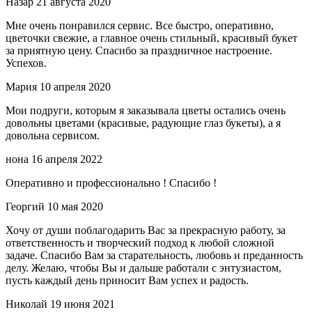
Назар
21 августа 2020
Мне очень понравился сервис. Все быстро, оперативно,
цветочки свежие, а главное очень стильный, красивый букет
за приятную цену. Спасибо за праздничное настроение.
Успехов.
Мария
10 апреля 2020
Мои подруги, которым я заказывала цветы остались очень
довольны цветами (красивые, радующие глаз букеты), а я
довольна сервисом.
нона
16 апреля 2022
Оперативно и профессионально ! Спасибо !
Георгий
10 мая 2020
Хочу от души поблагодарить Вас за прекрасную работу, за
ответственность и творческий подход к любой сложной
задаче. Спасибо Вам за старательность, любовь и преданность
делу. Желаю, чтобы Вы и дальше работали с энтузиастом,
пусть каждый день приносит Вам успех и радость.
Николай
19 июня 2021