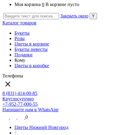
Моя корзина
0
В корзине пусто
Закрыть окно
Каталог товаров
Букеты
Розы
Цветы в корзине
Букеты невесты
Подарки
Кому
Цветы в коробке
Телефоны
8 (831) 414-00-85
Круглосуточно
+7-952-77-000-55
Напишите нам в WhatsApp
0
Цветы Нижний Новгород