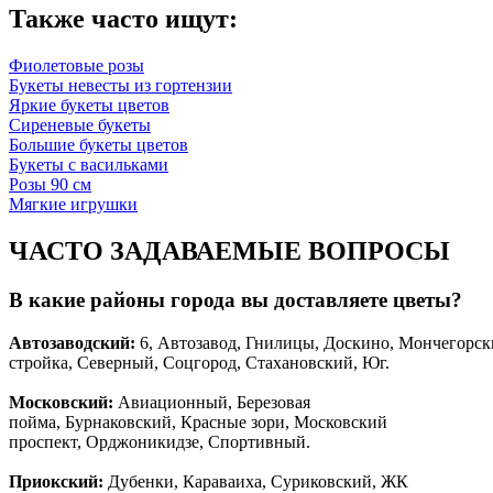
Также часто ищут:
Фиолетовые розы
Букеты невесты из гортензии
Яркие букеты цветов
Сиреневые букеты
Большие букеты цветов
Букеты с васильками
Розы 90 см
Мягкие игрушки
ЧАСТО ЗАДАВАЕМЫЕ ВОПРОСЫ
В какие районы города вы доставляете цветы?
Автозаводски
й
:
6, Автозавод, Гнилицы, Доскино, Мончегорск
стройка, Северный, Соцгород, Стахановский, Юг.
Московский:
Авиационный, Березовая
пойма, Бурнаковский, Красные зори, Московский
проспект, Орджоникидзе, Спортивный.
Приокский:
Дубенки, Караваиха, Суриковский, ЖК