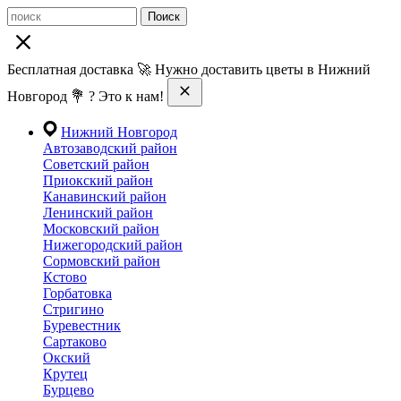
Поиск
Бесплатная доставка 🚀 Нужно доставить цветы в Нижний
Новгород 💐 ? Это к нам!
Нижний Новгород
Автозаводский район
Советский район
Приокский район
Канавинский район
Ленинский район
Московский район
Нижегородский район
Сормовский район
Кстово
Горбатовка
Стригино
Буревестник
Сартаково
Окский
Крутец
Бурцево