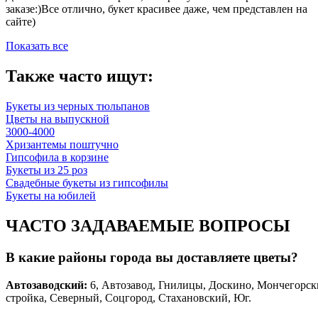
заказе:)Все отлично, букет красивее даже, чем представлен на
сайте)
Показать все
Также часто ищут:
Букеты из черных тюльпанов
Цветы на выпускной
3000-4000
Хризантемы поштучно
Гипсофила в корзине
Букеты из 25 роз
Свадебные букеты из гипсофилы
Букеты на юбилей
ЧАСТО ЗАДАВАЕМЫЕ ВОПРОСЫ
В какие районы города вы доставляете цветы?
Автозаводски
й
:
6, Автозавод, Гнилицы, Доскино, Мончегорск
стройка, Северный, Соцгород, Стахановский, Юг.