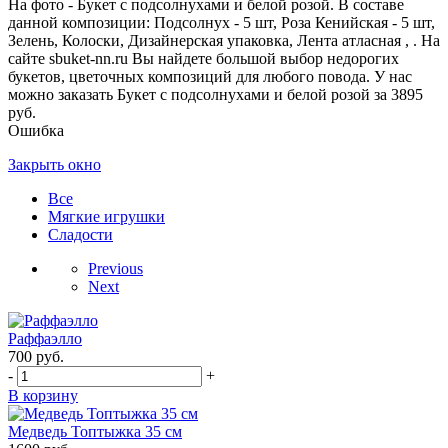
На фото - Букет с подсолнухами и белой розой. В составе
данной композиции: Подсолнух - 5 шт, Роза Кенийская - 5 шт,
Зелень, Колоски, Дизайнерская упаковка, Лента атласная , . На
сайте sbuket-nn.ru Вы найдете большой выбор недорогих
букетов, цветочных композиций для любого повода. У нас
можно заказать Букет с подсолнухами и белой розой за 3895
руб.
Ошибка
Закрыть окно
Все
Мягкие игрушки
Сладости
Previous
Next
Раффаэлло
700
руб.
-
+
В корзину
Медведь Топтыжка 35 см