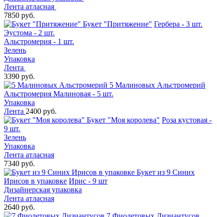
Лента атласная
7850 руб.
Букет "Притяжение"
Гербера - 3 шт.
Эустома - 2 шт.
Альстромерия - 1 шт.
Зелень
Упаковка
Лента
3390 руб.
5 Малиновых Альстромерий
Альстромерия Малиновая - 5 шт.
Упаковка
Лента
2400 руб.
Букет "Моя королева"
Роза кустовая -
9 шт.
Зелень
Упаковка
Лента атласная
7340 руб.
Букет из 9 Синих
Ирисов в упаковке
Ирис - 9 шт
Дизайнерская упаковка
Лента атласная
2640 руб.
7 Фиолетовых Лизиантусов