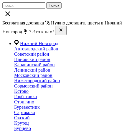
Поиск
Бесплатная доставка 🚀 Нужно доставить цветы в Нижний
Новгород 💐 ? Это к нам!
Нижний Новгород
Автозаводский район
Советский район
Приокский район
Канавинский район
Ленинский район
Московский район
Нижегородский район
Сормовский район
Кстово
Горбатовка
Стригино
Буревестник
Сартаково
Окский
Крутец
Бурцево