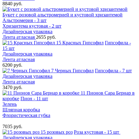
8840 руб.
Букет с розовой альстромерией и кустовой хризантемой
Альстромерия - 3 шт
Хризантема кустовая - 2 шт
Дизайнерская упаковка
Лента атласная
2655 руб.
15 Красных Гипсофил
Гипсофила -
15 шт
Дизайнерская упаковка
Лента атласная
6200 руб.
7 Черных Гипсофил
Гипсофила - 7 шт
Дизайнерская упаковка
Лента атласная
3470 руб.
11 Пионов Сара Бернар в
коробке
Пион - 11 шт
Зелень
Шляпная коробка
Флористическая губка
7035 руб.
15 розовых роз
Роза кустовая - 15 шт
Дизайнерская упаковка