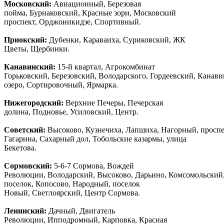
Московский:
Авиационный, Березовая
пойма, Бурнаковский, Красные зори, Московский
проспект, Орджоникидзе, Спортивный.
Приокский:
Дубенки, Караваиха, Суриковский, ЖК
Цветы, Щербинки.
Канавинский:
15-й квартал, Агрокомбинат
Горьковский, Березовский, Володарского, Гордеевский, Канав
озеро, Сортировочный, Ярмарка.
Нижегородский:
Верхние Печеры, Печерская
долина, Подновье, Усиловский, Центр.
Советский:
Высоково, Кузнечиха, Лапшиха, Нагорный, просп
Гагарина, Сахарный дол, Тобольские казармы, улица
Бекетова.
Сормовский:
5-6-7 Сормова, Вождей
Революции, Володарский, Высоково, Дарьино, Комсомольский
поселок, Копосово, Народный, поселок
Новый, Светлоярский, Центр Сормова.
Ленинский:
Дачный, Двигатель
Революции, Ипподромный, Карповка, Красная