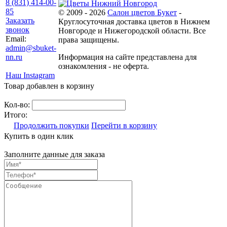
8 (831) 414-00-
85
© 2009 - 2026
Салон цветов Букет
-
Заказать
Круглосуточная доставка цветов в Нижнем
звонок
Новгороде и Нижегородской области. Все
Email:
права защищены.
admin@sbuket-
nn.ru
Информация на сайте представлена для
ознакомления - не оферта.
Наш Instagram
Товар добавлен в корзину
Кол-во:
Итого:
Продолжить покупки
Перейти в корзину
Купить в один клик
Заполните данные для заказа