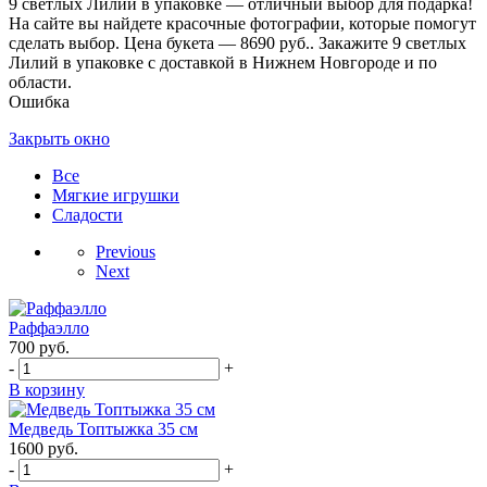
9 светлых Лилий в упаковке — отличный выбор для подарка!
На сайте вы найдете красочные фотографии, которые помогут
сделать выбор. Цена букета — 8690 руб.. Закажите 9 светлых
Лилий в упаковке с доставкой в Нижнем Новгороде и по
области.
Ошибка
Закрыть окно
Все
Мягкие игрушки
Сладости
Previous
Next
Раффаэлло
700
руб.
-
+
В корзину
Медведь Топтыжка 35 см
1600
руб.
-
+