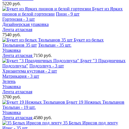
5220 руб.
Букет из Ярких
пионов и белой гортензии
Пион - 9 шт
Гортензия - 3 шт
Дизайнерская упаковка
Лента атласная
7540 руб.
Букет из белых
Тюльпанов 35 шт
Тюльпан - 35 шт.
Упаковка
Лента атласная
7150 руб.
Букет "3 Праздничных
Подсолнуха"
Подсолнух - 3 шт
Хризантема кустовая - 2 шт
Матрикария - 3 шт
Зелень
Упаковка
Лента атласная
3700 руб.
Букет 19 Нежных Тюльпанов
Тюльпан - 19 шт.
Упаковка
Лента атласная
4580 руб.
35 Белых Ирисов под ленту
Ирис - 35 шт