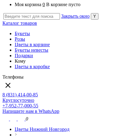
Моя корзина
0
В корзине пусто
Закрыть окно
Каталог товаров
Букеты
Розы
Цветы в корзине
Букеты невесты
Подарки
Кому
Цветы в коробке
Телефоны
8 (831) 414-00-85
Круглосуточно
+7-952-77-000-55
Напишите нам в WhatsApp
0
Цветы Нижний Новгород