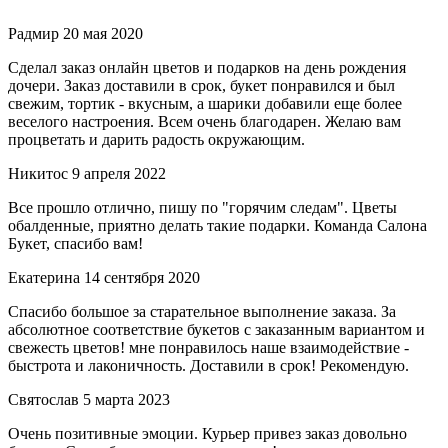
Радмир
20 мая 2020
Сделал заказ онлайн цветов и подарков на день рождения
дочери. Заказ доставили в срок, букет понравился и был
свежим, тортик - вкусным, а шарики добавили еще более
веселого настроения. Всем очень благодарен. Желаю вам
процветать и дарить радость окружающим.
Никитос
9 апреля 2022
Все прошло отлично, пишу по "горячим следам". Цветы
обалденные, приятно делать такие подарки. Команда Салона
Букет, спасибо вам!
Екатерина
14 сентября 2020
Спасибо большое за старательное выполнение заказа. За
абсолютное соответствие букетов с заказанным вариантом и
свежесть цветов! мне понравилось наше взаимодействие -
быстрота и лаконичность. Доставили в срок! Рекомендую.
Святослав
5 марта 2023
Очень позитивные эмоции. Курьер привез заказ довольно