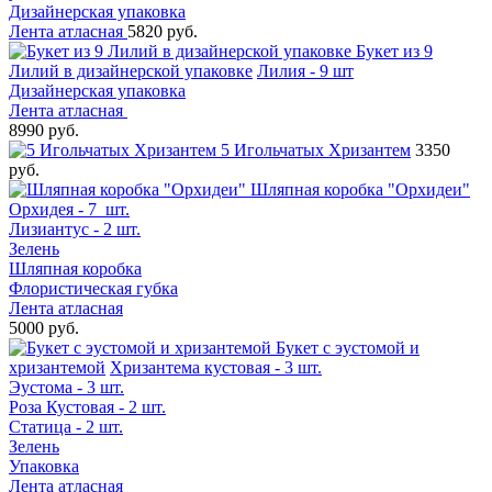
Дизайнерская упаковка
Лента атласная
5820 руб.
Букет из 9
Лилий в дизайнерской упаковке
Лилия - 9 шт
Дизайнерская упаковка
Лента атласная
8990 руб.
5 Игольчатых Хризантем
3350
руб.
Шляпная коробка "Орхидеи"
Орхидея - 7 шт.
Лизиантус - 2 шт.
Зелень
Шляпная коробка
Флористическая губка
Лента атласная
5000 руб.
Букет с эустомой и
хризантемой
Хризантема кустовая - 3 шт.
Эустома - 3 шт.
Роза Кустовая - 2 шт.
Статица - 2 шт.
Зелень
Упаковка
Лента атласная