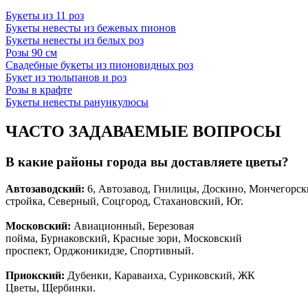
Букеты из 11 роз
Букеты невесты из бежевых пионов
Букеты невесты из белых роз
Розы 90 см
Свадебные букеты из пионовидных роз
Букет из тюльпанов и роз
Розы в крафте
Букеты невесты ранункулюсы
ЧАСТО ЗАДАВАЕМЫЕ ВОПРОСЫ
В какие районы города вы доставляете цветы?
Автозаводски
й
:
6, Автозавод, Гнилицы, Доскино, Мончегорск
стройка, Северный, Соцгород, Стахановский, Юг.
Московский:
Авиационный, Березовая
пойма, Бурнаковский, Красные зори, Московский
проспект, Орджоникидзе, Спортивный.
Приокский:
Дубенки, Караваиха, Суриковский, ЖК
Цветы, Щербинки.