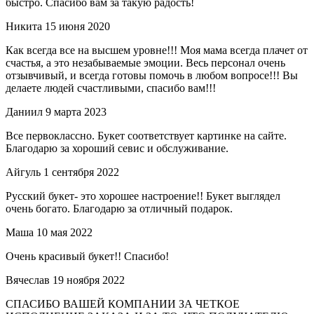
быстро. Спасибо вам за такую радость!
Никита
15 июня 2020
Как всегда все на высшем уровне!!! Моя мама всегда плачет от
счастья, а это незабываемые эмоции. Весь персонал очень
отзывчивый, и всегда готовы помочь в любом вопросе!!! Вы
делаете людей счастливыми, спасибо вам!!!
Даниил
9 марта 2023
Все первоклассно. Букет соответствует картинке на сайте.
Благодарю за хороший севис и обслуживание.
Айгуль
1 сентября 2022
Русский букет- это хорошее настроение!! Букет выглядел
очень богато. Благодарю за отличный подарок.
Маша
10 мая 2022
Очень красивый букет!! Спасибо!
Вячеслав
19 ноября 2022
СПАСИБО ВАШЕЙ КОМПАНИИ ЗА ЧЕТКОЕ