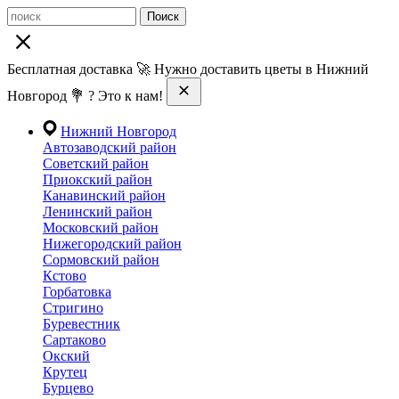
Поиск
Бесплатная доставка 🚀 Нужно доставить цветы в Нижний
Новгород 💐 ? Это к нам!
Нижний Новгород
Автозаводский район
Советский район
Приокский район
Канавинский район
Ленинский район
Московский район
Нижегородский район
Сормовский район
Кстово
Горбатовка
Стригино
Буревестник
Сартаково
Окский
Крутец
Бурцево