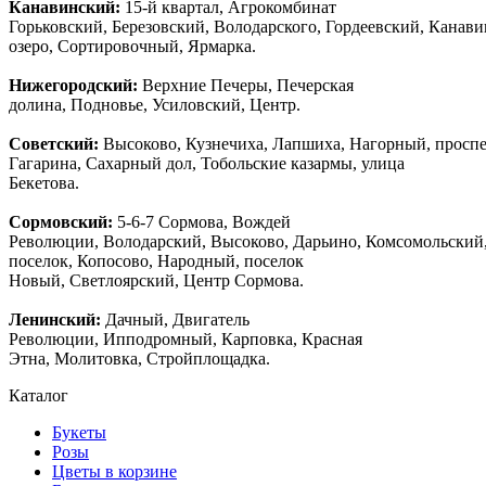
Канавинский:
15-й квартал, Агрокомбинат
Горьковский, Березовский, Володарского, Гордеевский, Канав
озеро, Сортировочный, Ярмарка.
Нижегородский:
Верхние Печеры, Печерская
долина, Подновье, Усиловский, Центр.
Советский:
Высоково, Кузнечиха, Лапшиха, Нагорный, просп
Гагарина, Сахарный дол, Тобольские казармы, улица
Бекетова.
Сормовский:
5-6-7 Сормова, Вождей
Революции, Володарский, Высоково, Дарьино, Комсомольский
поселок, Копосово, Народный, поселок
Новый, Светлоярский, Центр Сормова.
Ленинский:
Дачный, Двигатель
Революции, Ипподромный, Карповка, Красная
Этна, Молитовка, Стройплощадка.
Каталог
Букеты
Розы
Цветы в корзине