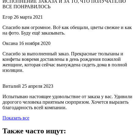
ИСПОЛНЕНИЕ ЗАКАЗА И ЗА ТО, ЧТО ПОЛУЧАТЕЛЮ
ВСЕ ПОНРАВИЛОСЬ
Егор
26 марта 2021
Спасибо вам огромное. Всё как обещали, цветы свежие и как
на фото. Буду ещё заказывать.
Оксана
16 ноября 2020
Спасибо за выполненный заказ. Прекрасные тюльпаны и
конфеты вовремя доставлены в день рождения пожилой
женщине, которая сейчас вынуждена сидеть дома в полной
изоляции.
Виталий
25 апреля 2023
Испытываю настоящее удовольствие от заказа у вас. Удивили
дорогого человека приятным сюрпризом. Хочется выразить
благодарность всей компании.
Показать все
Также часто ищут: