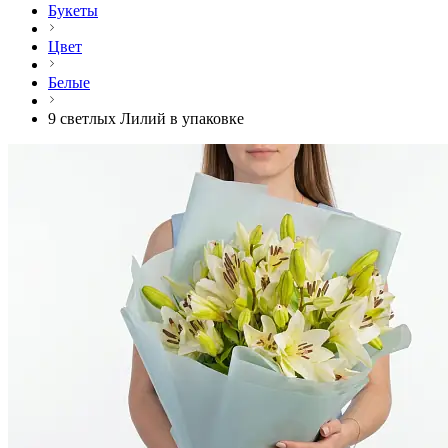
Букеты
Цвет
Белые
9 светлых Лилий в упаковке